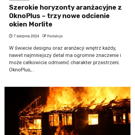
Szerokie horyzonty aranżacyjne z
OknoPlus – trzy nowe odcienie
okien Morlite
7 sierpnia 2024
Redakcja
W świecie designu oraz aranżacji wnętrz każdy,
nawet najmniejszy detal ma ogromne znaczenie i
może całkowicie odmienić charakter przestrzeni.
OknoPlus,...