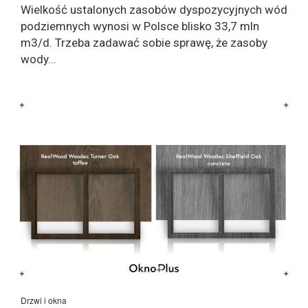
Wielkość ustalonych zasobów dyspozycyjnych wód
podziemnych wynosi w Polsce blisko 33,7 mln
m3/d. Trzeba zadawać sobie sprawę, że zasoby
wody...
Drzwi i okna