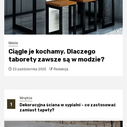
Meble
Ciągle je kochamy. Dlaczego
taborety zawsze są w modzie?
23 października 2025
Redakcja
Wnętrze
1
Dekoracyjna ściana w sypialni – co zastosować
zamiast tapety?