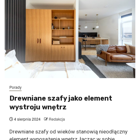
Porady
Drewniane szafy jako element
wystroju wnętrz
4 sierpnia 2024
Redakcja
Drewniane szafy od wieków stanowią nieodłączny
element wyposażenia wnętrz, łącząc w sobie