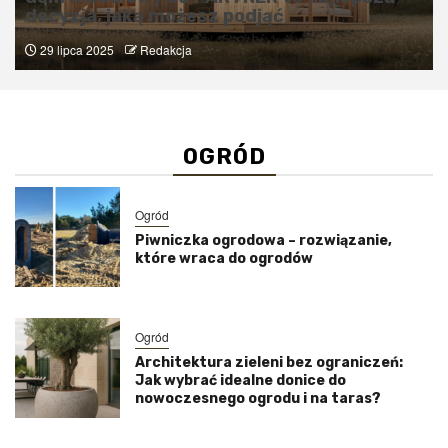
decyzja, jaką możesz podjąć
29 lipca 2025
Redakcja
OGRÓD
Ogród
Piwniczka ogrodowa – rozwiązanie,
które wraca do ogrodów
Ogród
Architektura zieleni bez ograniczeń:
Jak wybrać idealne donice do
nowoczesnego ogrodu i na taras?