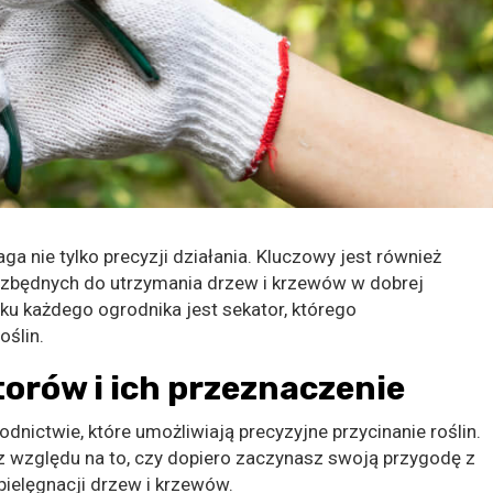
nie tylko precyzji działania. Kluczowy jest również
iezbędnych do utrzymania drzew i krzewów w dobrej
u każdego ogrodnika jest sekator, którego
ślin.
orów i ich przeznaczenie
dnictwie, które umożliwiają precyzyjne przycinanie roślin.
z względu na to, czy dopiero zaczynasz swoją przygodę z
pielęgnacji drzew i krzewów.