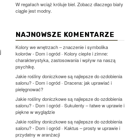
W regałach wciąż króluje biel. Zobacz dlaczego biały
ciągle jest modny.
NAJNOWSZE KOMENTARZE
Kolory we wnętrzach – znaczenie i symbolika
j
kolorów - Dom i ogród
Kolory ciepłe i zimne:
-
charakterystyka, zastosowania i wpływ na naszą
psychikę.
Jakie rośliny doniczkowe są najlepsze do ozdobienia
salonu? - Dom i ogród
Dracena: jak uprawiać i
-
pielęgnować?
Jakie rośliny doniczkowe są najlepsze do ozdobienia
salonu? - Dom i ogród
Sukulenty – łatwe w uprawie i
-
piękne w wyglądzie
Jakie rośliny doniczkowe są najlepsze do ozdobienia
salonu? - Dom i ogród
Kaktus – prosty w uprawie i
-
przydatny w aranżacji