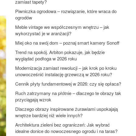
zamiast tapety?
Piwniczka ogrodowa – rozwiązanie, które wraca do
ogrodów
Meble vintage we współczesnym wnętrzu – jak
wykorzystać je w aranżacji?
Miej oko na swój dom – poznaj smart kamery Sonoff
Trend na spokój. Arbiton pokazuje, jak będzie
wyglądać podłoga w 2026 roku
Modernizacja zamiast rewolucji – jak krok po kroku
unowocześnić instalację grzewczą w 2026 roku?
Cennik płyty fundamentowej w 2026: czy się opłaca?
Ruch zatrzymany na płótnie – dlaczego te obrazy tak
przyciągają wzrok
Dlaczego obrazy inspirowane żurawiami uspokajają
wnętrze bardziej niż wiele innych?
Architektura zieleni bez ograniczeń: Jak wybrać
idealne donice do nowoczesnego ogrodu i na taras?