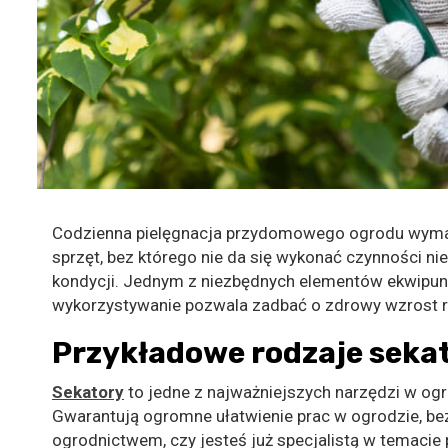
Codzienna pielęgnacja przydomowego ogrodu wymaga 
sprzęt, bez którego nie da się wykonać czynności n
kondycji. Jednym z niezbędnych elementów ekwipunk
wykorzystywanie pozwala zadbać o zdrowy wzrost ro
Przykładowe rodzaje sekat
Sekatory
to jedne z najważniejszych narzędzi w ogro
Gwarantują ogromne ułatwienie prac w ogrodzie, be
ogrodnictwem, czy jesteś już specjalistą w temacie 