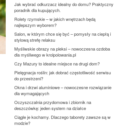
Jak wybrać odkurzacz idealny do domu? Praktyczny
poradnik dla kupujących.
Rolety rzymskie – w jakich wnętrzach będą
najlepszym wyborem?
Salon, w którym chce się być – pomysły na ciepłą i
stylową strefę relaksu
Myśliwskie obrazy na pleksi – nowoczesna ozdoba
dla myśliwego w krolpolowania.pl
Czy Mazury to idealne miejsce na drugi dom?
Pielęgnacja roślin: jak dobrać częstotliwość serwisu
do przestrzeni?
Okna i drzwi aluminiowe – nowoczesne rozwiązanie
dla wymagających
Oczyszczalnia przydomowa i zbiornik na
deszczówkę: jeden system na działce
Ciągle je kochamy. Dlaczego taborety zawsze są w
modzie?