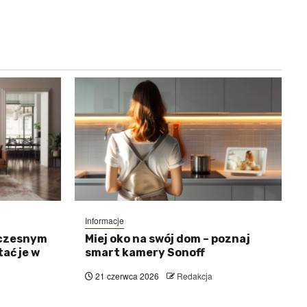
Informacje
łczesnym
Miej oko na swój dom – poznaj
ać je w
smart kamery Sonoff
21 czerwca 2026
Redakcja