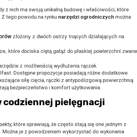
y z nich ma swoją unikalną budowę i właściwości, które
. Z tego powodu na rynku
narzędzi ogrodniczych
można
złożony z dwóch ostrzy tnących działających na
torów
ze, które dociska ciętą gałąź do płaskiej powierzchni zwane
arzędzie z możliwością wydłużenia rączek
llfast. Dostępne propozycje posiadają różne dodatkowe
ększające siłę cięcia, rączki z antypoślizgową powierzchnią
szają bezpieczeństwo i komfort użytkowania.
codziennej pielęgnacji
pekty, które sprawiają, że często stają się one jednym z
. Można je z powodzeniem wykorzystać do wykonania