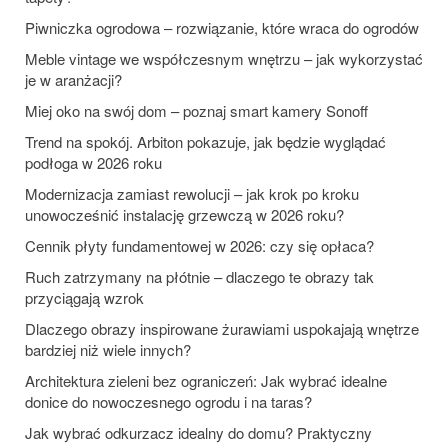
Piwniczka ogrodowa – rozwiązanie, które wraca do ogrodów
Meble vintage we współczesnym wnętrzu – jak wykorzystać
je w aranżacji?
Miej oko na swój dom – poznaj smart kamery Sonoff
Trend na spokój. Arbiton pokazuje, jak będzie wyglądać
podłoga w 2026 roku
Modernizacja zamiast rewolucji – jak krok po kroku
unowocześnić instalację grzewczą w 2026 roku?
Cennik płyty fundamentowej w 2026: czy się opłaca?
Ruch zatrzymany na płótnie – dlaczego te obrazy tak
przyciągają wzrok
Dlaczego obrazy inspirowane żurawiami uspokajają wnętrze
bardziej niż wiele innych?
Architektura zieleni bez ograniczeń: Jak wybrać idealne
donice do nowoczesnego ogrodu i na taras?
Jak wybrać odkurzacz idealny do domu? Praktyczny