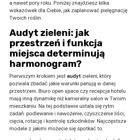
a nawet pory roku. Poniżej znajdziesz kilka
wskazówek dla Ciebie, jak zaplanować pielęgnację
Twoich roślin.
Audyt zieleni: jak
przestrzeń i funkcja
miejsca determinują
harmonogram?
Pierwszym krokiem jest
audyt
zieleni, który
pozwala zbadać jakie warunki panują w danej
przestrzeni. Biuro open space czy recepcja hotelu
mają inną dynamikę niż kameralny salon w Twoim
mieszkaniu. Na tej podstawie ustala się rytm
zadań: podlewanie i nawożenie, czyszczenie liści,
cięcia, rotację i kontrolę szkodników. Najczęstsze
modele z jakimi możecie się spotkać to: