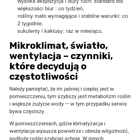
wysoka ekspozycja i duży ruch; standard dla
większości biur : co tydzień,
rośliny mało wymagające i stabilne warunki: co
2 tygodnie,
sukulenty i kaktusy: raz w miesiącu.
Mikroklimat, światło,
wentylacja – czynniki,
które decydują o
częstotliwości
Należy pamiętać, że im jaśniej i cieplej jest w
pomieszczeniu, tym szybszy jest metabolizm roślin
i większe zużycie wody — w tym przypadku serwis
bywa częstszy.
W pomieszczeniach, gdzie klimatyzacja i
wentylacja wysusza powietrze i obniża wilgotność,
podłoże roślin szybciej schnie. W innych