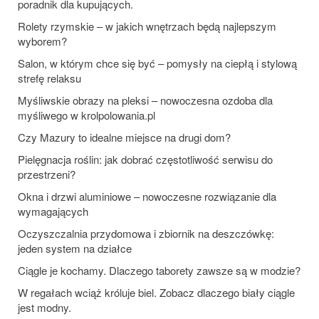
poradnik dla kupujących.
Rolety rzymskie – w jakich wnętrzach będą najlepszym
wyborem?
Salon, w którym chce się być – pomysły na ciepłą i stylową
strefę relaksu
Myśliwskie obrazy na pleksi – nowoczesna ozdoba dla
myśliwego w krolpolowania.pl
Czy Mazury to idealne miejsce na drugi dom?
Pielęgnacja roślin: jak dobrać częstotliwość serwisu do
przestrzeni?
Okna i drzwi aluminiowe – nowoczesne rozwiązanie dla
wymagających
Oczyszczalnia przydomowa i zbiornik na deszczówkę:
jeden system na działce
Ciągle je kochamy. Dlaczego taborety zawsze są w modzie?
W regałach wciąż króluje biel. Zobacz dlaczego biały ciągle
jest modny.