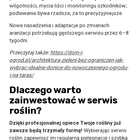
wilgotności, mycia liści i monitoringu szkodników;
podlewanie bywa rzadsze, za to precyzyjniejsze.
Nowe nasadzenia i adaptacje po zmianach
aranżacji potrzebują gęstszego serwisu przez 6–8
tygodni.
Przeczytaj także:
https://dom-i-
ogrod.pl/architektura-zieleni-bez-ograniczen-jak-
wybrac-idealne-donice-do-nowoczesnego-ogrodu-
i-na-taras/
Dlaczego warto
zainwestować w serwis
roślin?
Dzięki profesjonalnej opiece Twoje rośliny już
zawsze będą trzymały formę!
Wybierając serwis
roślin zapewnisz im regularną pielęgnację i szybką