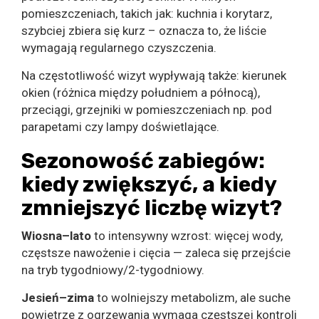
pomieszczeniach, takich jak: kuchnia i korytarz,
szybciej zbiera się kurz – oznacza to, że liście
wymagają regularnego czyszczenia.
Na częstotliwość wizyt wypływają także: kierunek
okien (różnica między południem a północą),
przeciągi, grzejniki w pomieszczeniach np. pod
parapetami czy lampy doświetlające.
Sezonowość zabiegów:
kiedy zwiększyć, a kiedy
zmniejszyć liczbę wizyt?
Wiosna–lato
to intensywny wzrost: więcej wody,
częstsze nawożenie i cięcia — zaleca się przejście
na tryb tygodniowy/2-tygodniowy.
Jesień–zima
to wolniejszy metabolizm, ale suche
powietrze z ogrzewania wymaga częstszej kontroli