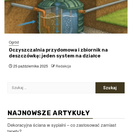
Ogród
Oczyszczalnia przydomowa i zbiornik na
deszczówkę: jeden system na działce
25 października 2025
Redakcja
Szukaj:
NAJNOWSZE ARTYKUŁY
Dekoracyjna ściana w sypialni – co zastosować zamiast
tapety?