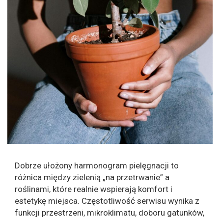
Dobrze ułożony harmonogram pielęgnacji to
różnica między zielenią „na przetrwanie” a
roślinami, które realnie wspierają komfort i
estetykę miejsca. Częstotliwość serwisu wynika z
funkcji przestrzeni, mikroklimatu, doboru gatunków,