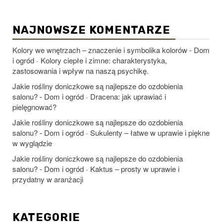
NAJNOWSZE KOMENTARZE
Kolory we wnętrzach – znaczenie i symbolika kolorów - Dom
i ogród
Kolory ciepłe i zimne: charakterystyka,
-
zastosowania i wpływ na naszą psychikę.
Jakie rośliny doniczkowe są najlepsze do ozdobienia
salonu? - Dom i ogród
Dracena: jak uprawiać i
-
pielęgnować?
Jakie rośliny doniczkowe są najlepsze do ozdobienia
salonu? - Dom i ogród
Sukulenty – łatwe w uprawie i piękne
-
w wyglądzie
Jakie rośliny doniczkowe są najlepsze do ozdobienia
salonu? - Dom i ogród
Kaktus – prosty w uprawie i
-
przydatny w aranżacji
KATEGORIE