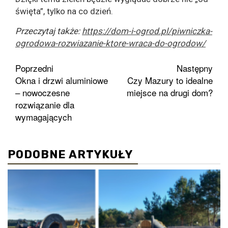
święta”, tylko na co dzień.
Przeczytaj także:
https://dom-i-ogrod.pl/piwniczka-
ogrodowa-rozwiazanie-ktore-wraca-do-ogrodow/
Zobacz
Poprzedni
Następny
Okna i drzwi aluminiowe
Czy Mazury to idealne
wpisy
– nowoczesne
miejsce na drugi dom?
rozwiązanie dla
wymagających
PODOBNE ARTYKUŁY