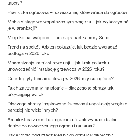
tapety?
Piwniczka ogrodowa – rozwiązanie, które wraca do ogrodów
Meble vintage we współczesnym wnętrzu – jak wykorzystać
je w aranżacji?
Miej oko na swój dom – poznaj smart kamery Sonoff
Trend na spokój. Arbiton pokazuje, jak będzie wyglądać
podłoga w 2026 roku
Modernizacja zamiast rewolucji – jak krok po kroku
unowocześnić instalację grzewczą w 2026 roku?
Cennik płyty fundamentowej w 2026: czy się opłaca?
Ruch zatrzymany na płótnie – dlaczego te obrazy tak
przyciągają wzrok
Dlaczego obrazy inspirowane żurawiami uspokajają wnętrze
bardziej niż wiele innych?
Architektura zieleni bez ograniczeń: Jak wybrać idealne
donice do nowoczesnego ogrodu i na taras?
Jak wybrać odkurzacz idealny do domu? Praktyczny