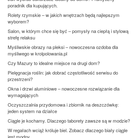
poradnik dla kupujących.
Rolety rzymskie – w jakich wnętrzach będą najlepszym
wyborem?
Salon, w którym chce się być – pomysły na ciepłą i stylową
strefę relaksu
Myśliwskie obrazy na pleksi – nowoczesna ozdoba dla
myśliwego w krolpolowania.pl
Czy Mazury to idealne miejsce na drugi dom?
Pielęgnacja roślin: jak dobrać częstotliwość serwisu do
przestrzeni?
Okna i drzwi aluminiowe – nowoczesne rozwiązanie dla
wymagających
Oczyszczalnia przydomowa i zbiornik na deszczówkę:
jeden system na działce
Ciągle je kochamy. Dlaczego taborety zawsze są w modzie?
W regałach wciąż króluje biel. Zobacz dlaczego biały ciągle
jest modny.