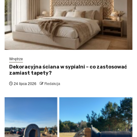
Wnętrze
Dekoracyjna ściana w sypialni – co zastosować
zamiast tapety?
24 lipca 2026
Redakcja