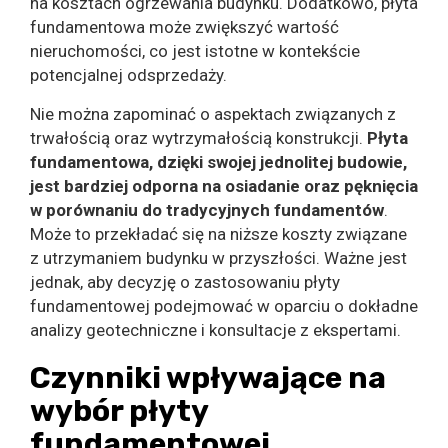
na kosztach ogrzewania budynku. Dodatkowo, płyta
fundamentowa może zwiększyć wartość
nieruchomości, co jest istotne w kontekście
potencjalnej odsprzedaży.
Nie można zapominać o aspektach związanych z
trwałością oraz wytrzymałością konstrukcji.
Płyta
fundamentowa, dzięki swojej jednolitej budowie,
jest bardziej odporna na osiadanie oraz pęknięcia
w porównaniu do tradycyjnych fundamentów
.
Może to przekładać się na niższe koszty związane
z utrzymaniem budynku w przyszłości. Ważne jest
jednak, aby decyzję o zastosowaniu płyty
fundamentowej podejmować w oparciu o dokładne
analizy geotechniczne i konsultacje z ekspertami.
Czynniki wpływające na
wybór płyty
fundamentowej