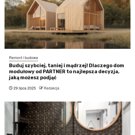
Remont i budowa
Buduj szybciej, taniej i mądrzej! Dlaczego dom
modułowy od PARTNER to najlepsza decyzja,
jaką możesz podjąć
29 lipca 2025
Redakcja