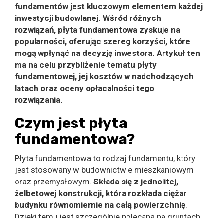
fundamentów jest kluczowym elementem każdej
inwestycji budowlanej. Wśród różnych
rozwiązań, płyta fundamentowa zyskuje na
popularności, oferując szereg korzyści, które
mogą wpłynąć na decyzję inwestora. Artykuł ten
ma na celu przybliżenie tematu płyty
fundamentowej, jej kosztów w nadchodzących
latach oraz oceny opłacalności tego
rozwiązania.
Czym jest płyta
fundamentowa?
Płyta fundamentowa to rodzaj fundamentu, który
jest stosowany w budownictwie mieszkaniowym
oraz przemysłowym.
Składa się z jednolitej,
żelbetowej konstrukcji, która rozkłada ciężar
budynku równomiernie na całą powierzchnię
.
Dzięki temu jest szczególnie polecana na gruntach