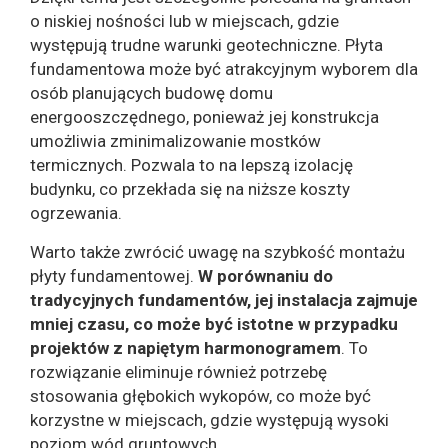
o niskiej nośności lub w miejscach, gdzie
występują trudne warunki geotechniczne. Płyta
fundamentowa może być atrakcyjnym wyborem dla
osób planujących budowę domu
energooszczędnego, ponieważ jej konstrukcja
umożliwia zminimalizowanie mostków
termicznych. Pozwala to na lepszą izolację
budynku, co przekłada się na niższe koszty
ogrzewania.
Warto także zwrócić uwagę na szybkość montażu
płyty fundamentowej.
W porównaniu do
tradycyjnych fundamentów, jej instalacja zajmuje
mniej czasu, co może być istotne w przypadku
projektów z napiętym harmonogramem
. To
rozwiązanie eliminuje również potrzebę
stosowania głębokich wykopów, co może być
korzystne w miejscach, gdzie występują wysoki
poziom wód gruntowych.