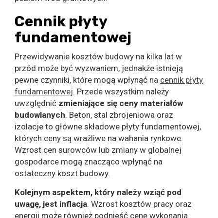
Cennik płyty
fundamentowej
Przewidywanie kosztów budowy na kilka lat w
przód może być wyzwaniem, jednakże istnieją
pewne czynniki, które mogą wpłynąć na
cennik płyty
fundamentowej
. Przede wszystkim należy
uwzględnić
zmieniające się ceny materiałów
budowlanych
. Beton, stal zbrojeniowa oraz
izolacje to główne składowe płyty fundamentowej,
których ceny są wrażliwe na wahania rynkowe.
Wzrost cen surowców lub zmiany w globalnej
gospodarce mogą znacząco wpłynąć na
ostateczny koszt budowy.
Kolejnym aspektem, który należy wziąć pod
uwagę, jest inflacja
. Wzrost kosztów pracy oraz
energii może również podnieść cenę wykonania