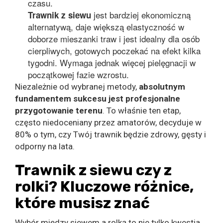
czasu.
jest bardziej ekonomiczną
Trawnik z siewu
alternatywą, daje większą elastyczność w
doborze mieszanki traw i jest idealny dla osób
cierpliwych, gotowych poczekać na efekt kilka
tygodni. Wymaga jednak więcej pielęgnacji w
początkowej fazie wzrostu.
Niezależnie od wybranej metody,
absolutnym
fundamentem sukcesu jest profesjonalne
przygotowanie terenu
. To właśnie ten etap,
często niedoceniany przez amatorów, decyduje w
80% o tym, czy Twój trawnik będzie zdrowy, gęsty i
odporny na lata.
Trawnik z siewu czy z
rolki? Kluczowe różnice,
które musisz znać
Wybór między siewem a rolką to nie tylko kwestia