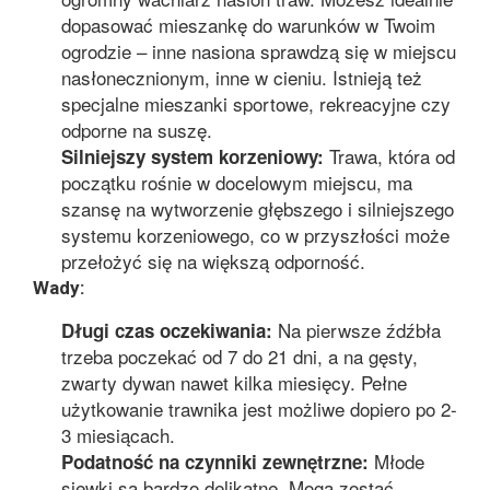
dopasować mieszankę do warunków w Twoim
ogrodzie – inne nasiona sprawdzą się w miejscu
nasłonecznionym, inne w cieniu. Istnieją też
specjalne mieszanki sportowe, rekreacyjne czy
odporne na suszę.
Trawa, która od
Silniejszy system korzeniowy:
początku rośnie w docelowym miejscu, ma
szansę na wytworzenie głębszego i silniejszego
systemu korzeniowego, co w przyszłości może
przełożyć się na większą odporność.
Wady:
Na pierwsze źdźbła
Długi czas oczekiwania:
trzeba poczekać od 7 do 21 dni, a na gęsty,
zwarty dywan nawet kilka miesięcy. Pełne
użytkowanie trawnika jest możliwe dopiero po 2-
3 miesiącach.
Młode
Podatność na czynniki zewnętrzne:
siewki są bardzo delikatne. Mogą zostać