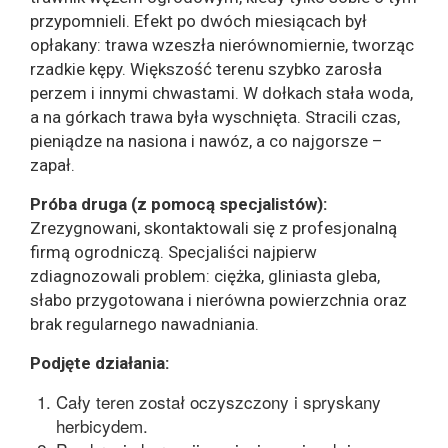
przypomnieli. Efekt po dwóch miesiącach był
opłakany: trawa wzeszła nierównomiernie, tworząc
rzadkie kępy. Większość terenu szybko zarosła
perzem i innymi chwastami. W dołkach stała woda,
a na górkach trawa była wyschnięta. Stracili czas,
pieniądze na nasiona i nawóz, a co najgorsze –
zapał.
Próba druga (z pomocą specjalistów):
Zrezygnowani, skontaktowali się z profesjonalną
firmą ogrodniczą. Specjaliści najpierw
zdiagnozowali problem: ciężka, gliniasta gleba,
słabo przygotowana i nierówna powierzchnia oraz
brak regularnego nawadniania.
Podjęte działania:
Cały teren został oczyszczony i spryskany
herbicydem.