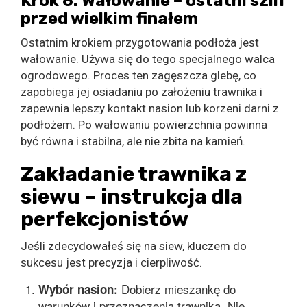
Krok 6: Wałowanie – ostatni szlif
przed wielkim finałem
Ostatnim krokiem przygotowania podłoża jest
wałowanie. Używa się do tego specjalnego walca
ogrodowego. Proces ten zagęszcza glebę, co
zapobiega jej osiadaniu po założeniu trawnika i
zapewnia lepszy kontakt nasion lub korzeni darni z
podłożem. Po wałowaniu powierzchnia powinna
być równa i stabilna, ale nie zbita na kamień.
Zakładanie trawnika z
siewu – instrukcja dla
perfekcjonistów
Jeśli zdecydowałeś się na siew, kluczem do
sukcesu jest precyzja i cierpliwość.
Dobierz mieszankę do
Wybór nasion:
warunków i przeznaczenia trawnika. Nie