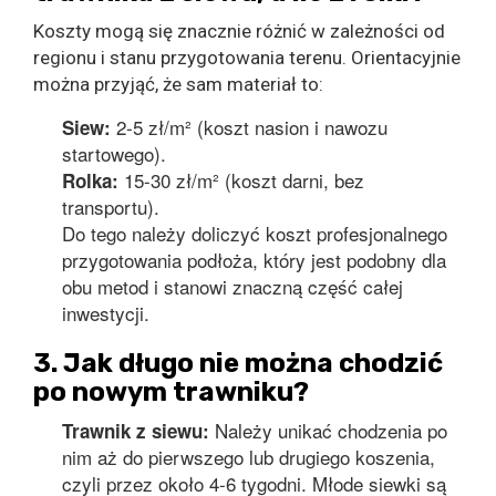
Koszty mogą się znacznie różnić w zależności od
regionu i stanu przygotowania terenu. Orientacyjnie
można przyjąć, że sam materiał to:
2-5 zł/m² (koszt nasion i nawozu
Siew:
startowego).
15-30 zł/m² (koszt darni, bez
Rolka:
transportu).
Do tego należy doliczyć koszt profesjonalnego
przygotowania podłoża, który jest podobny dla
obu metod i stanowi znaczną część całej
inwestycji.
3. Jak długo nie można chodzić
po nowym trawniku?
Należy unikać chodzenia po
Trawnik z siewu:
nim aż do pierwszego lub drugiego koszenia,
czyli przez około 4-6 tygodni. Młode siewki są