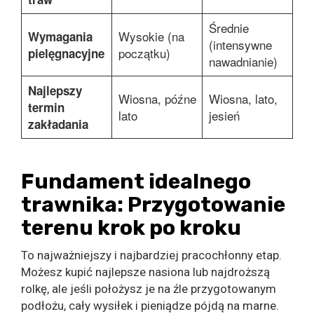
Średnie
Wysokie (na
Wymagania
(intensywne
początku)
pielęgnacyjne
nawadnianie)
Najlepszy
Wiosna, późne
Wiosna, lato,
termin
lato
jesień
zakładania
Fundament idealnego
trawnika: Przygotowanie
terenu krok po kroku
To najważniejszy i najbardziej pracochłonny etap.
Możesz kupić najlepsze nasiona lub najdroższą
rolkę, ale jeśli położysz je na źle przygotowanym
podłożu, cały wysiłek i pieniądze pójdą na marne.