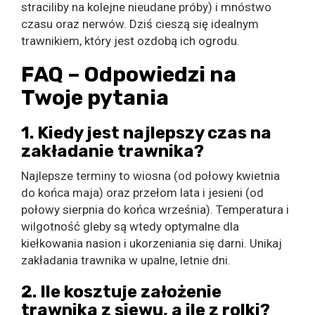
straciliby na kolejne nieudane próby) i mnóstwo
czasu oraz nerwów. Dziś cieszą się idealnym
trawnikiem, który jest ozdobą ich ogrodu.
FAQ – Odpowiedzi na
Twoje pytania
1. Kiedy jest najlepszy czas na
zakładanie trawnika?
Najlepsze terminy to wiosna (od połowy kwietnia
do końca maja) oraz przełom lata i jesieni (od
połowy sierpnia do końca września). Temperatura i
wilgotność gleby są wtedy optymalne dla
kiełkowania nasion i ukorzeniania się darni. Unikaj
zakładania trawnika w upalne, letnie dni.
2. Ile kosztuje założenie
trawnika z siewu, a ile z rolki?