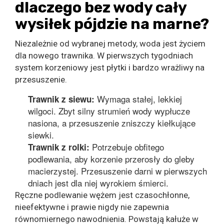
dlaczego bez wody cały
wysiłek pójdzie na marne?
Niezależnie od wybranej metody, woda jest życiem
dla nowego trawnika. W pierwszych tygodniach
system korzeniowy jest płytki i bardzo wrażliwy na
przesuszenie.
Wymaga stałej, lekkiej
Trawnik z siewu:
wilgoci. Zbyt silny strumień wody wypłucze
nasiona, a przesuszenie zniszczy kiełkujące
siewki.
Potrzebuje obfitego
Trawnik z rolki:
podlewania, aby korzenie przerosły do gleby
macierzystej. Przesuszenie darni w pierwszych
dniach jest dla niej wyrokiem śmierci.
Ręczne podlewanie wężem jest czasochłonne,
nieefektywne i prawie nigdy nie zapewnia
równomiernego nawodnienia. Powstają kałuże w