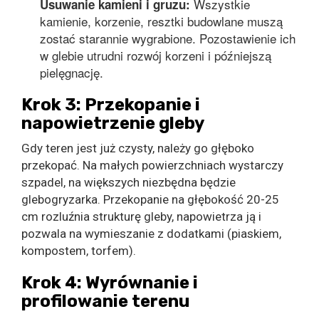
Wszystkie
Usuwanie kamieni i gruzu:
kamienie, korzenie, resztki budowlane muszą
zostać starannie wygrabione. Pozostawienie ich
w glebie utrudni rozwój korzeni i późniejszą
pielęgnację.
Krok 3: Przekopanie i
napowietrzenie gleby
Gdy teren jest już czysty, należy go głęboko
przekopać. Na małych powierzchniach wystarczy
szpadel, na większych niezbędna będzie
glebogryzarka. Przekopanie na głębokość 20-25
cm rozluźnia strukturę gleby, napowietrza ją i
pozwala na wymieszanie z dodatkami (piaskiem,
kompostem, torfem).
Krok 4: Wyrównanie i
profilowanie terenu