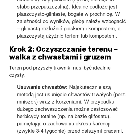
słabo przepuszczalna). Idealne podłoże jest
piaszczysto-gliniaste, bogate w próchnicę. W
zależności od wyników, glebę należy wzbogacić
– gliniastą rozluźnić piaskiem i kompostem, a
piaszczystą użyźnić torfem lub kompostem.
Krok 2: Oczyszczanie terenu –
walka z chwastami i gruzem
Teren pod przyszły trawnik musi być idealnie
czysty.
Najskuteczniejszą
Usuwanie chwastów:
metodą jest usunięcie chwastów trwałych (perz,
mniszek) wraz z korzeniami. W przypadku
dużego zachwaszczenia można zastosować
herbicydy totalne (np. na bazie glifosatu),
pamiętając o zachowaniu okresu karencji
(zwykle 3-4 tygodnie) przed dalszymi pracami.