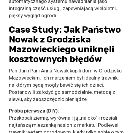
automatycznego systemu nawadniania jako
integralną część usługi, zapewniającą wieloletni,
piękny wygląd ogrodu.
Case Study: Jak Państwo
Nowak z Grodziska
Mazowieckiego uniknęli
kosztownych błędów
Pan Jan i Pani Anna Nowak kupili dom w Grodzisku
Mazowieckim. Ich marzeniem był idealny trawnik,
na którym będą mogły bawić się ich dzieci.
Postanowili założyć go samodzielnie, metodą z
siewu, aby zaoszczędzić pieniądze.
Próba pierwsza (DIY):
Przekopali ziemię, wyrównali ją „na oko” i rozsiali
najtańszą mieszankę nasion z marketu. Podlewali
trawnik wężem ogrodowym, kiedy tylko sobie o tym