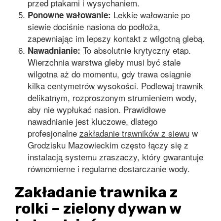
przed ptakami i wysychaniem.
Lekkie wałowanie po
Ponowne wałowanie:
siewie dociśnie nasiona do podłoża,
zapewniając im lepszy kontakt z wilgotną glebą.
To absolutnie krytyczny etap.
Nawadnianie:
Wierzchnia warstwa gleby musi być stale
wilgotna aż do momentu, gdy trawa osiągnie
kilka centymetrów wysokości. Podlewaj trawnik
delikatnym, rozproszonym strumieniem wody,
aby nie wypłukać nasion. Prawidłowe
nawadnianie jest kluczowe, dlatego
profesjonalne
zakładanie trawników z siewu
w
Grodzisku Mazowieckim często łączy się z
instalacją systemu zraszaczy, który gwarantuje
równomierne i regularne dostarczanie wody.
Zakładanie trawnika z
rolki – zielony dywan w