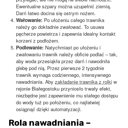
Ewentualne szpary można uzupełnić ziemią.
Darń łatwo docina się ostrym nożem.
Po ułożeniu całego trawnika
Wałowanie:
należy go dokładnie zwałować. To usuwa
pęcherze powietrza i zapewnia idealny kontakt
korzeni z podłożem.
Natychmiast po ułożeniu i
Podlewanie:
zwałowaniu trawnik należy obficie podlać – tak,
aby woda przesiąkła przez darń i nawodniła
glebę pod nią. Przez pierwsze 2 tygodnie
trawnik wymaga codziennego, intensywnego
nawadniania. Aby
zakładanie trawnika z rolki
w
rejonie Białegostoku przyniosło trwały efekt,
niezbędne jest zapewnienie mu stałego dostępu
do wody tuż po położeniu, co najłatwiej
osiągnąć dzięki automatyzacji.
Rola nawadniania –