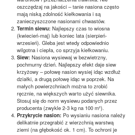
oszczędzaj na jakości – tanie nasiona często
mają niską zdolność kiełkowania i są
zanieczyszczone nasionami chwastów.
Najlepszy czas to wiosna
Termin siewu:
(kwiecień-maj) lub koniec lata (sierpień-
wrzesień). Gleba jest wtedy odpowiednio
wilgotna i ciepła, co sprzyja kiełkowaniu.
Nasiona wysiewaj w bezwietrzny,
Siew:
pochmurny dzień. Najlepszy efekt daje siew
krzyżowy – połowę nasion wysiej idąc wzdłuż
działki, a drugą połowę idąc w poprzek. Na
małych powierzchniach można to zrobić
ręcznie, na większych warto użyć siewnika.
Stosuj się do norm wysiewu podanych przez
producenta (zwykle 2-3 kg na 100 m²).
Po wysianiu nasiona należy
Przykrycie nasion:
delikatnie przegrabić z wierzchnią warstwą
ziemi (na głębokość ok. 1 cm). To ochroni je