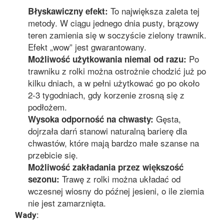
To największa zaleta tej
Błyskawiczny efekt:
metody. W ciągu jednego dnia pusty, brązowy
teren zamienia się w soczyście zielony trawnik.
Efekt „wow” jest gwarantowany.
Po
Możliwość użytkowania niemal od razu:
trawniku z rolki można ostrożnie chodzić już po
kilku dniach, a w pełni użytkować go po około
2-3 tygodniach, gdy korzenie zrosną się z
podłożem.
Gęsta,
Wysoka odporność na chwasty:
dojrzała darń stanowi naturalną barierę dla
chwastów, które mają bardzo małe szanse na
przebicie się.
Możliwość zakładania przez większość
Trawę z rolki można układać od
sezonu:
wczesnej wiosny do późnej jesieni, o ile ziemia
nie jest zamarznięta.
Wady: