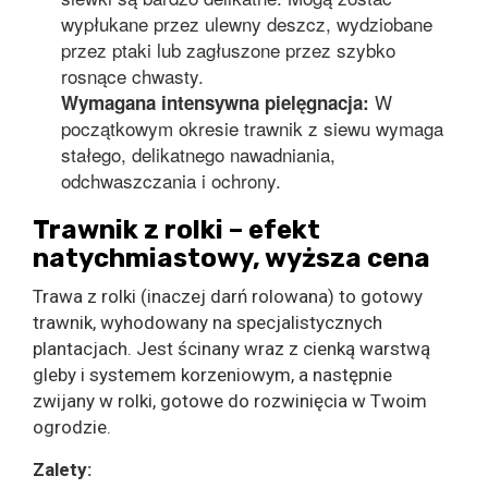
wypłukane przez ulewny deszcz, wydziobane
przez ptaki lub zagłuszone przez szybko
rosnące chwasty.
W
Wymagana intensywna pielęgnacja:
początkowym okresie trawnik z siewu wymaga
stałego, delikatnego nawadniania,
odchwaszczania i ochrony.
Trawnik z rolki – efekt
natychmiastowy, wyższa cena
Trawa z rolki (inaczej darń rolowana) to gotowy
trawnik, wyhodowany na specjalistycznych
plantacjach. Jest ścinany wraz z cienką warstwą
gleby i systemem korzeniowym, a następnie
zwijany w rolki, gotowe do rozwinięcia w Twoim
ogrodzie.
Zalety: