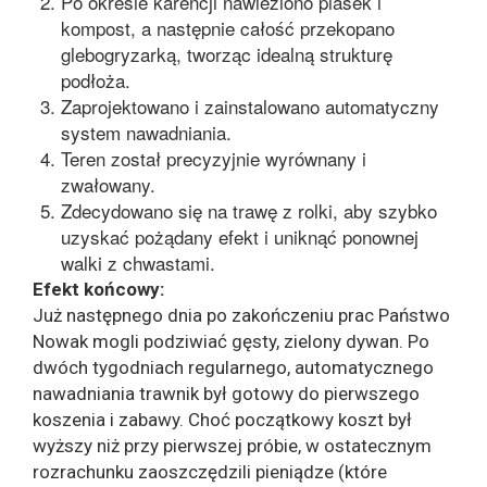
Po okresie karencji nawieziono piasek i
kompost, a następnie całość przekopano
glebogryzarką, tworząc idealną strukturę
podłoża.
Zaprojektowano i zainstalowano automatyczny
system nawadniania.
Teren został precyzyjnie wyrównany i
zwałowany.
Zdecydowano się na trawę z rolki, aby szybko
uzyskać pożądany efekt i uniknąć ponownej
walki z chwastami.
Efekt końcowy:
Już następnego dnia po zakończeniu prac Państwo
Nowak mogli podziwiać gęsty, zielony dywan. Po
dwóch tygodniach regularnego, automatycznego
nawadniania trawnik był gotowy do pierwszego
koszenia i zabawy. Choć początkowy koszt był
wyższy niż przy pierwszej próbie, w ostatecznym
rozrachunku zaoszczędzili pieniądze (które