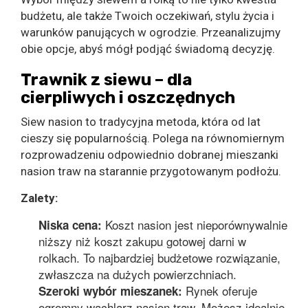
budżetu, ale także Twoich oczekiwań, stylu życia i
warunków panujących w ogrodzie. Przeanalizujmy
obie opcje, abyś mógł podjąć świadomą decyzję.
Trawnik z siewu – dla
cierpliwych i oszczędnych
Siew nasion to tradycyjna metoda, która od lat
cieszy się popularnością. Polega na równomiernym
rozprowadzeniu odpowiednio dobranej mieszanki
nasion traw na starannie przygotowanym podłożu.
Zalety:
Koszt nasion jest nieporównywalnie
Niska cena:
niższy niż koszt zakupu gotowej darni w
rolkach. To najbardziej budżetowe rozwiązanie,
zwłaszcza na dużych powierzchniach.
Rynek oferuje
Szeroki wybór mieszanek:
ogromny wachlarz nasion traw. Możesz idealnie