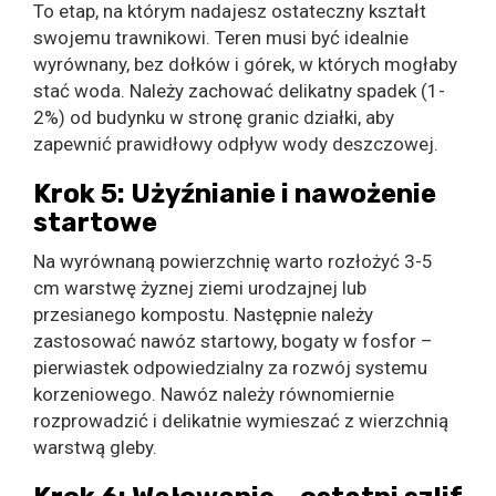
To etap, na którym nadajesz ostateczny kształt
swojemu trawnikowi. Teren musi być idealnie
wyrównany, bez dołków i górek, w których mogłaby
stać woda. Należy zachować delikatny spadek (1-
2%) od budynku w stronę granic działki, aby
zapewnić prawidłowy odpływ wody deszczowej.
Krok 5: Użyźnianie i nawożenie
startowe
Na wyrównaną powierzchnię warto rozłożyć 3-5
cm warstwę żyznej ziemi urodzajnej lub
przesianego kompostu. Następnie należy
zastosować nawóz startowy, bogaty w fosfor –
pierwiastek odpowiedzialny za rozwój systemu
korzeniowego. Nawóz należy równomiernie
rozprowadzić i delikatnie wymieszać z wierzchnią
warstwą gleby.