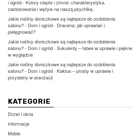
i ogród
Kolory ciepłe i zimne: charakterystyka,
-
zastosowania i wpływ na naszą psychikę.
Jakie rośliny doniczkowe są najlepsze do ozdobienia
salonu? - Dom i ogród
Dracena: jak uprawiać i
-
pielęgnować?
Jakie rośliny doniczkowe są najlepsze do ozdobienia
salonu? - Dom i ogród
Sukulenty – łatwe w uprawie i piękne
-
w wyglądzie
Jakie rośliny doniczkowe są najlepsze do ozdobienia
salonu? - Dom i ogród
Kaktus – prosty w uprawie i
-
przydatny w aranżacji
KATEGORIE
Drzwi i okna
Informacje
Meble