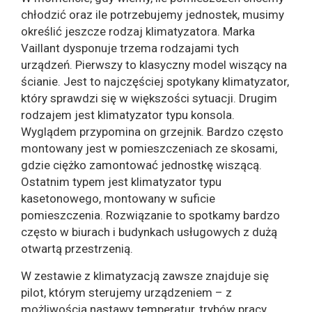
chłodzić oraz ile potrzebujemy jednostek, musimy
określić jeszcze rodzaj klimatyzatora. Marka
Vaillant dysponuje trzema rodzajami tych
urządzeń. Pierwszy to klasyczny model wiszący na
ścianie. Jest to najczęściej spotykany klimatyzator,
który sprawdzi się w większości sytuacji. Drugim
rodzajem jest klimatyzator typu konsola.
Wyglądem przypomina on grzejnik. Bardzo często
montowany jest w pomieszczeniach ze skosami,
gdzie ciężko zamontować jednostkę wiszącą.
Ostatnim typem jest klimatyzator typu
kasetonowego, montowany w suficie
pomieszczenia. Rozwiązanie to spotkamy bardzo
często w biurach i budynkach usługowych z dużą
otwartą przestrzenią.
W zestawie z klimatyzacją zawsze znajduje się
pilot, którym sterujemy urządzeniem – z
możliwością nastawy temperatur, trybów pracy,