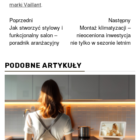
marki Vaillant
.
Zobacz
Poprzedni
Następny
Jak stworzyć stylowy i
Montaż klimatyzacji –
wpisy
funkcjonalny salon –
nieoceniona inwestycja
poradnik aranżacyjny
nie tylko w sezonie letnim
PODOBNE ARTYKUŁY