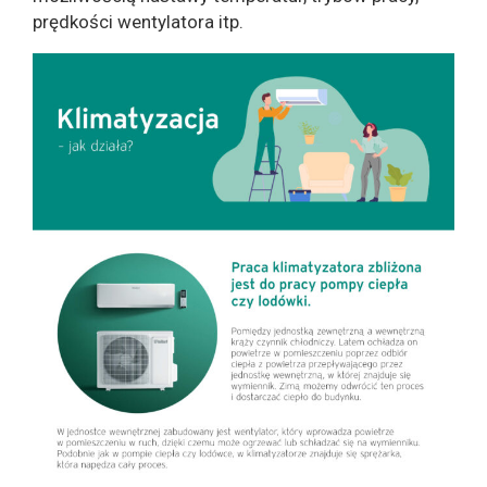
prędkości wentylatora itp.