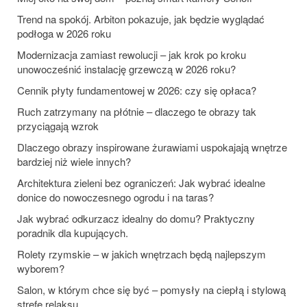
Trend na spokój. Arbiton pokazuje, jak będzie wyglądać
podłoga w 2026 roku
Modernizacja zamiast rewolucji – jak krok po kroku
unowocześnić instalację grzewczą w 2026 roku?
Cennik płyty fundamentowej w 2026: czy się opłaca?
Ruch zatrzymany na płótnie – dlaczego te obrazy tak
przyciągają wzrok
Dlaczego obrazy inspirowane żurawiami uspokajają wnętrze
bardziej niż wiele innych?
Architektura zieleni bez ograniczeń: Jak wybrać idealne
donice do nowoczesnego ogrodu i na taras?
Jak wybrać odkurzacz idealny do domu? Praktyczny
poradnik dla kupujących.
Rolety rzymskie – w jakich wnętrzach będą najlepszym
wyborem?
Salon, w którym chce się być – pomysły na ciepłą i stylową
strefę relaksu