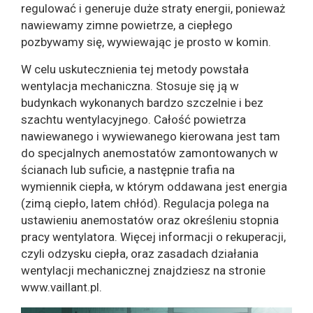
regulować i generuje duże straty energii, ponieważ
nawiewamy zimne powietrze, a ciepłego
pozbywamy się, wywiewając je prosto w komin.
W celu uskutecznienia tej metody powstała
wentylacja mechaniczna. Stosuje się ją w
budynkach wykonanych bardzo szczelnie i bez
szachtu wentylacyjnego. Całość powietrza
nawiewanego i wywiewanego kierowana jest tam
do specjalnych anemostatów zamontowanych w
ścianach lub suficie, a następnie trafia na
wymiennik ciepła, w którym oddawana jest energia
(zimą ciepło, latem chłód). Regulacja polega na
ustawieniu anemostatów oraz określeniu stopnia
pracy wentylatora. Więcej informacji o rekuperacji,
czyli odzysku ciepła, oraz zasadach działania
wentylacji mechanicznej znajdziesz na stronie
www.vaillant.pl.