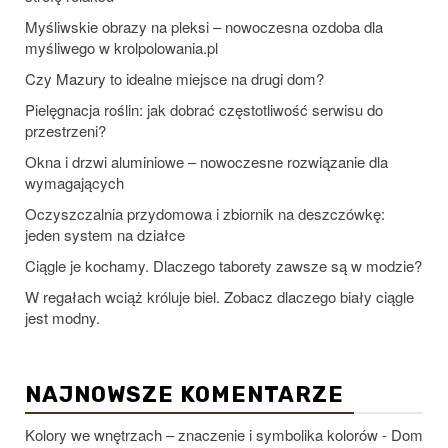
Myśliwskie obrazy na pleksi – nowoczesna ozdoba dla
myśliwego w krolpolowania.pl
Czy Mazury to idealne miejsce na drugi dom?
Pielęgnacja roślin: jak dobrać częstotliwość serwisu do
przestrzeni?
Okna i drzwi aluminiowe – nowoczesne rozwiązanie dla
wymagających
Oczyszczalnia przydomowa i zbiornik na deszczówkę:
jeden system na działce
Ciągle je kochamy. Dlaczego taborety zawsze są w modzie?
W regałach wciąż króluje biel. Zobacz dlaczego biały ciągle
jest modny.
NAJNOWSZE KOMENTARZE
Kolory we wnętrzach – znaczenie i symbolika kolorów - Dom