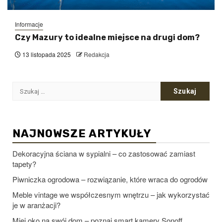
Informacje
Czy Mazury to idealne miejsce na drugi dom?
13 listopada 2025
Redakcja
Szukaj:
NAJNOWSZE ARTYKUŁY
Dekoracyjna ściana w sypialni – co zastosować zamiast
tapety?
Piwniczka ogrodowa – rozwiązanie, które wraca do ogrodów
Meble vintage we współczesnym wnętrzu – jak wykorzystać
je w aranżacji?
Miej oko na swój dom – poznaj smart kamery Sonoff