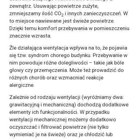
zewnątrz. Usuwając powietrze zużyte,
zmniejszamy ilość CO
i innych zanieczyszczeń. W
2
to miejsce nawiewane jest świeże powietrze.
Dzięki temu komfort przebywania w pomieszczeniu
znacznie wzrasta.
Źle działająca wentylacja wpływa na to, że pojawia
się tzw. syndrom chorego budynku. Przebywanie w
nim powoduje różne dolegliwości – takie jak bóle
głowy czy przemęczenia. Może też prowadzić do
różnych chorób oraz wzmacniać reakcje
alergiczne.
Zależnie od rodzaju wentylacji (wyróżniamy dwa:
grawitacyjną i mechaniczną) dochodzą dodatkowe
elementy ich funkcjonalności. W przypadku
wentylacji mechanicznej możemy dodatkowo
oczyszczać i filtrować powietrze (nie tylko
wymieniać je na świeże) oraz je chłodzić lub