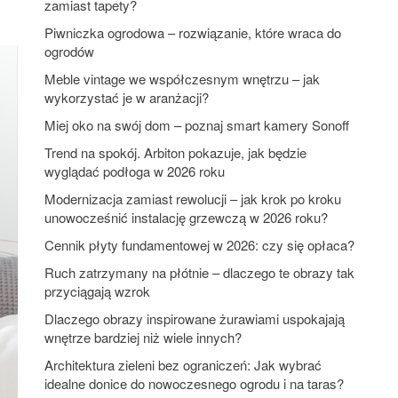
zamiast tapety?
Piwniczka ogrodowa – rozwiązanie, które wraca do
ogrodów
Meble vintage we współczesnym wnętrzu – jak
wykorzystać je w aranżacji?
Miej oko na swój dom – poznaj smart kamery Sonoff
Trend na spokój. Arbiton pokazuje, jak będzie
wyglądać podłoga w 2026 roku
Modernizacja zamiast rewolucji – jak krok po kroku
unowocześnić instalację grzewczą w 2026 roku?
Cennik płyty fundamentowej w 2026: czy się opłaca?
Ruch zatrzymany na płótnie – dlaczego te obrazy tak
przyciągają wzrok
Dlaczego obrazy inspirowane żurawiami uspokajają
wnętrze bardziej niż wiele innych?
Architektura zieleni bez ograniczeń: Jak wybrać
idealne donice do nowoczesnego ogrodu i na taras?