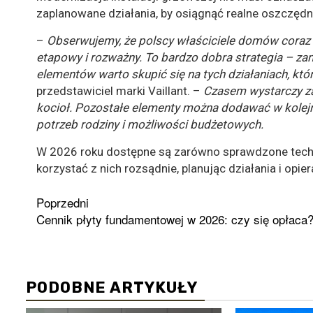
zaplanowane działania, by osiągnąć realne oszczędn
–
Obserwujemy, że polscy właściciele domów coraz 
etapowy i rozważny. To bardzo dobra strategia – z
elementów warto skupić się na tych działaniach, któ
przedstawiciel marki Vaillant. –
Czasem wystarczy z
kocioł. Pozostałe elementy można dodawać w kolejn
potrzeb rodziny i możliwości budżetowych.
W 2026 roku dostępne są zarówno sprawdzone techn
korzystać z nich rozsądnie, planując działania i opie
Zobacz
Poprzedni
Cennik płyty fundamentowej w 2026: czy się opłaca
wpisy
PODOBNE ARTYKUŁY