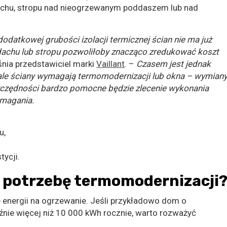
dachu, stropu nad nieogrzewanym poddaszem lub nad
odatkowej grubości izolacji termicznej ścian nie ma już
 dachu lub stropu pozwoliłoby znacząco zredukować koszt
nia przedstawiciel marki
Vaillant
. –
Czasem jest jednak
, ale ściany wymagają termomodernizacji lub okna – wymiany
zczędności bardzo pomocne będzie zlecenie wykonania
ymagania.
u,
ycji.
ć potrzebę termomodernizacji
energii na ogrzewanie. Jeśli przykładowo dom o
ie więcej niż 10 000 kWh rocznie, warto rozważyć