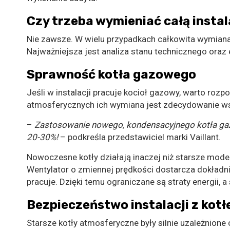
Czy trzeba wymieniać całą insta
Nie zawsze. W wielu przypadkach całkowita wymiana 
Najważniejsza jest analiza stanu technicznego ora
Sprawność kotła gazowego
Jeśli w instalacji pracuje kocioł gazowy, warto roz
atmosferycznych ich wymiana jest zdecydowanie w
–
Zastosowanie nowego, kondensacyjnego kotła ga
20-30%!
– podkreśla przedstawiciel marki Vaillant.
Nowoczesne kotły działają inaczej niż starsze model
Wentylator o zmiennej prędkości dostarcza dokładnie 
pracuje. Dzięki temu ograniczane są straty energii, 
Bezpieczeństwo instalacji z ko
Starsze kotły atmosferyczne były silnie uzależnione 