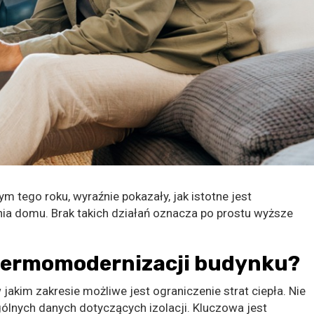
tym tego roku, wyraźnie pokazały, jak istotne jest
nia domu. Brak takich działań oznacza po prostu wyższe
termomodernizacji budynku?
jakim zakresie możliwe jest ograniczenie strat ciepła. Nie
gólnych danych dotyczących izolacji. Kluczowa jest