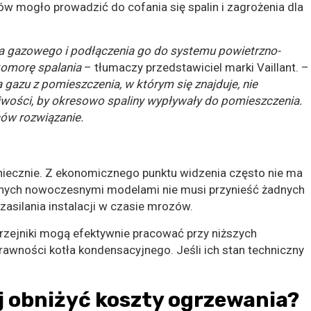
w mogło prowadzić do cofania się spalin i zagrożenia dla
 gazowego i podłączenia go do systemu powietrzno-
komorę spalania
– tłumaczy przedstawiciel marki Vaillant. –
 gazu z pomieszczenia, w którym się znajduje, nie
iwości, by okresowo spaliny wypływały do pomieszczenia.
ców rozwiązanie.
oniecznie. Z ekonomicznego punktu widzenia często nie ma
iwnych nowoczesnymi modelami nie musi przynieść żadnych
asilania instalacji w czasie mrozów.
grzejniki mogą efektywnie pracować przy niższych
rawności kotła kondensacyjnego. Jeśli ich stan techniczny
j obniżyć koszty ogrzewania?