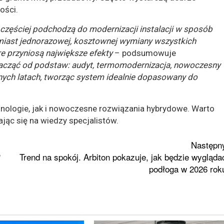
ości.
częściej podchodzą do modernizacji instalacji w sposób
amiast jednorazowej, kosztownej wymiany wszystkich
re przyniosą największe efekty
– podsumowuje
acząć od podstaw: audyt, termomodernizacja, nowoczesny
ych latach, tworząc system idealnie dopasowany do
ologie, jak i nowoczesne rozwiązania hybrydowe. Warto
rając się na wiedzy specjalistów.
Następn
?
Trend na spokój. Arbiton pokazuje, jak będzie wygląda
podłoga w 2026 rok