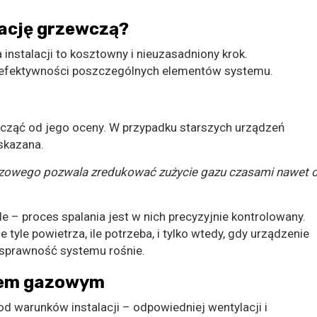
lację grzewczą?
instalacji to kosztowny i nieuzasadniony krok.
z efektywności poszczególnych elementów systemu.
począć od jego oceny. W przypadku starszych urządzeń
skazana.
zowego pozwala zredukować zużycie gazu czasami nawet 
e – proces spalania jest w nich precyzyjnie kontrolowany.
tyle powietrza, ile potrzeba, i tylko wtedy, gdy urządzenie
a sprawność systemu rośnie.
tłem gazowym
od warunków instalacji – odpowiedniej wentylacji i