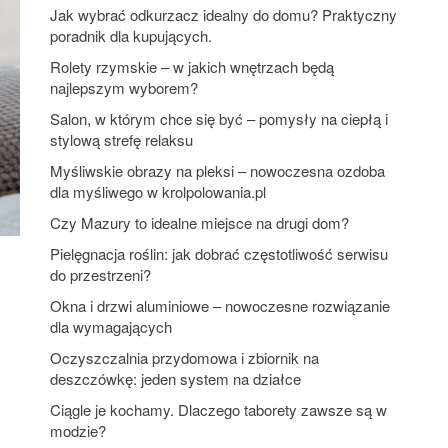
Jak wybrać odkurzacz idealny do domu? Praktyczny
poradnik dla kupujących.
Rolety rzymskie – w jakich wnętrzach będą
najlepszym wyborem?
Salon, w którym chce się być – pomysły na ciepłą i
stylową strefę relaksu
Myśliwskie obrazy na pleksi – nowoczesna ozdoba
dla myśliwego w krolpolowania.pl
Czy Mazury to idealne miejsce na drugi dom?
Pielęgnacja roślin: jak dobrać częstotliwość serwisu
do przestrzeni?
Okna i drzwi aluminiowe – nowoczesne rozwiązanie
dla wymagających
Oczyszczalnia przydomowa i zbiornik na
deszczówkę: jeden system na działce
Ciągle je kochamy. Dlaczego taborety zawsze są w
modzie?