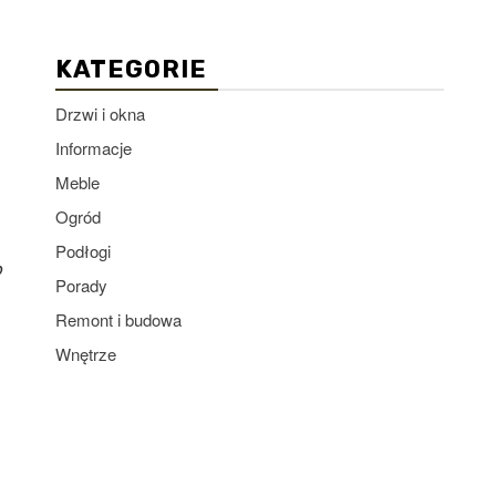
KATEGORIE
Drzwi i okna
Informacje
Meble
Ogród
Podłogi
o
Porady
Remont i budowa
Wnętrze