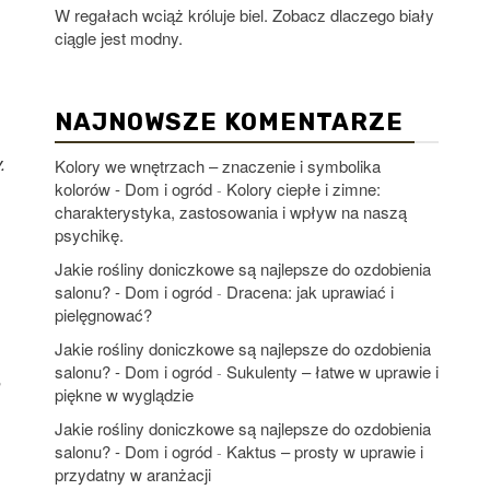
W regałach wciąż króluje biel. Zobacz dlaczego biały
ciągle jest modny.
NAJNOWSZE KOMENTARZE
.
Kolory we wnętrzach – znaczenie i symbolika
kolorów - Dom i ogród
Kolory ciepłe i zimne:
-
charakterystyka, zastosowania i wpływ na naszą
psychikę.
Jakie rośliny doniczkowe są najlepsze do ozdobienia
salonu? - Dom i ogród
Dracena: jak uprawiać i
-
pielęgnować?
Jakie rośliny doniczkowe są najlepsze do ozdobienia
salonu? - Dom i ogród
Sukulenty – łatwe w uprawie i
-
?
piękne w wyglądzie
Jakie rośliny doniczkowe są najlepsze do ozdobienia
salonu? - Dom i ogród
Kaktus – prosty w uprawie i
-
przydatny w aranżacji