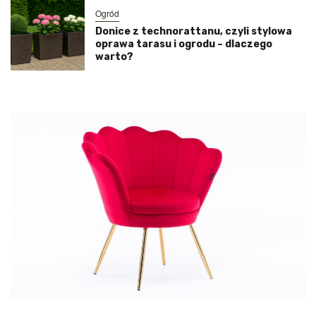
Ogród
Donice z technorattanu, czyli stylowa
oprawa tarasu i ogrodu – dlaczego
warto?