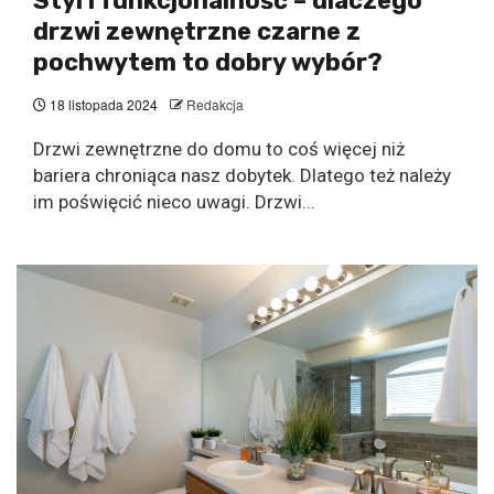
Styl i funkcjonalność – dlaczego
drzwi zewnętrzne czarne z
pochwytem to dobry wybór?
18 listopada 2024
Redakcja
Drzwi zewnętrzne do domu to coś więcej niż
bariera chroniąca nasz dobytek. Dlatego też należy
im poświęcić nieco uwagi. Drzwi...