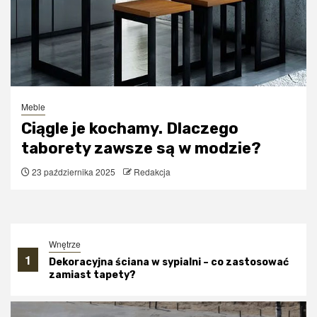
Meble
Ciągle je kochamy. Dlaczego
taborety zawsze są w modzie?
23 października 2025
Redakcja
Wnętrze
1
Dekoracyjna ściana w sypialni – co zastosować
zamiast tapety?