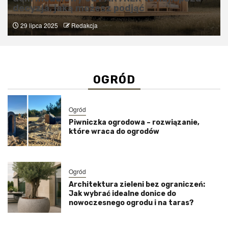
decyzja, jaką możesz podjąć
29 lipca 2025
Redakcja
OGRÓD
Ogród
Piwniczka ogrodowa – rozwiązanie,
które wraca do ogrodów
Ogród
Architektura zieleni bez ograniczeń:
Jak wybrać idealne donice do
nowoczesnego ogrodu i na taras?