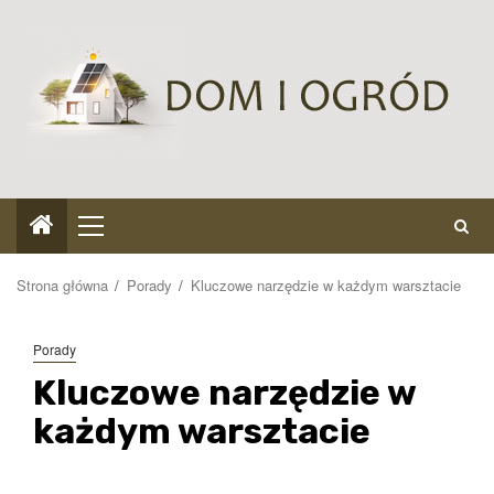
Przejdź
do
treści
Menu
główne
Strona główna
Porady
Kluczowe narzędzie w każdym warsztacie
Porady
Kluczowe narzędzie w
każdym warsztacie