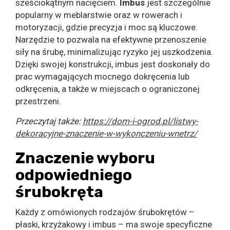
sześciokątnym nacięciem.
Imbus
jest szczególnie
popularny w meblarstwie oraz w rowerach i
motoryzacji, gdzie precyzja i moc są kluczowe.
Narzędzie to pozwala na efektywne przenoszenie
siły na śrubę, minimalizując ryzyko jej uszkodzenia.
Dzięki swojej konstrukcji, imbus jest doskonały do
prac wymagających mocnego dokręcenia lub
odkręcenia, a także w miejscach o ograniczonej
przestrzeni.
Przeczytaj także:
https://dom-i-ogrod.pl/listwy-
dekoracyjne-znaczenie-w-wykonczeniu-wnetrz/
Znaczenie wyboru
odpowiedniego
śrubokręta
Każdy z omówionych rodzajów śrubokrętów –
płaski, krzyżakowy i imbus – ma swoje specyficzne