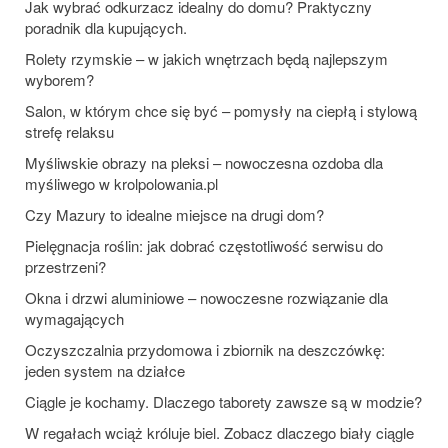
Jak wybrać odkurzacz idealny do domu? Praktyczny
poradnik dla kupujących.
Rolety rzymskie – w jakich wnętrzach będą najlepszym
wyborem?
Salon, w którym chce się być – pomysły na ciepłą i stylową
strefę relaksu
Myśliwskie obrazy na pleksi – nowoczesna ozdoba dla
myśliwego w krolpolowania.pl
Czy Mazury to idealne miejsce na drugi dom?
Pielęgnacja roślin: jak dobrać częstotliwość serwisu do
przestrzeni?
Okna i drzwi aluminiowe – nowoczesne rozwiązanie dla
wymagających
Oczyszczalnia przydomowa i zbiornik na deszczówkę:
jeden system na działce
Ciągle je kochamy. Dlaczego taborety zawsze są w modzie?
W regałach wciąż króluje biel. Zobacz dlaczego biały ciągle