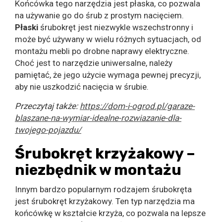
Końcówka tego narzędzia jest płaska, co pozwala
na używanie go do śrub z prostym nacięciem.
Płaski
śrubokręt jest niezwykle wszechstronny i
może być używany w wielu różnych sytuacjach, od
montażu mebli po drobne naprawy elektryczne.
Choć jest to narzędzie uniwersalne, należy
pamiętać, że jego użycie wymaga pewnej precyzji,
aby nie uszkodzić nacięcia w śrubie.
Przeczytaj także:
https://dom-i-ogrod.pl/garaze-
blaszane-na-wymiar-idealne-rozwiazanie-dla-
twojego-pojazdu/
Śrubokręt krzyżakowy –
niezbędnik w montażu
Innym bardzo popularnym rodzajem śrubokręta
jest śrubokręt krzyżakowy. Ten typ narzędzia ma
końcówkę w kształcie krzyża, co pozwala na lepsze