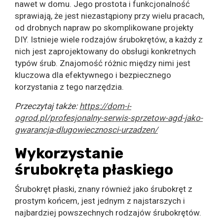
nawet w domu. Jego prostota i funkcjonalność
sprawiają, że jest niezastąpiony przy wielu pracach,
od drobnych napraw po skomplikowane projekty
DIY. Istnieje wiele rodzajów śrubokrętów, a każdy z
nich jest zaprojektowany do obsługi konkretnych
typów śrub. Znajomość różnic między nimi jest
kluczowa dla efektywnego i bezpiecznego
korzystania z tego narzędzia.
Przeczytaj także:
https://dom-i-
ogrod.pl/profesjonalny-serwis-sprzetow-agd-jako-
gwarancja-dlugowiecznosci-urzadzen/
Wykorzystanie
śrubokręta płaskiego
Śrubokręt płaski, znany również jako śrubokręt z
prostym końcem, jest jednym z najstarszych i
najbardziej powszechnych rodzajów śrubokrętów.