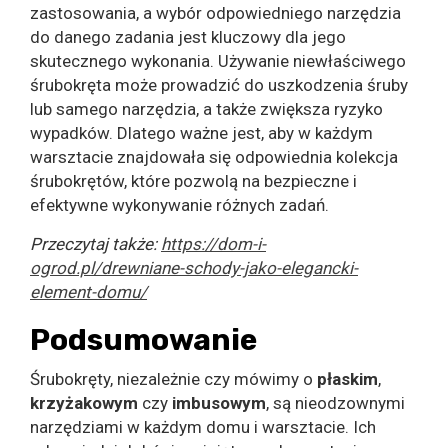
zastosowania, a wybór odpowiedniego narzędzia
do danego zadania jest kluczowy dla jego
skutecznego wykonania. Używanie niewłaściwego
śrubokręta może prowadzić do uszkodzenia śruby
lub samego narzędzia, a także zwiększa ryzyko
wypadków. Dlatego ważne jest, aby w każdym
warsztacie znajdowała się odpowiednia kolekcja
śrubokrętów, które pozwolą na bezpieczne i
efektywne wykonywanie różnych zadań.
Przeczytaj także:
https://dom-i-
ogrod.pl/drewniane-schody-jako-elegancki-
element-domu/
Podsumowanie
Śrubokręty, niezależnie czy mówimy o
płaskim
,
krzyżakowym
czy
imbusowym
, są nieodzownymi
narzędziami w każdym domu i warsztacie. Ich