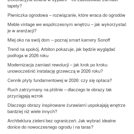
tapety?
Piwniczka ogrodowa – rozwiązanie, które wraca do ogrodów
Meble vintage we współczesnym wnętrzu – jak wykorzystać
je w aranżacji?
Miej oko na swój dom – poznaj smart kamery Sonoff
Trend na spokój. Arbiton pokazuje, jak będzie wyglądać
podłoga w 2026 roku
Modernizacja zamiast rewolucji – jak krok po kroku
unowocześnić instalację grzewczą w 2026 roku?
Cennik płyty fundamentowej w 2026: czy się opłaca?
Ruch zatrzymany na płótnie – dlaczego te obrazy tak
przyciągają wzrok
Dlaczego obrazy inspirowane żurawiami uspokajają wnętrze
bardziej niż wiele innych?
Architektura zieleni bez ograniczeń: Jak wybrać idealne
donice do nowoczesnego ogrodu i na taras?