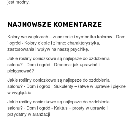
jest modny.
NAJNOWSZE KOMENTARZE
Kolory we wnętrzach – znaczenie i symbolika kolorów - Dom
i ogród
Kolory ciepłe i zimne: charakterystyka,
-
zastosowania i wpływ na naszą psychikę.
Jakie rośliny doniczkowe są najlepsze do ozdobienia
salonu? - Dom i ogród
Dracena: jak uprawiać i
-
pielęgnować?
Jakie rośliny doniczkowe są najlepsze do ozdobienia
salonu? - Dom i ogród
Sukulenty – łatwe w uprawie i piękne
-
w wyglądzie
Jakie rośliny doniczkowe są najlepsze do ozdobienia
salonu? - Dom i ogród
Kaktus – prosty w uprawie i
-
przydatny w aranżacji