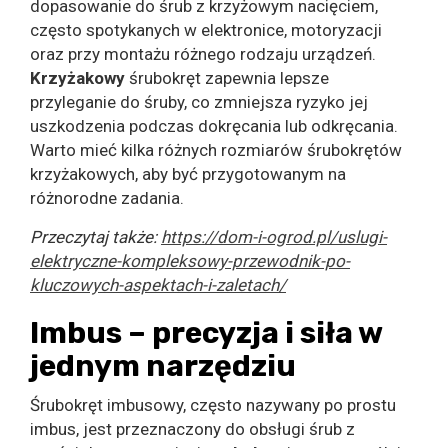
dopasowanie do śrub z krzyżowym nacięciem,
często spotykanych w elektronice, motoryzacji
oraz przy montażu różnego rodzaju urządzeń.
Krzyżakowy
śrubokręt zapewnia lepsze
przyleganie do śruby, co zmniejsza ryzyko jej
uszkodzenia podczas dokręcania lub odkręcania.
Warto mieć kilka różnych rozmiarów śrubokrętów
krzyżakowych, aby być przygotowanym na
różnorodne zadania.
Przeczytaj także:
https://dom-i-ogrod.pl/uslugi-
elektryczne-kompleksowy-przewodnik-po-
kluczowych-aspektach-i-zaletach/
Imbus – precyzja i siła w
jednym narzędziu
Śrubokręt imbusowy, często nazywany po prostu
imbus, jest przeznaczony do obsługi śrub z