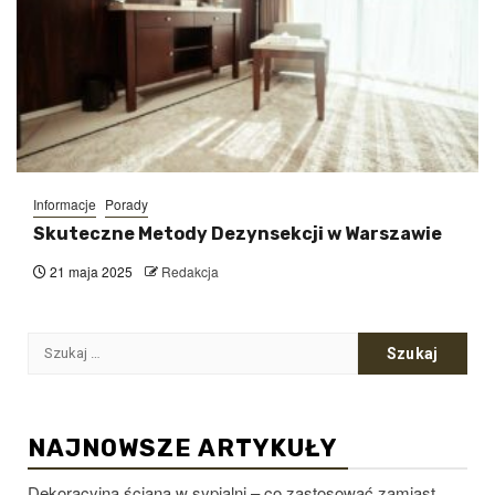
Informacje
Porady
Skuteczne Metody Dezynsekcji w Warszawie
21 maja 2025
Redakcja
Szukaj:
NAJNOWSZE ARTYKUŁY
Dekoracyjna ściana w sypialni – co zastosować zamiast