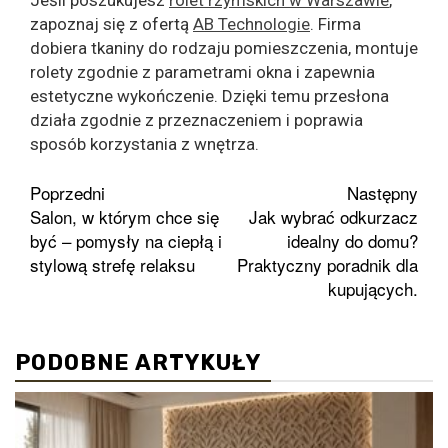
zapoznaj się z ofertą
AB Technologie
. Firma
dobiera tkaniny do rodzaju pomieszczenia, montuje
rolety zgodnie z parametrami okna i zapewnia
estetyczne wykończenie. Dzięki temu przesłona
działa zgodnie z przeznaczeniem i poprawia
sposób korzystania z wnętrza.
Zobacz
Poprzedni
Następny
Salon, w którym chce się
Jak wybrać odkurzacz
wpisy
być – pomysły na ciepłą i
idealny do domu?
stylową strefę relaksu
Praktyczny poradnik dla
kupujących.
PODOBNE ARTYKUŁY