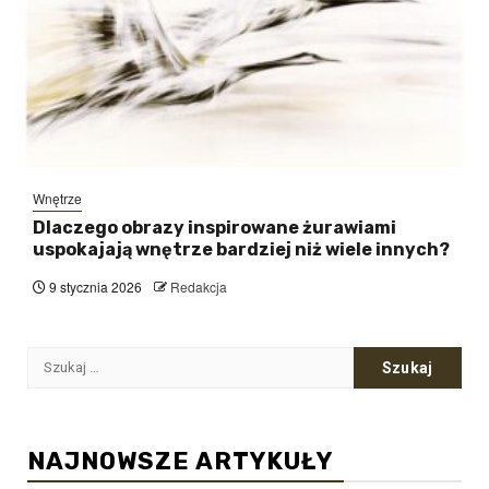
Wnętrze
Dlaczego obrazy inspirowane żurawiami
uspokajają wnętrze bardziej niż wiele innych?
9 stycznia 2026
Redakcja
Szukaj:
NAJNOWSZE ARTYKUŁY