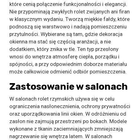
które cenią połączenie funkcjonalności i elegancji.
Nie przypominają zwykłych rolet zwijanych ani firan
w klasycznym wydaniu. Tworzą miękkie fałdy, które
podnoszą się warstwowo i nadają pomieszczeniu
przytulności. Wybierane są tam, gdzie dekoracja
okienna ma stać się częścią aranżacji, a nie
dodatkiem, który znika w tle. Ten typ przesłony
wnosi do wnętrza atmosferę ciepła, porządku i
spójności, a przy odpowiednim doborze materiału
może całkowicie odmienić odbiór pomieszczenia.
Zastosowanie w salonach
W salonach rolet rzymskich używa się w celu
ograniczenia nasłonecznienia, ochrony prywatności
oraz uporządkowania linii okien. W odróżnieniu od
zasłon nie zajmują przestrzeni po bokach. Modele
wykonane z tkanin zaciemniających zmniejszają
nagrzewanie się wnętrza latem. W salonach