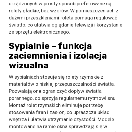
urządzonych w prosty sposób preferowane są
rolety gładkie, bez wzorów. W pomieszczeniach z
dużymi przeszkleniami roleta pomaga regulować
światło, co ułatwia oglądanie telewizji i korzystanie
ze sprzętu elektronicznego.
Sypialnie – funkcja
zaciemnienia i izolacja
wizualna
W sypialniach stosuje się rolety rzymskie z
materiałów o niskiej przepuszczalności światła.
Pozwalają one ograniczyć dopływ światła
porannego, co sprzyja regularnemu rytmowi snu.
Montaż rolet rzymskich eliminuje potrzebę
stosowania firan i zasłon, co upraszcza układ
wnętrza i ułatwia utrzymanie czystości. Modele
montowane na ramie okna sprawdzają się w