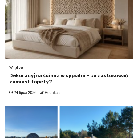
Wnętrze
Dekoracyjna ściana w sypialni – co zastosować
zamiast tapety?
24 lipca 2026
Redakcja