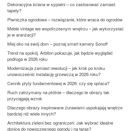
Dekoracyjna ściana w sypialni – co zastosować zamiast
tapety?
Piwniczka ogrodowa – rozwiązanie, które wraca do ogrodów
Meble vintage we współczesnym wnętrzu – jak wykorzystać
je w aranżacji?
Miej oko na swój dom – poznaj smart kamery Sonoff
Trend na spokój. Arbiton pokazuje, jak będzie wyglądać
podłoga w 2026 roku
Modernizacja zamiast rewolucji – jak krok po kroku
unowocześnić instalację grzewczą w 2026 roku?
Cennik płyty fundamentowej w 2026: czy się opłaca?
Ruch zatrzymany na płótnie – dlaczego te obrazy tak
przyciągają wzrok
Dlaczego obrazy inspirowane żurawiami uspokajają wnętrze
bardziej niż wiele innych?
Architektura zieleni bez ograniczeń: Jak wybrać idealne
donice do nowoczesnego ogrodu i na taras?