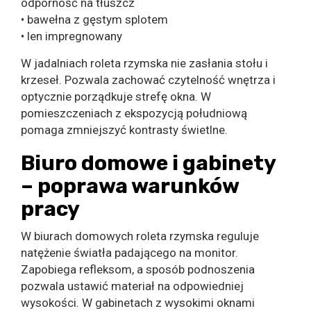
odporność na tłuszcz
• bawełna z gęstym splotem
• len impregnowany
W jadalniach roleta rzymska nie zasłania stołu i
krzeseł. Pozwala zachować czytelność wnętrza i
optycznie porządkuje strefę okna. W
pomieszczeniach z ekspozycją południową
pomaga zmniejszyć kontrasty świetlne.
Biuro domowe i gabinety
– poprawa warunków
pracy
W biurach domowych roleta rzymska reguluje
natężenie światła padającego na monitor.
Zapobiega refleksom, a sposób podnoszenia
pozwala ustawić materiał na odpowiedniej
wysokości. W gabinetach z wysokimi oknami