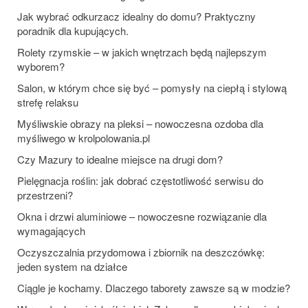
Jak wybrać odkurzacz idealny do domu? Praktyczny
poradnik dla kupujących.
Rolety rzymskie – w jakich wnętrzach będą najlepszym
wyborem?
Salon, w którym chce się być – pomysły na ciepłą i stylową
strefę relaksu
Myśliwskie obrazy na pleksi – nowoczesna ozdoba dla
myśliwego w krolpolowania.pl
Czy Mazury to idealne miejsce na drugi dom?
Pielęgnacja roślin: jak dobrać częstotliwość serwisu do
przestrzeni?
Okna i drzwi aluminiowe – nowoczesne rozwiązanie dla
wymagających
Oczyszczalnia przydomowa i zbiornik na deszczówkę:
jeden system na działce
Ciągle je kochamy. Dlaczego taborety zawsze są w modzie?