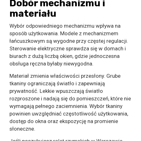
Dobór mechanizmu i
materiału
Wybór odpowiedniego mechanizmu wpływa na
sposób użytkowania. Modele z mechanizmem
łańcuszkowym są wygodne przy częstej regulacji.
Sterowanie elektryczne sprawdza się w domach i
biurach z dużą liczbą okien, gdzie jednoczesna
obsługa ręczna byłaby niewygodna.
Materiał zmienia właściwości przesłony. Grube
tkaniny ograniczają światło i zapewniają
prywatność. Lekkie wpuszczają światło
rozproszone i nadają się do pomieszczeń, które nie
wymagają pełnego zaciemnienia. Wybór tkaniny
powinien uwzględniać częstotliwość użytkowania,
dostęp do okna oraz ekspozycję na promienie
słoneczne.
Jeśli poszukujesz
rolet rzymskich w Warszawie
,