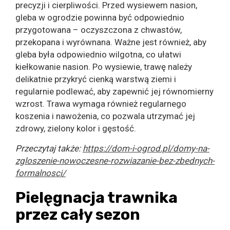
precyzji i cierpliwości. Przed wysiewem nasion,
gleba w ogrodzie powinna być odpowiednio
przygotowana – oczyszczona z chwastów,
przekopana i wyrównana. Ważne jest również, aby
gleba była odpowiednio wilgotna, co ułatwi
kiełkowanie nasion. Po wysiewie, trawę należy
delikatnie przykryć cienką warstwą ziemi i
regularnie podlewać, aby zapewnić jej równomierny
wzrost. Trawa wymaga również regularnego
koszenia i nawożenia, co pozwala utrzymać jej
zdrowy, zielony kolor i gęstość.
Przeczytaj także:
https://dom-i-ogrod.pl/domy-na-
zgloszenie-nowoczesne-rozwiazanie-bez-zbednych-
formalnosci/
Pielęgnacja trawnika
przez cały sezon