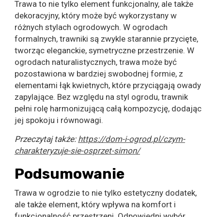
Trawa to nie tylko element funkcjonalny, ale także
dekoracyjny, który może być wykorzystany w
różnych stylach ogrodowych. W ogrodach
formalnych, trawniki są zwykle starannie przycięte,
tworząc eleganckie, symetryczne przestrzenie. W
ogrodach naturalistycznych, trawa może być
pozostawiona w bardziej swobodnej formie, z
elementami łąk kwietnych, które przyciągają owady
zapylające. Bez względu na styl ogrodu, trawnik
pełni rolę harmonizującą całą kompozycję, dodając
jej spokoju i równowagi.
Przeczytaj także:
https://dom-i-ogrod.pl/czym-
charakteryzuje-sie-osprzet-simon/
Podsumowanie
Trawa w ogrodzie to nie tylko estetyczny dodatek,
ale także element, który wpływa na komfort i
funkcjonalność przestrzeni. Odpowiedni wybór