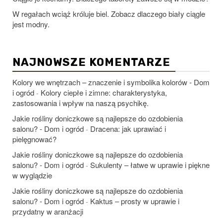
W regałach wciąż króluje biel. Zobacz dlaczego biały ciągle
jest modny.
NAJNOWSZE KOMENTARZE
Kolory we wnętrzach – znaczenie i symbolika kolorów - Dom
i ogród
Kolory ciepłe i zimne: charakterystyka,
-
zastosowania i wpływ na naszą psychikę.
Jakie rośliny doniczkowe są najlepsze do ozdobienia
salonu? - Dom i ogród
Dracena: jak uprawiać i
-
pielęgnować?
Jakie rośliny doniczkowe są najlepsze do ozdobienia
salonu? - Dom i ogród
Sukulenty – łatwe w uprawie i piękne
-
w wyglądzie
Jakie rośliny doniczkowe są najlepsze do ozdobienia
salonu? - Dom i ogród
Kaktus – prosty w uprawie i
-
przydatny w aranżacji