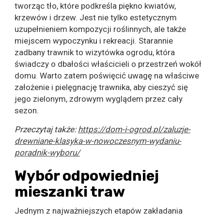
tworząc tło, które podkreśla piękno kwiatów,
krzewów i drzew. Jest nie tylko estetycznym
uzupełnieniem kompozycji roślinnych, ale także
miejscem wypoczynku i rekreacji. Starannie
zadbany trawnik to wizytówka ogrodu, która
świadczy o dbałości właścicieli o przestrzeń wokół
domu. Warto zatem poświęcić uwagę na właściwe
założenie i pielęgnację trawnika, aby cieszyć się
jego zielonym, zdrowym wyglądem przez cały
sezon.
Przeczytaj także:
https://dom-i-ogrod.pl/zaluzje-
drewniane-klasyka-w-nowoczesnym-wydaniu-
poradnik-wyboru/
Wybór odpowiedniej
mieszanki traw
Jednym z najważniejszych etapów zakładania