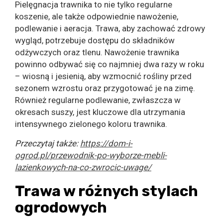
Pielęgnacja trawnika to nie tylko regularne
koszenie, ale także odpowiednie nawożenie,
podlewanie i aeracja. Trawa, aby zachować zdrowy
wygląd, potrzebuje dostępu do składników
odżywczych oraz tlenu. Nawożenie trawnika
powinno odbywać się co najmniej dwa razy w roku
– wiosną i jesienią, aby wzmocnić rośliny przed
sezonem wzrostu oraz przygotować je na zimę.
Również regularne podlewanie, zwłaszcza w
okresach suszy, jest kluczowe dla utrzymania
intensywnego zielonego koloru trawnika.
Przeczytaj także:
https://dom-i-
ogrod.pl/przewodnik-po-wyborze-mebli-
lazienkowych-na-co-zwrocic-uwage/
Trawa w różnych stylach
ogrodowych