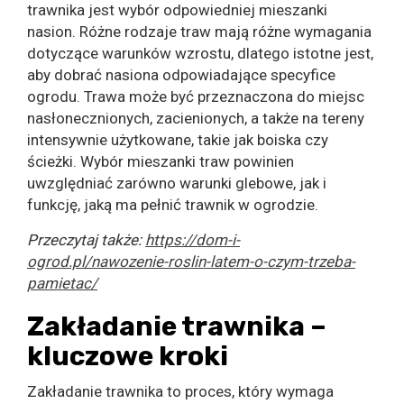
trawnika jest wybór odpowiedniej mieszanki
nasion. Różne rodzaje traw mają różne wymagania
dotyczące warunków wzrostu, dlatego istotne jest,
aby dobrać nasiona odpowiadające specyfice
ogrodu. Trawa może być przeznaczona do miejsc
nasłonecznionych, zacienionych, a także na tereny
intensywnie użytkowane, takie jak boiska czy
ścieżki. Wybór mieszanki traw powinien
uwzględniać zarówno warunki glebowe, jak i
funkcję, jaką ma pełnić trawnik w ogrodzie.
Przeczytaj także:
https://dom-i-
ogrod.pl/nawozenie-roslin-latem-o-czym-trzeba-
pamietac/
Zakładanie trawnika –
kluczowe kroki
Zakładanie trawnika to proces, który wymaga