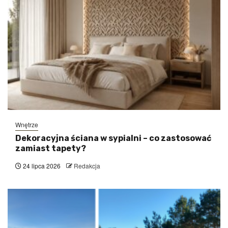
Wnętrze
Dekoracyjna ściana w sypialni – co zastosować
zamiast tapety?
24 lipca 2026
Redakcja