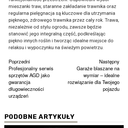
mieszanki traw, staranne zakładanie trawnika oraz
regularna pielęgnacja są kluczowe dla utrzymania
pięknego, zdrowego trawnika przez cały rok. Trawa,
niezależnie od stylu ogrodu, zawsze będzie
stanowić jego integralną część, podkreślając
piękno innych roślin i tworząc idealne miejsce do
relaksu i wypoczynku na świeżym powietrzu.
Zobacz
Poprzedni
Następny
Profesjonalny serwis
Garaże blaszane na
wpisy
sprzętów AGD jako
wymiar – idealne
gwarancja
rozwiązanie dla Twojego
długowieczności
pojazdu
urządzeń
PODOBNE ARTYKUŁY