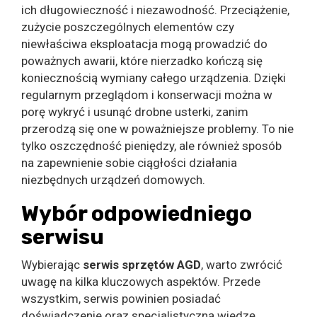
ich długowieczność i niezawodność. Przeciążenie,
zużycie poszczególnych elementów czy
niewłaściwa eksploatacja mogą prowadzić do
poważnych awarii, które nierzadko kończą się
koniecznością wymiany całego urządzenia. Dzięki
regularnym przeglądom i konserwacji można w
porę wykryć i usunąć drobne usterki, zanim
przerodzą się one w poważniejsze problemy. To nie
tylko oszczędność pieniędzy, ale również sposób
na zapewnienie sobie ciągłości działania
niezbędnych urządzeń domowych.
Wybór odpowiedniego
serwisu
Wybierając
serwis sprzętów AGD
, warto zwrócić
uwagę na kilka kluczowych aspektów. Przede
wszystkim, serwis powinien posiadać
doświadczenie oraz specjalistyczną wiedzę