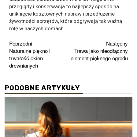
przeglądy i konserwacja to najlepszy sposób na
uniknięcie kosztownych napraw i przedłużenie
żywotności sprzętów, które odgrywają tak ważną
rolę w naszych domach.
Zobacz
Poprzedni
Następny
Naturalne piękno i
Trawa jako nieodłączny
wpisy
trwałość okien
element pięknego ogrodu
drewnianych
PODOBNE ARTYKUŁY