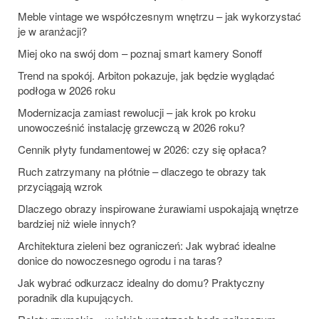
Meble vintage we współczesnym wnętrzu – jak wykorzystać
je w aranżacji?
Miej oko na swój dom – poznaj smart kamery Sonoff
Trend na spokój. Arbiton pokazuje, jak będzie wyglądać
podłoga w 2026 roku
Modernizacja zamiast rewolucji – jak krok po kroku
unowocześnić instalację grzewczą w 2026 roku?
Cennik płyty fundamentowej w 2026: czy się opłaca?
Ruch zatrzymany na płótnie – dlaczego te obrazy tak
przyciągają wzrok
Dlaczego obrazy inspirowane żurawiami uspokajają wnętrze
bardziej niż wiele innych?
Architektura zieleni bez ograniczeń: Jak wybrać idealne
donice do nowoczesnego ogrodu i na taras?
Jak wybrać odkurzacz idealny do domu? Praktyczny
poradnik dla kupujących.