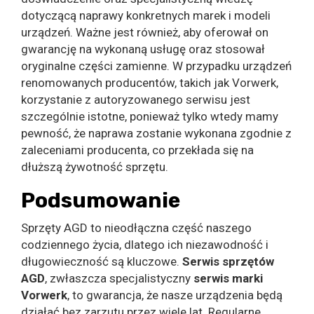
dotyczącą naprawy konkretnych marek i modeli
urządzeń. Ważne jest również, aby oferował on
gwarancję na wykonaną usługę oraz stosował
oryginalne części zamienne. W przypadku urządzeń
renomowanych producentów, takich jak Vorwerk,
korzystanie z autoryzowanego serwisu jest
szczególnie istotne, ponieważ tylko wtedy mamy
pewność, że naprawa zostanie wykonana zgodnie z
zaleceniami producenta, co przekłada się na
dłuższą żywotność sprzętu.
Podsumowanie
Sprzęty AGD to nieodłączna część naszego
codziennego życia, dlatego ich niezawodność i
długowieczność są kluczowe.
Serwis sprzętów
AGD
, zwłaszcza specjalistyczny
serwis marki
Vorwerk
, to gwarancja, że nasze urządzenia będą
działać bez zarzutu przez wiele lat. Regularne