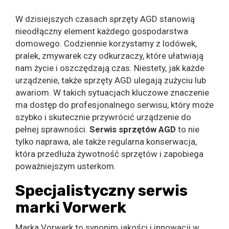
W dzisiejszych czasach sprzęty AGD stanowią
nieodłączny element każdego gospodarstwa
domowego. Codziennie korzystamy z lodówek,
pralek, zmywarek czy odkurzaczy, które ułatwiają
nam życie i oszczędzają czas. Niestety, jak każde
urządzenie, także sprzęty AGD ulegają zużyciu lub
awariom. W takich sytuacjach kluczowe znaczenie
ma dostęp do profesjonalnego serwisu, który może
szybko i skutecznie przywrócić urządzenie do
pełnej sprawności.
Serwis sprzętów AGD
to nie
tylko naprawa, ale także regularna konserwacja,
która przedłuża żywotność sprzętów i zapobiega
poważniejszym usterkom.
Specjalistyczny serwis
marki Vorwerk
Marka Vorwerk to synonim jakości i innowacji w