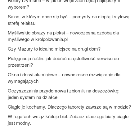
Rolety rzymskie – w jakich wnętrzach będą najlepszym
wyborem?
Salon, w którym chce się być – pomysły na ciepłą i stylową
strefę relaksu
Myśliwskie obrazy na pleksi – nowoczesna ozdoba dla
myśliwego w krolpolowania.pl
Czy Mazury to idealne miejsce na drugi dom?
Pielęgnacja roślin: jak dobrać częstotliwość serwisu do
przestrzeni?
Okna i drzwi aluminiowe – nowoczesne rozwiązanie dla
wymagających
Oczyszczalnia przydomowa i zbiornik na deszczówkę:
jeden system na działce
Ciągle je kochamy. Dlaczego taborety zawsze są w modzie?
W regałach wciąż króluje biel. Zobacz dlaczego biały ciągle
jest modny.