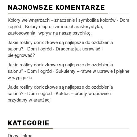
NAJNOWSZE KOMENTARZE
Kolory we wnętrzach – znaczenie i symbolika kolorów - Dom
i ogród
Kolory ciepłe i zimne: charakterystyka,
-
zastosowania i wpływ na naszą psychikę.
Jakie rośliny doniczkowe są najlepsze do ozdobienia
salonu? - Dom i ogród
Dracena: jak uprawiać i
-
pielęgnować?
Jakie rośliny doniczkowe są najlepsze do ozdobienia
salonu? - Dom i ogród
Sukulenty – łatwe w uprawie i piękne
-
w wyglądzie
Jakie rośliny doniczkowe są najlepsze do ozdobienia
salonu? - Dom i ogród
Kaktus – prosty w uprawie i
-
przydatny w aranżacji
KATEGORIE
Drzwi i okna