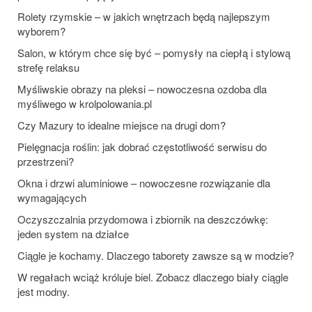
Rolety rzymskie – w jakich wnętrzach będą najlepszym
wyborem?
Salon, w którym chce się być – pomysły na ciepłą i stylową
strefę relaksu
Myśliwskie obrazy na pleksi – nowoczesna ozdoba dla
myśliwego w krolpolowania.pl
Czy Mazury to idealne miejsce na drugi dom?
Pielęgnacja roślin: jak dobrać częstotliwość serwisu do
przestrzeni?
Okna i drzwi aluminiowe – nowoczesne rozwiązanie dla
wymagających
Oczyszczalnia przydomowa i zbiornik na deszczówkę:
jeden system na działce
Ciągle je kochamy. Dlaczego taborety zawsze są w modzie?
W regałach wciąż króluje biel. Zobacz dlaczego biały ciągle
jest modny.