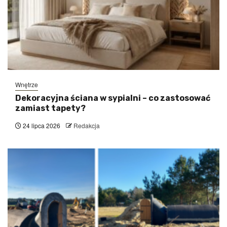
Wnętrze
Dekoracyjna ściana w sypialni – co zastosować
zamiast tapety?
24 lipca 2026
Redakcja