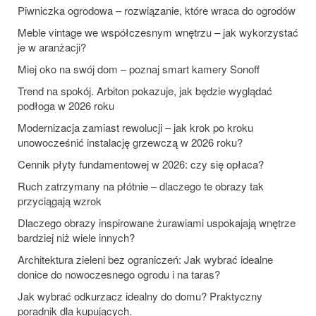
Piwniczka ogrodowa – rozwiązanie, które wraca do ogrodów
Meble vintage we współczesnym wnętrzu – jak wykorzystać
je w aranżacji?
Miej oko na swój dom – poznaj smart kamery Sonoff
Trend na spokój. Arbiton pokazuje, jak będzie wyglądać
podłoga w 2026 roku
Modernizacja zamiast rewolucji – jak krok po kroku
unowocześnić instalację grzewczą w 2026 roku?
Cennik płyty fundamentowej w 2026: czy się opłaca?
Ruch zatrzymany na płótnie – dlaczego te obrazy tak
przyciągają wzrok
Dlaczego obrazy inspirowane żurawiami uspokajają wnętrze
bardziej niż wiele innych?
Architektura zieleni bez ograniczeń: Jak wybrać idealne
donice do nowoczesnego ogrodu i na taras?
Jak wybrać odkurzacz idealny do domu? Praktyczny
poradnik dla kupujących.