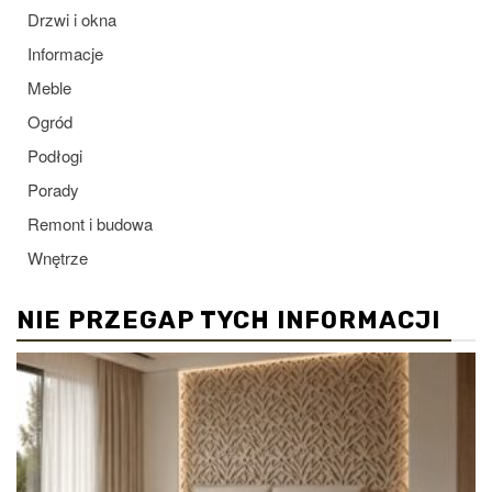
Drzwi i okna
Informacje
Meble
Ogród
Podłogi
Porady
Remont i budowa
Wnętrze
NIE PRZEGAP TYCH INFORMACJI