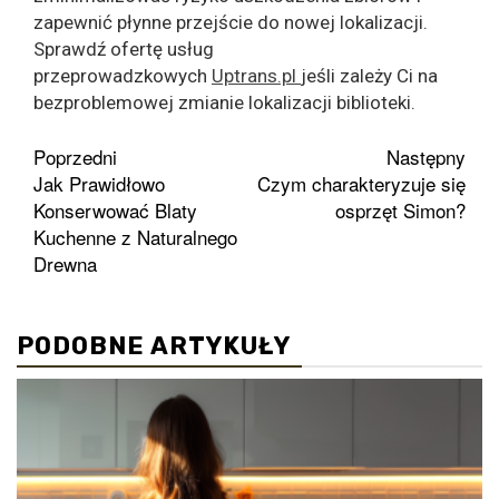
zapewnić płynne przejście do nowej lokalizacji.
Sprawdź ofertę usług
przeprowadzkowych
Uptrans.pl
jeśli zależy Ci na
bezproblemowej zmianie lokalizacji biblioteki.
Zobacz
Poprzedni
Następny
Jak Prawidłowo
Czym charakteryzuje się
wpisy
Konserwować Blaty
osprzęt Simon?
Kuchenne z Naturalnego
Drewna
PODOBNE ARTYKUŁY