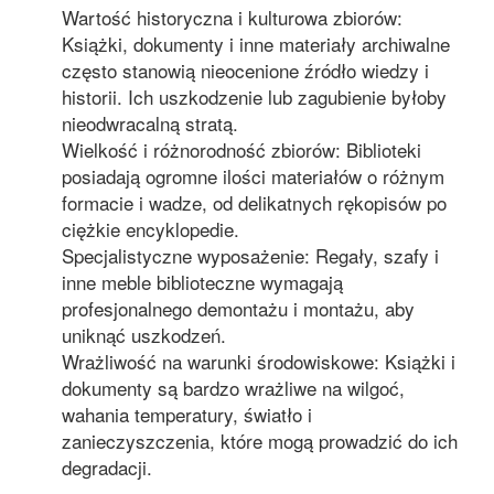
Wartość historyczna i kulturowa zbiorów:
Książki, dokumenty i inne materiały archiwalne
często stanowią nieocenione źródło wiedzy i
historii. Ich uszkodzenie lub zagubienie byłoby
nieodwracalną stratą.
Wielkość i różnorodność zbiorów: Biblioteki
posiadają ogromne ilości materiałów o różnym
formacie i wadze, od delikatnych rękopisów po
ciężkie encyklopedie.
Specjalistyczne wyposażenie: Regały, szafy i
inne meble biblioteczne wymagają
profesjonalnego demontażu i montażu, aby
uniknąć uszkodzeń.
Wrażliwość na warunki środowiskowe: Książki i
dokumenty są bardzo wrażliwe na wilgoć,
wahania temperatury, światło i
zanieczyszczenia, które mogą prowadzić do ich
degradacji.