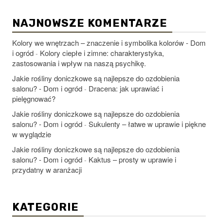
NAJNOWSZE KOMENTARZE
Kolory we wnętrzach – znaczenie i symbolika kolorów - Dom
i ogród
Kolory ciepłe i zimne: charakterystyka,
-
zastosowania i wpływ na naszą psychikę.
Jakie rośliny doniczkowe są najlepsze do ozdobienia
salonu? - Dom i ogród
Dracena: jak uprawiać i
-
pielęgnować?
Jakie rośliny doniczkowe są najlepsze do ozdobienia
salonu? - Dom i ogród
Sukulenty – łatwe w uprawie i piękne
-
w wyglądzie
Jakie rośliny doniczkowe są najlepsze do ozdobienia
salonu? - Dom i ogród
Kaktus – prosty w uprawie i
-
przydatny w aranżacji
KATEGORIE