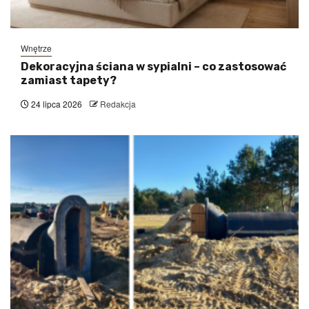
Wnętrze
Dekoracyjna ściana w sypialni – co zastosować
zamiast tapety?
24 lipca 2026
Redakcja