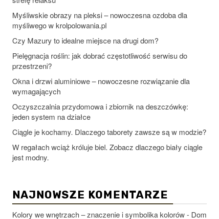
Myśliwskie obrazy na pleksi – nowoczesna ozdoba dla
myśliwego w krolpolowania.pl
Czy Mazury to idealne miejsce na drugi dom?
Pielęgnacja roślin: jak dobrać częstotliwość serwisu do
przestrzeni?
Okna i drzwi aluminiowe – nowoczesne rozwiązanie dla
wymagających
Oczyszczalnia przydomowa i zbiornik na deszczówkę:
jeden system na działce
Ciągle je kochamy. Dlaczego taborety zawsze są w modzie?
W regałach wciąż króluje biel. Zobacz dlaczego biały ciągle
jest modny.
NAJNOWSZE KOMENTARZE
Kolory we wnętrzach – znaczenie i symbolika kolorów - Dom