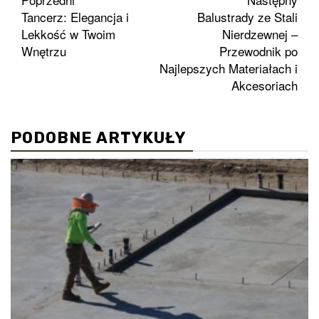
Zobacz
Tancerz: Elegancja i
Balustrady ze Stali
wpisy
Lekkość w Twoim
Nierdzewnej –
Wnętrzu
Przewodnik po
Najlepszych Materiałach i
Akcesoriach
PODOBNE ARTYKUŁY