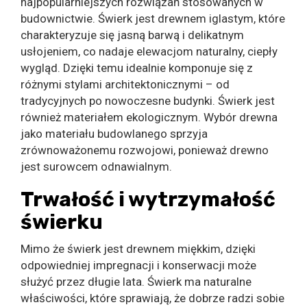
najpopularniejszych rozwiązań stosowanych w
budownictwie. Świerk jest drewnem iglastym, które
charakteryzuje się jasną barwą i delikatnym
usłojeniem, co nadaje elewacjom naturalny, ciepły
wygląd. Dzięki temu idealnie komponuje się z
różnymi stylami architektonicznymi – od
tradycyjnych po nowoczesne budynki. Świerk jest
również materiałem ekologicznym. Wybór drewna
jako materiału budowlanego sprzyja
zrównoważonemu rozwojowi, ponieważ drewno
jest surowcem odnawialnym.
Trwałość i wytrzymałość
świerku
Mimo że świerk jest drewnem miękkim, dzięki
odpowiedniej impregnacji i konserwacji może
służyć przez długie lata. Świerk ma naturalne
właściwości, które sprawiają, że dobrze radzi sobie