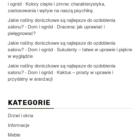
i ogród
Kolory ciepłe i zimne: charakterystyka,
-
zastosowania i wpływ na naszą psychikę.
Jakie rośliny doniczkowe są najlepsze do ozdobienia
salonu? - Dom i ogród
Dracena: jak uprawiać i
-
pielęgnować?
Jakie rośliny doniczkowe są najlepsze do ozdobienia
salonu? - Dom i ogród
Sukulenty – łatwe w uprawie i piękne
-
w wyglądzie
Jakie rośliny doniczkowe są najlepsze do ozdobienia
salonu? - Dom i ogród
Kaktus – prosty w uprawie i
-
przydatny w aranżacji
KATEGORIE
Drzwi i okna
Informacje
Meble