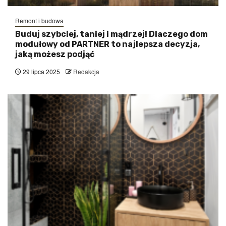
Remont i budowa
Buduj szybciej, taniej i mądrzej! Dlaczego dom
modułowy od PARTNER to najlepsza decyzja,
jaką możesz podjąć
29 lipca 2025
Redakcja