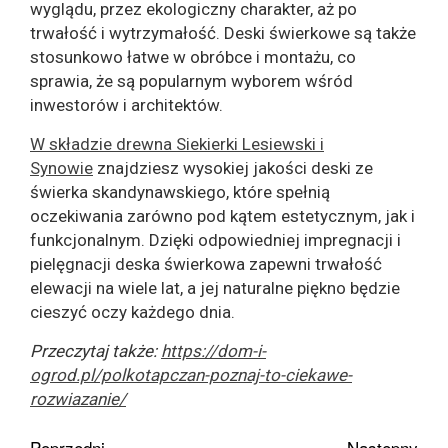
wyglądu, przez ekologiczny charakter, aż po
trwałość i wytrzymałość. Deski świerkowe są także
stosunkowo łatwe w obróbce i montażu, co
sprawia, że są popularnym wyborem wśród
inwestorów i architektów.
W składzie drewna Siekierki Lesiewski i
Synowie
znajdziesz wysokiej jakości deski ze
świerka skandynawskiego, które spełnią
oczekiwania zarówno pod kątem estetycznym, jak i
funkcjonalnym. Dzięki odpowiedniej impregnacji i
pielęgnacji deska świerkowa zapewni trwałość
elewacji na wiele lat, a jej naturalne piękno będzie
cieszyć oczy każdego dnia.
Przeczytaj także:
https://dom-i-
ogrod.pl/polkotapczan-poznaj-to-ciekawe-
rozwiazanie/
Poprzedni
Następny