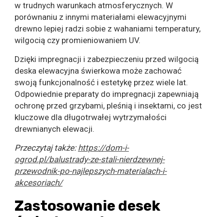
w trudnych warunkach atmosferycznych. W
porównaniu z innymi materiałami elewacyjnymi
drewno lepiej radzi sobie z wahaniami temperatury,
wilgocią czy promieniowaniem UV.
Dzięki impregnacji i zabezpieczeniu przed wilgocią
deska elewacyjna świerkowa może zachować
swoją funkcjonalność i estetykę przez wiele lat.
Odpowiednie preparaty do impregnacji zapewniają
ochronę przed grzybami, pleśnią i insektami, co jest
kluczowe dla długotrwałej wytrzymałości
drewnianych elewacji.
Przeczytaj także:
https://dom-i-
ogrod.pl/balustrady-ze-stali-nierdzewnej-
przewodnik-po-najlepszych-materialach-i-
akcesoriach/
Zastosowanie desek