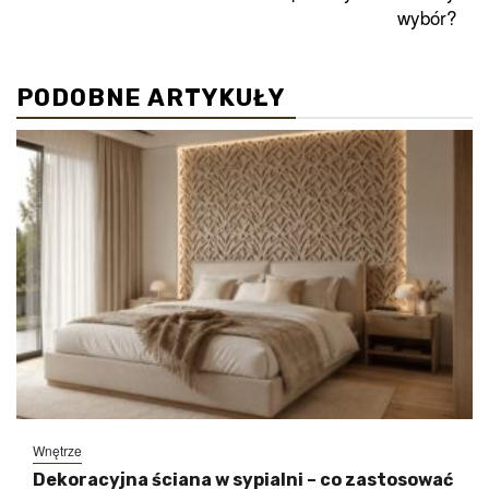
wybór?
PODOBNE ARTYKUŁY
Wnętrze
Dekoracyjna ściana w sypialni – co zastosować