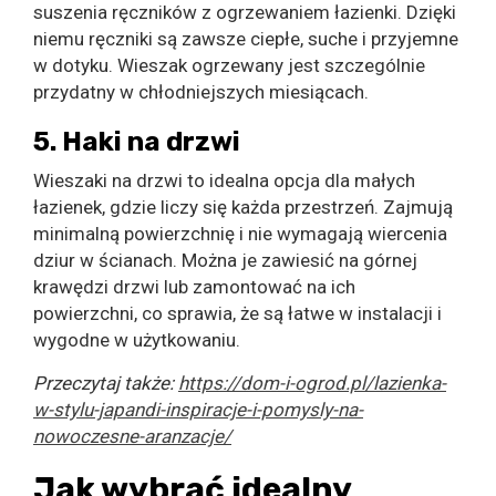
suszenia ręczników z ogrzewaniem łazienki. Dzięki
niemu ręczniki są zawsze ciepłe, suche i przyjemne
w dotyku. Wieszak ogrzewany jest szczególnie
przydatny w chłodniejszych miesiącach.
5. Haki na drzwi
Wieszaki na drzwi to idealna opcja dla małych
łazienek, gdzie liczy się każda przestrzeń. Zajmują
minimalną powierzchnię i nie wymagają wiercenia
dziur w ścianach. Można je zawiesić na górnej
krawędzi drzwi lub zamontować na ich
powierzchni, co sprawia, że są łatwe w instalacji i
wygodne w użytkowaniu.
Przeczytaj także:
https://dom-i-ogrod.pl/lazienka-
w-stylu-japandi-inspiracje-i-pomysly-na-
nowoczesne-aranzacje/
Jak wybrać idealny