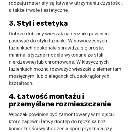
rodzaju materiały są łatwe w utrzymaniu czystości,
a także trwałe i estetyczne.
3. Styl i estetyka
Dobrze dobrany wieszak na ręczniki powinien
pasować do stylu łazienki. W nowoczesnych
łazienkach doskonale sprawdzą się proste,
minimalistyczne modele wykonane ze stali
nierdzewnej lub chromowane. W klasycznych
łazienkach można rozważyć wieszaki z elementami
mosiężnymi lub o eleganckich, zaokrąglonych
kształtach.
4. Łatwość montażu i
przemyślane rozmieszczenie
Wieszak powinien być zamontowany w miejscu,
które zapewni łatwy dostęp do ręcznika bez
konieczności wychodzenia spod prysznica czy