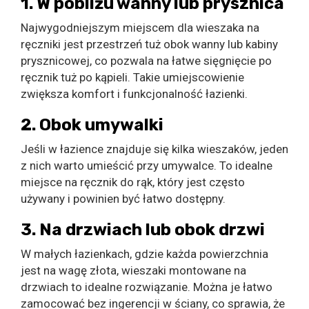
1. W pobliżu wanny lub prysznica
Najwygodniejszym miejscem dla wieszaka na
ręczniki jest przestrzeń tuż obok wanny lub kabiny
prysznicowej, co pozwala na łatwe sięgnięcie po
ręcznik tuż po kąpieli. Takie umiejscowienie
zwiększa komfort i funkcjonalność łazienki.
2. Obok umywalki
Jeśli w łazience znajduje się kilka wieszaków, jeden
z nich warto umieścić przy umywalce. To idealne
miejsce na ręcznik do rąk, który jest często
używany i powinien być łatwo dostępny.
3. Na drzwiach lub obok drzwi
W małych łazienkach, gdzie każda powierzchnia
jest na wagę złota, wieszaki montowane na
drzwiach to idealne rozwiązanie. Można je łatwo
zamocować bez ingerencji w ściany, co sprawia, że