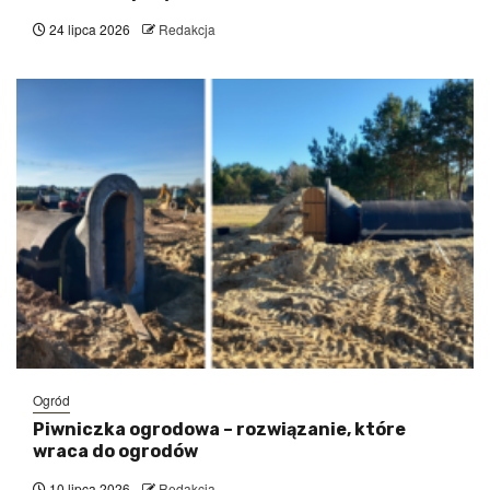
24 lipca 2026
Redakcja
Ogród
Piwniczka ogrodowa – rozwiązanie, które
wraca do ogrodów
10 lipca 2026
Redakcja