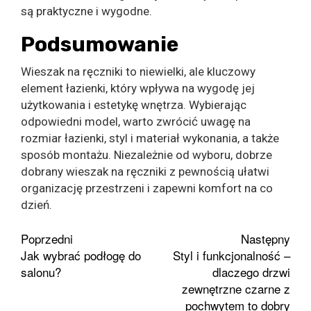
są praktyczne i wygodne.
Podsumowanie
Wieszak na ręczniki to niewielki, ale kluczowy
element łazienki, który wpływa na wygodę jej
użytkowania i estetykę wnętrza. Wybierając
odpowiedni model, warto zwrócić uwagę na
rozmiar łazienki, styl i materiał wykonania, a także
sposób montażu. Niezależnie od wyboru, dobrze
dobrany wieszak na ręczniki z pewnością ułatwi
organizację przestrzeni i zapewni komfort na co
dzień.
Zobacz
Poprzedni
Następny
Jak wybrać podłogę do
Styl i funkcjonalność –
wpisy
salonu?
dlaczego drzwi
zewnętrzne czarne z
pochwytem to dobry