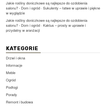
Jakie rośliny doniczkowe są najlepsze do ozdobienia
salonu? - Dom i ogród
Sukulenty – łatwe w uprawie i piękne
-
w wyglądzie
Jakie rośliny doniczkowe są najlepsze do ozdobienia
salonu? - Dom i ogród
Kaktus – prosty w uprawie i
-
przydatny w aranżacji
KATEGORIE
Drzwi i okna
Informacje
Meble
Ogród
Podłogi
Porady
Remont i budowa