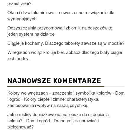
przestrzeni?
Okna i drzwi aluminiowe – nowoczesne rozwiązanie dla
wymagających
Oczyszczalnia przydomowa i zbiornik na deszczówkę:
jeden system na działce
Ciągle je kochamy. Dlaczego taborety zawsze są w modzie?
W regałach wciąż króluje biel. Zobacz dlaczego biały ciągle
jest modny.
NAJNOWSZE KOMENTARZE
Kolory we wnętrzach – znaczenie i symbolika kolorów - Dom
i ogród
Kolory ciepłe i zimne: charakterystyka,
-
zastosowania i wpływ na naszą psychikę.
Jakie rośliny doniczkowe są najlepsze do ozdobienia
salonu? - Dom i ogród
Dracena: jak uprawiać i
-
pielęgnować?