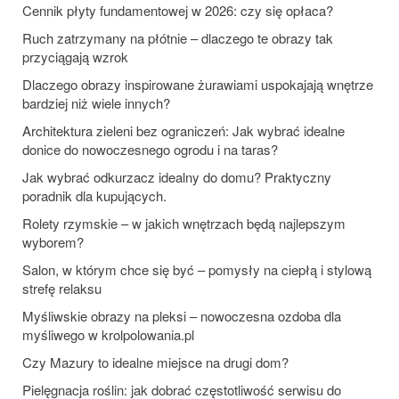
Cennik płyty fundamentowej w 2026: czy się opłaca?
Ruch zatrzymany na płótnie – dlaczego te obrazy tak
przyciągają wzrok
Dlaczego obrazy inspirowane żurawiami uspokajają wnętrze
bardziej niż wiele innych?
Architektura zieleni bez ograniczeń: Jak wybrać idealne
donice do nowoczesnego ogrodu i na taras?
Jak wybrać odkurzacz idealny do domu? Praktyczny
poradnik dla kupujących.
Rolety rzymskie – w jakich wnętrzach będą najlepszym
wyborem?
Salon, w którym chce się być – pomysły na ciepłą i stylową
strefę relaksu
Myśliwskie obrazy na pleksi – nowoczesna ozdoba dla
myśliwego w krolpolowania.pl
Czy Mazury to idealne miejsce na drugi dom?
Pielęgnacja roślin: jak dobrać częstotliwość serwisu do