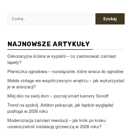
Szukaj:
NAJNOWSZE ARTYKUŁY
Dekoracyjna ściana w sypialni – co zastosować zamiast
tapety?
Piwniczka ogrodowa – rozwiązanie, które wraca do ogrodów
Meble vintage we współczesnym wnętrzu – jak wykorzystać
je w aranżacji?
Miej oko na swój dom – poznaj smart kamery Sonoff
Trend na spokój. Arbiton pokazuje, jak będzie wyglądać
podłoga w 2026 roku
Modernizacja zamiast rewolucji – jak krok po kroku
unowocześnić instalację grzewczą w 2026 roku?