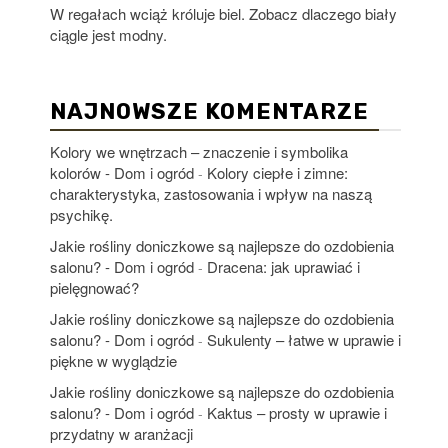
W regałach wciąż króluje biel. Zobacz dlaczego biały
ciągle jest modny.
NAJNOWSZE KOMENTARZE
Kolory we wnętrzach – znaczenie i symbolika
kolorów - Dom i ogród
Kolory ciepłe i zimne:
-
charakterystyka, zastosowania i wpływ na naszą
psychikę.
Jakie rośliny doniczkowe są najlepsze do ozdobienia
salonu? - Dom i ogród
Dracena: jak uprawiać i
-
pielęgnować?
Jakie rośliny doniczkowe są najlepsze do ozdobienia
salonu? - Dom i ogród
Sukulenty – łatwe w uprawie i
-
piękne w wyglądzie
Jakie rośliny doniczkowe są najlepsze do ozdobienia
salonu? - Dom i ogród
Kaktus – prosty w uprawie i
-
przydatny w aranżacji