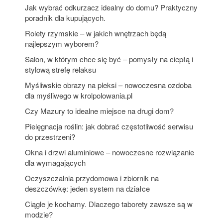
Jak wybrać odkurzacz idealny do domu? Praktyczny
poradnik dla kupujących.
Rolety rzymskie – w jakich wnętrzach będą
najlepszym wyborem?
Salon, w którym chce się być – pomysły na ciepłą i
stylową strefę relaksu
Myśliwskie obrazy na pleksi – nowoczesna ozdoba
dla myśliwego w krolpolowania.pl
Czy Mazury to idealne miejsce na drugi dom?
Pielęgnacja roślin: jak dobrać częstotliwość serwisu
do przestrzeni?
Okna i drzwi aluminiowe – nowoczesne rozwiązanie
dla wymagających
Oczyszczalnia przydomowa i zbiornik na
deszczówkę: jeden system na działce
Ciągle je kochamy. Dlaczego taborety zawsze są w
modzie?