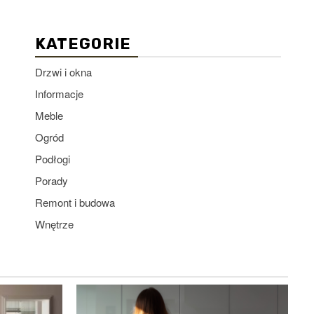
KATEGORIE
Drzwi i okna
Informacje
Meble
Ogród
Podłogi
Porady
Remont i budowa
Wnętrze