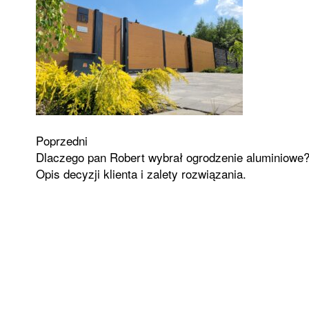
Zobacz
Poprzedni
Dlaczego pan Robert wybrał ogrodzenie aluminiowe
wpisy
Opis decyzji klienta i zalety rozwiązania.