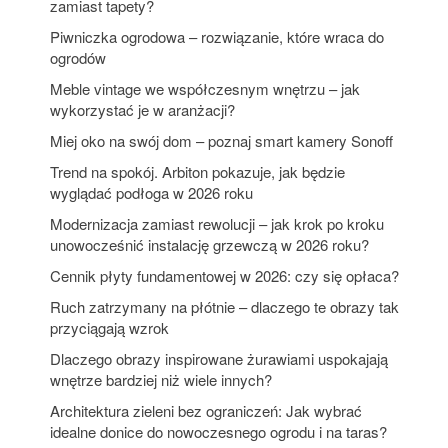
zamiast tapety?
Piwniczka ogrodowa – rozwiązanie, które wraca do
ogrodów
Meble vintage we współczesnym wnętrzu – jak
wykorzystać je w aranżacji?
Miej oko na swój dom – poznaj smart kamery Sonoff
Trend na spokój. Arbiton pokazuje, jak będzie
wyglądać podłoga w 2026 roku
Modernizacja zamiast rewolucji – jak krok po kroku
unowocześnić instalację grzewczą w 2026 roku?
Cennik płyty fundamentowej w 2026: czy się opłaca?
Ruch zatrzymany na płótnie – dlaczego te obrazy tak
przyciągają wzrok
Dlaczego obrazy inspirowane żurawiami uspokajają
wnętrze bardziej niż wiele innych?
Architektura zieleni bez ograniczeń: Jak wybrać
idealne donice do nowoczesnego ogrodu i na taras?