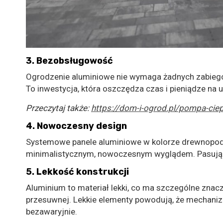
3. Bezobsługowość
Ogrodzenie aluminiowe nie wymaga żadnych zabiegó
To inwestycja, która oszczędza czas i pieniądze na 
Przeczytaj także:
https://dom-i-ogrod.pl/pompa-ciep
4. Nowoczesny design
Systemowe panele aluminiowe w kolorze drewnopod
minimalistycznym, nowoczesnym wyglądem. Pasują 
5. Lekkość konstrukcji
Aluminium to materiał lekki, co ma szczególne znac
przesuwnej. Lekkie elementy powodują, że mechanizm
bezawaryjnie.