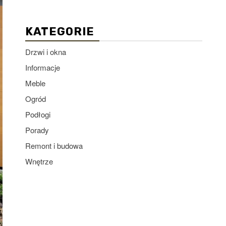
KATEGORIE
Drzwi i okna
Informacje
Meble
Ogród
Podłogi
Porady
Remont i budowa
Wnętrze