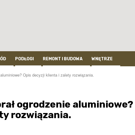
ÓD
PODŁOGI
REMONT I BUDOWA
WNĘTRZE
luminiowe? Opis decyzji klienta i zalety rozwiązania.
rał ogrodzenie aluminiowe?
ety rozwiązania.