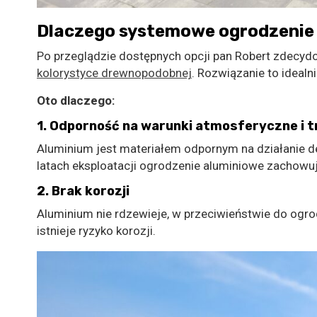
Dlaczego systemowe ogrodzenie
Po przeglądzie dostępnych opcji pan Robert zdecyd
kolorystyce drewnopodobnej
. Rozwiązanie to idealn
Oto dlaczego:
1. Odporność na warunki atmosferyczne i t
Aluminium jest materiałem odpornym na działanie d
latach eksploatacji ogrodzenie aluminiowe zachowuj
2. Brak korozji
Aluminium nie rdzewieje, w przeciwieństwie do og
istnieje ryzyko korozji.