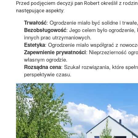
Przed podjęciem decyzji pan Robert określił z rodz
następujące aspekty:
: Ogrodzenie miało być solidne i trwał
Trwałość
: Jego celem było ogrodzenie,
Bezobsługowość
innych prac utrzymaniowych.
: Ogrodzenie miało współgrać z nowocz
Estetyka
: Nieprzezierność ogr
Zapewnienie prywatności
własnym ogrodzie.
: Szukał rozwiązania, które speł
Rozsądna cena
perspektywie czasu.