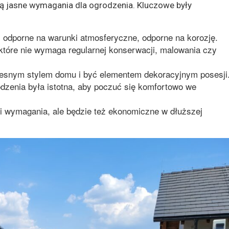
iną jasne wymagania dla ogrodzenia. Kluczowe były
e, odporne na warunki atmosferyczne, odporne na korozję.
 które nie wymaga regularnej konserwacji, malowania czy
esnym stylem domu i być elementem dekoracyjnym posesji
odzenia była istotna, aby poczuć się komfortowo we
ni wymagania, ale będzie też ekonomiczne w dłuższej