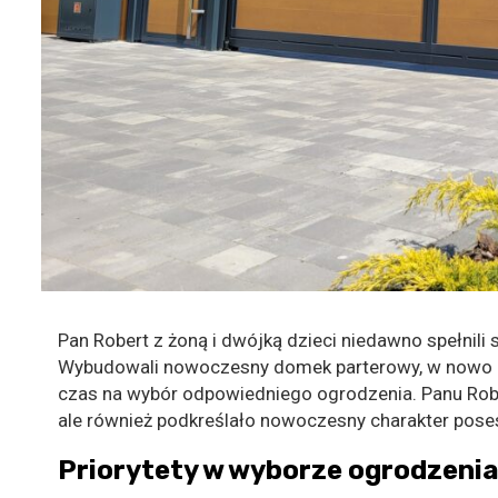
Pan Robert z żoną i dwójką dzieci niedawno spełnil
Wybudowali nowoczesny domek parterowy, w nowo po
czas na wybór odpowiedniego ogrodzenia. Panu Rober
ale również podkreślało nowoczesny charakter poses
Priorytety w wyborze ogrodzeni