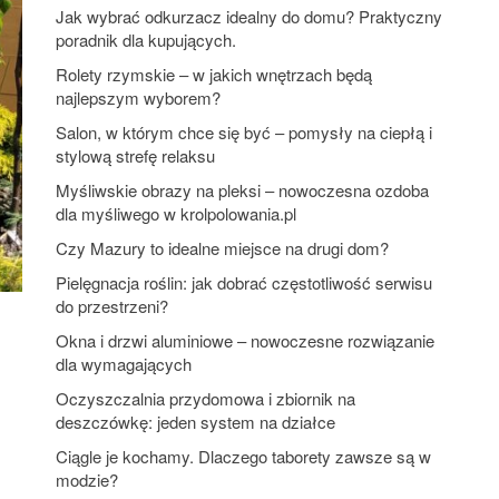
Jak wybrać odkurzacz idealny do domu? Praktyczny
poradnik dla kupujących.
Rolety rzymskie – w jakich wnętrzach będą
najlepszym wyborem?
Salon, w którym chce się być – pomysły na ciepłą i
stylową strefę relaksu
Myśliwskie obrazy na pleksi – nowoczesna ozdoba
dla myśliwego w krolpolowania.pl
Czy Mazury to idealne miejsce na drugi dom?
Pielęgnacja roślin: jak dobrać częstotliwość serwisu
do przestrzeni?
Okna i drzwi aluminiowe – nowoczesne rozwiązanie
dla wymagających
Oczyszczalnia przydomowa i zbiornik na
deszczówkę: jeden system na działce
Ciągle je kochamy. Dlaczego taborety zawsze są w
modzie?