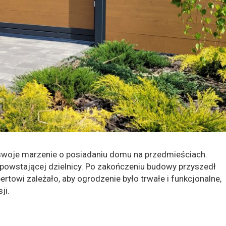
i swoje marzenie o posiadaniu domu na przedmieściach.
wstającej dzielnicy. Po zakończeniu budowy przyszedł
towi zależało, aby ogrodzenie było trwałe i funkcjonalne,
ji.
a