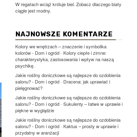
W regałach wciąż króluje biel. Zobacz dlaczego biały
ciągle jest modny.
NAJNOWSZE KOMENTARZE
.
Kolory we wnętrzach – znaczenie i symbolika
kolorów - Dom i ogród
Kolory ciepłe i zimne:
-
charakterystyka, zastosowania i wpływ na naszą
psychikę.
Jakie rośliny doniczkowe są najlepsze do ozdobienia
salonu? - Dom i ogród
Dracena: jak uprawiać i
-
pielęgnować?
Jakie rośliny doniczkowe są najlepsze do ozdobienia
salonu? - Dom i ogród
Sukulenty – łatwe w uprawie i
-
piękne w wyglądzie
Jakie rośliny doniczkowe są najlepsze do ozdobienia
salonu? - Dom i ogród
Kaktus – prosty w uprawie i
-
przydatny w aranżacji