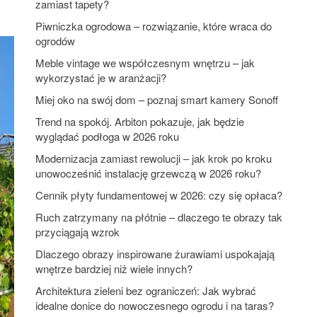
zamiast tapety?
Piwniczka ogrodowa – rozwiązanie, które wraca do
ogrodów
Meble vintage we współczesnym wnętrzu – jak
wykorzystać je w aranżacji?
Miej oko na swój dom – poznaj smart kamery Sonoff
Trend na spokój. Arbiton pokazuje, jak będzie
wyglądać podłoga w 2026 roku
Modernizacja zamiast rewolucji – jak krok po kroku
unowocześnić instalację grzewczą w 2026 roku?
Cennik płyty fundamentowej w 2026: czy się opłaca?
Ruch zatrzymany na płótnie – dlaczego te obrazy tak
przyciągają wzrok
Dlaczego obrazy inspirowane żurawiami uspokajają
wnętrze bardziej niż wiele innych?
Architektura zieleni bez ograniczeń: Jak wybrać
idealne donice do nowoczesnego ogrodu i na taras?