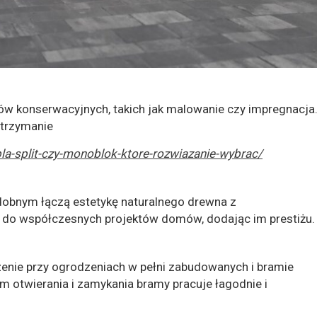
w konserwacyjnych, takich jak malowanie czy impregnacja
utrzymanie
la-split-czy-monoblok-ktore-rozwiazanie-wybrac/
obnym łączą estetykę naturalnego drewna z
do współczesnych projektów domów, dodając im prestiżu.
zenie przy ogrodzeniach w pełni zabudowanych i bramie
 otwierania i zamykania bramy pracuje łagodnie i