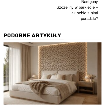
Zobacz
Następny
Szczeliny w parkiecie –
wpisy
jak sobie z nimi
poradzić?
PODOBNE ARTYKUŁY