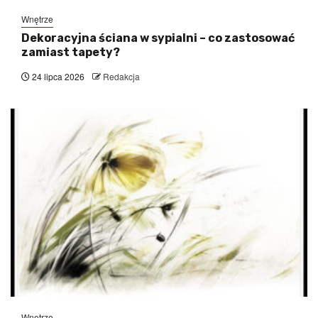
Wnętrze
Dekoracyjna ściana w sypialni – co zastosować
zamiast tapety?
24 lipca 2026
Redakcja
Wnętrze