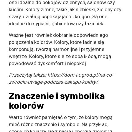
one idealne do pokojów dziennych, salonów czy
kuchni. Kolory zimne, takie jak niebieski, zielony czy
szary, działają uspokajająco i kojąco. Są one
idealne do sypialni, gabinetów czy łazienek.
Ważne jest również dobranie odpowiedniego
połączenia kolorów. Kolory, które ładnie się
komponują, tworzą harmonijne i przyjemne
wnętrze. Kolory, które się ze sobą kłócą, mogą
powodować dyskomfort i niepokój.
Przeczytaj także:
https://dom-i-ogrod.pl/na-co-
zwrocic-uwage-podczas-zakupu-koldry/
Znaczenie i symbolika
kolorów
Warto również pamiętać o tym, że kolory mogą
mieć różne znaczenie i symbole. Na przykład,
czerwień kojarzy się z pasją i energią, zielony z