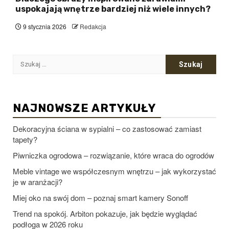
uspokajają wnętrze bardziej niż wiele innych?
9 stycznia 2026
Redakcja
Szukaj:
NAJNOWSZE ARTYKUŁY
Dekoracyjna ściana w sypialni – co zastosować zamiast
tapety?
Piwniczka ogrodowa – rozwiązanie, które wraca do ogrodów
Meble vintage we współczesnym wnętrzu – jak wykorzystać
je w aranżacji?
Miej oko na swój dom – poznaj smart kamery Sonoff
Trend na spokój. Arbiton pokazuje, jak będzie wyglądać
podłoga w 2026 roku