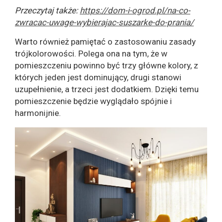
Przeczytaj także:
https://dom-i-ogrod.pl/na-co-
zwracac-uwage-wybierajac-suszarke-do-prania/
Warto również pamiętać o zastosowaniu zasady
trójkolorowości. Polega ona na tym, że w
pomieszczeniu powinno być trzy główne kolory, z
których jeden jest dominujący, drugi stanowi
uzupełnienie, a trzeci jest dodatkiem. Dzięki temu
pomieszczenie będzie wyglądało spójnie i
harmonijnie.