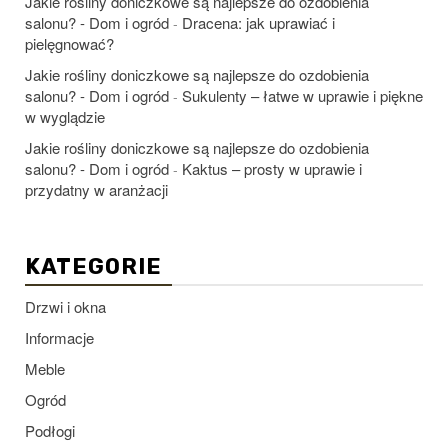
Jakie rośliny doniczkowe są najlepsze do ozdobienia
salonu? - Dom i ogród
Dracena: jak uprawiać i
-
pielęgnować?
Jakie rośliny doniczkowe są najlepsze do ozdobienia
salonu? - Dom i ogród
Sukulenty – łatwe w uprawie i piękne
-
w wyglądzie
Jakie rośliny doniczkowe są najlepsze do ozdobienia
salonu? - Dom i ogród
Kaktus – prosty w uprawie i
-
przydatny w aranżacji
KATEGORIE
Drzwi i okna
Informacje
Meble
Ogród
Podłogi