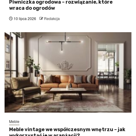
Piwniczka ogrodowa – rozwiązanie, które
wraca do ogrodów
10 lipca 2026
Redakcja
Meble
Meble vintage we współczesnym wnętrzu – jak
wykorzystać je w aranżacji?