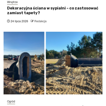
Wnętrze
Dekoracyjna ściana w sypialni – co zastosować
zamiast tapety?
24 lipca 2026
Redakcja
Ogród