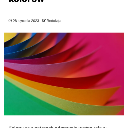
28 stycznia 2023
Redakcja
Kolory we wnętrzach odgrywają ważną rolę w