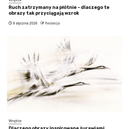
Ruch zatrzymany na płótnie – dlaczego te
obrazy tak przyciągają wzrok
9 stycznia 2026
Redakcja
Wnętrze
Dlaczego obrazy inspirowane żurawiami