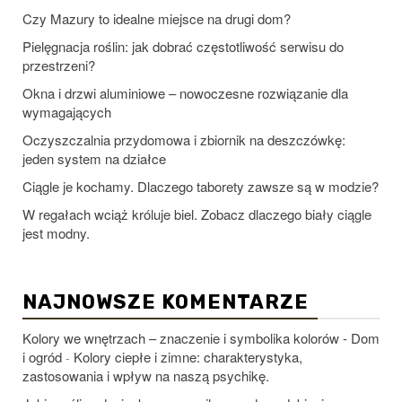
Czy Mazury to idealne miejsce na drugi dom?
Pielęgnacja roślin: jak dobrać częstotliwość serwisu do
przestrzeni?
Okna i drzwi aluminiowe – nowoczesne rozwiązanie dla
wymagających
Oczyszczalnia przydomowa i zbiornik na deszczówkę:
jeden system na działce
Ciągle je kochamy. Dlaczego taborety zawsze są w modzie?
W regałach wciąż króluje biel. Zobacz dlaczego biały ciągle
jest modny.
NAJNOWSZE KOMENTARZE
Kolory we wnętrzach – znaczenie i symbolika kolorów - Dom
i ogród
Kolory ciepłe i zimne: charakterystyka,
-
zastosowania i wpływ na naszą psychikę.