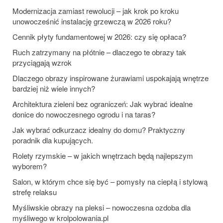
Modernizacja zamiast rewolucji – jak krok po kroku
unowocześnić instalację grzewczą w 2026 roku?
Cennik płyty fundamentowej w 2026: czy się opłaca?
Ruch zatrzymany na płótnie – dlaczego te obrazy tak
przyciągają wzrok
Dlaczego obrazy inspirowane żurawiami uspokajają wnętrze
bardziej niż wiele innych?
Architektura zieleni bez ograniczeń: Jak wybrać idealne
donice do nowoczesnego ogrodu i na taras?
Jak wybrać odkurzacz idealny do domu? Praktyczny
poradnik dla kupujących.
Rolety rzymskie – w jakich wnętrzach będą najlepszym
wyborem?
Salon, w którym chce się być – pomysły na ciepłą i stylową
strefę relaksu
Myśliwskie obrazy na pleksi – nowoczesna ozdoba dla
myśliwego w krolpolowania.pl