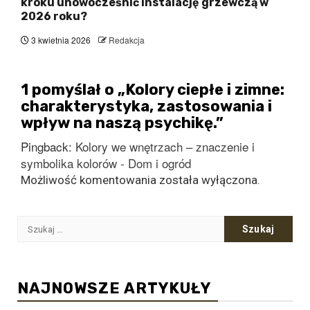
kroku unowocześnić instalację grzewczą w
2026 roku?
3 kwietnia 2026
Redakcja
1 pomyślał o „
Kolory ciepłe i zimne:
charakterystyka, zastosowania i
wpływ na naszą psychikę.
”
Pingback:
Kolory we wnętrzach – znaczenie i
symbolika kolorów - Dom i ogród
Możliwość komentowania została wyłączona.
Szukaj:
NAJNOWSZE ARTYKUŁY