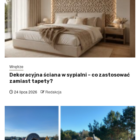
Wnętrze
Dekoracyjna ściana w sypialni – co zastosować
zamiast tapety?
24 lipca 2026
Redakcja