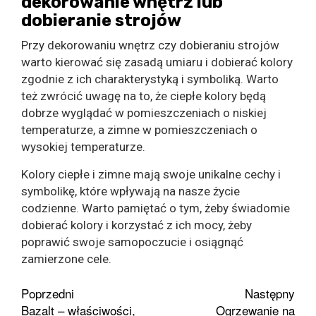
dekorowanie wnętrz lub
dobieranie strojów
Przy dekorowaniu wnętrz czy dobieraniu strojów
warto kierować się zasadą umiaru i dobierać kolory
zgodnie z ich charakterystyką i symboliką. Warto
też zwrócić uwagę na to, że ciepłe kolory będą
dobrze wyglądać w pomieszczeniach o niskiej
temperaturze, a zimne w pomieszczeniach o
wysokiej temperaturze.
Kolory ciepłe i zimne mają swoje unikalne cechy i
symbolikę, które wpływają na nasze życie
codzienne. Warto pamiętać o tym, żeby świadomie
dobierać kolory i korzystać z ich mocy, żeby
poprawić swoje samopoczucie i osiągnąć
zamierzone cele.
Zobacz
Poprzedni
Następny
Bazalt – właściwości,
Ogrzewanie na