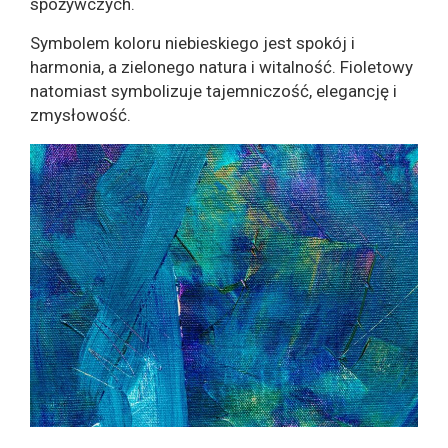
spożywczych.
Symbolem koloru niebieskiego jest spokój i
harmonia, a zielonego natura i witalność. Fioletowy
natomiast symbolizuje tajemniczość, elegancję i
zmysłowość.