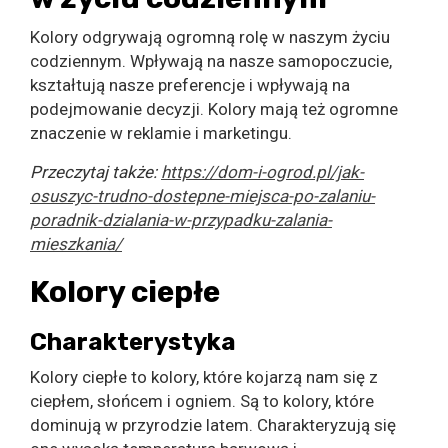
Kolory odgrywają ogromną rolę w naszym życiu
codziennym. Wpływają na nasze samopoczucie,
kształtują nasze preferencje i wpływają na
podejmowanie decyzji. Kolory mają też ogromne
znaczenie w reklamie i marketingu.
Przeczytaj także:
https://dom-i-ogrod.pl/jak-
osuszyc-trudno-dostepne-miejsca-po-zalaniu-
poradnik-dzialania-w-przypadku-zalania-
mieszkania/
Kolory ciepłe
Charakterystyka
Kolory ciepłe to kolory, które kojarzą nam się z
ciepłem, słońcem i ogniem. Są to kolory, które
dominują w przyrodzie latem. Charakteryzują się