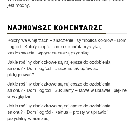
jest modny.
NAJNOWSZE KOMENTARZE
Kolory we wnętrzach – znaczenie i symbolika kolorów - Dom
i ogród
Kolory ciepłe i zimne: charakterystyka,
-
zastosowania i wpływ na naszą psychikę.
Jakie rośliny doniczkowe są najlepsze do ozdobienia
salonu? - Dom i ogród
Dracena: jak uprawiać i
-
pielęgnować?
Jakie rośliny doniczkowe są najlepsze do ozdobienia
salonu? - Dom i ogród
Sukulenty – łatwe w uprawie i piękne
-
w wyglądzie
Jakie rośliny doniczkowe są najlepsze do ozdobienia
salonu? - Dom i ogród
Kaktus – prosty w uprawie i
-
przydatny w aranżacji