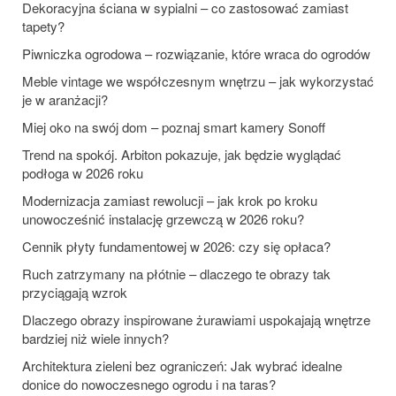
Dekoracyjna ściana w sypialni – co zastosować zamiast
tapety?
Piwniczka ogrodowa – rozwiązanie, które wraca do ogrodów
Meble vintage we współczesnym wnętrzu – jak wykorzystać
je w aranżacji?
Miej oko na swój dom – poznaj smart kamery Sonoff
Trend na spokój. Arbiton pokazuje, jak będzie wyglądać
podłoga w 2026 roku
Modernizacja zamiast rewolucji – jak krok po kroku
unowocześnić instalację grzewczą w 2026 roku?
Cennik płyty fundamentowej w 2026: czy się opłaca?
Ruch zatrzymany na płótnie – dlaczego te obrazy tak
przyciągają wzrok
Dlaczego obrazy inspirowane żurawiami uspokajają wnętrze
bardziej niż wiele innych?
Architektura zieleni bez ograniczeń: Jak wybrać idealne
donice do nowoczesnego ogrodu i na taras?