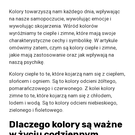
Kolory towarzyszą nam każdego dnia, wpływając
na nasze samopoczucie, wywołując emocje i
wywołując skojarzenia. Wśród kolorów
wyróżniamy te ciepłe i zimne, które mają swoje
charakterystyczne cechy i symbolikę. W artykule
omówimy zatem, czym są kolory ciepłe i zimne,
jakie mają zastosowanie oraz jak wpływają na
naszą psychikę.
Kolory ciepłe to te, które kojarzą nam się z ciepłem,
słońcem i ogniem. Są to kolory odcieni żółtego,
pomarańczowego i czerwonego. Z kolei kolory
zimne to te, które kojarzą nam się z chłodem,
lodem i wodą. Są to kolory odcieni niebieskiego,
zielonego i fioletowego.
Dlaczego kolory są ważne
w życiu codziennym