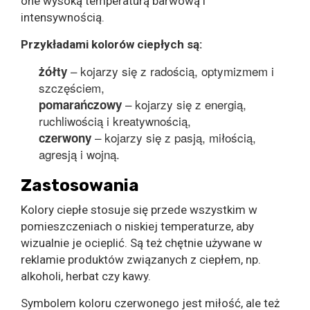
one wysoką temperaturą barwową i
intensywnością.
Przykładami kolorów ciepłych są:
– kojarzy się z radością, optymizmem i
żółty
szczęściem,
– kojarzy się z energią,
pomarańczowy
ruchliwością i kreatywnością,
– kojarzy się z pasją, miłością,
czerwony
agresją i wojną.
Zastosowania
Kolory ciepłe stosuje się przede wszystkim w
pomieszczeniach o niskiej temperaturze, aby
wizualnie je ocieplić. Są też chętnie używane w
reklamie produktów związanych z ciepłem, np.
alkoholi, herbat czy kawy.
Symbolem koloru czerwonego jest miłość, ale też