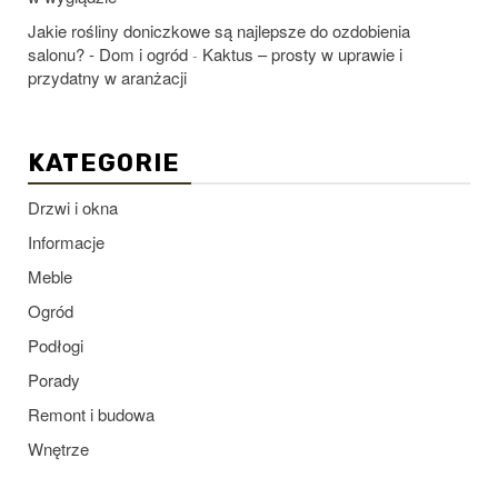
Jakie rośliny doniczkowe są najlepsze do ozdobienia
salonu? - Dom i ogród
Kaktus – prosty w uprawie i
-
przydatny w aranżacji
KATEGORIE
Drzwi i okna
Informacje
Meble
Ogród
Podłogi
Porady
Remont i budowa
Wnętrze