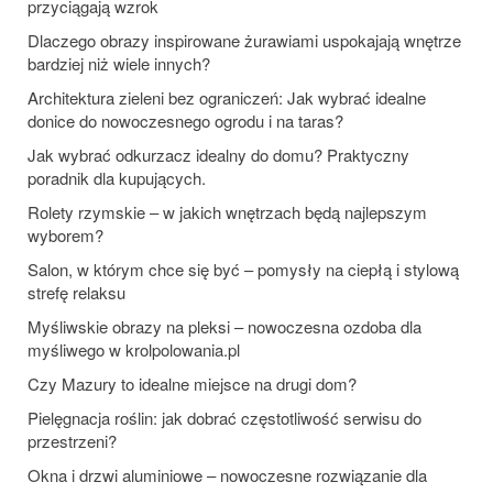
przyciągają wzrok
Dlaczego obrazy inspirowane żurawiami uspokajają wnętrze
bardziej niż wiele innych?
Architektura zieleni bez ograniczeń: Jak wybrać idealne
donice do nowoczesnego ogrodu i na taras?
Jak wybrać odkurzacz idealny do domu? Praktyczny
poradnik dla kupujących.
Rolety rzymskie – w jakich wnętrzach będą najlepszym
wyborem?
Salon, w którym chce się być – pomysły na ciepłą i stylową
strefę relaksu
Myśliwskie obrazy na pleksi – nowoczesna ozdoba dla
myśliwego w krolpolowania.pl
Czy Mazury to idealne miejsce na drugi dom?
Pielęgnacja roślin: jak dobrać częstotliwość serwisu do
przestrzeni?
Okna i drzwi aluminiowe – nowoczesne rozwiązanie dla