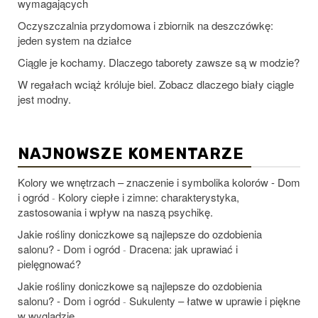
wymagających
Oczyszczalnia przydomowa i zbiornik na deszczówkę:
jeden system na działce
Ciągle je kochamy. Dlaczego taborety zawsze są w modzie?
W regałach wciąż króluje biel. Zobacz dlaczego biały ciągle
jest modny.
NAJNOWSZE KOMENTARZE
Kolory we wnętrzach – znaczenie i symbolika kolorów - Dom
i ogród
Kolory ciepłe i zimne: charakterystyka,
-
zastosowania i wpływ na naszą psychikę.
Jakie rośliny doniczkowe są najlepsze do ozdobienia
salonu? - Dom i ogród
Dracena: jak uprawiać i
-
pielęgnować?
Jakie rośliny doniczkowe są najlepsze do ozdobienia
salonu? - Dom i ogród
Sukulenty – łatwe w uprawie i piękne
-
w wyglądzie