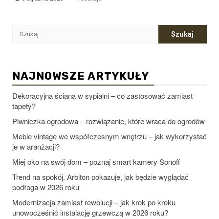
Szukaj:
NAJNOWSZE ARTYKUŁY
Dekoracyjna ściana w sypialni – co zastosować zamiast
tapety?
Piwniczka ogrodowa – rozwiązanie, które wraca do ogrodów
Meble vintage we współczesnym wnętrzu – jak wykorzystać
je w aranżacji?
Miej oko na swój dom – poznaj smart kamery Sonoff
Trend na spokój. Arbiton pokazuje, jak będzie wyglądać
podłoga w 2026 roku
Modernizacja zamiast rewolucji – jak krok po kroku
unowocześnić instalację grzewczą w 2026 roku?