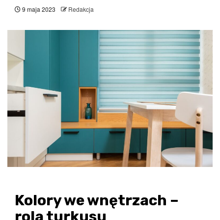
9 maja 2023
Redakcja
Kolory we wnętrzach –
rola turkusu