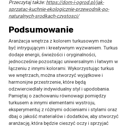
Przeczytaj także:
https://dom-i-ogrod.pl/jak-
sprzatac-kuchnie-ekologicznie-przewodnik-po-
naturalnych-srodkach-czystosci/
Podsumowanie
Aranżacja wnętrza z kolorem turkusowym może
być intrygującym i kreatywnym wyzwaniem. Turkus
dodaje energii, świeżości i oryginalności,
jednocześnie pozostając uniwersalnym i łatwym w
łączeniu z innymi kolorami. Wykorzystując turkus
we wnętrzach, można stworzyć wyjątkowe i
harmonijne przestrzenie, które będą
odzwierciedlały indywidualny styl i upodobania.
Pamiętaj o zachowaniu równowagi pomiędzy
turkusem a innymi elementami wystroju,
eksperymentuj z różnymi odcieniami i stylami oraz
dbaj o jakość materiałów i dodatków, aby stworzyć
aranżację, która będzie cieszyć oczy i sprzyjać