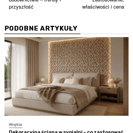
przyszłość
właściwości i cena
PODOBNE ARTYKUŁY
Wnętrze
Dekoracyjna ściana w sypialni – co zastosować