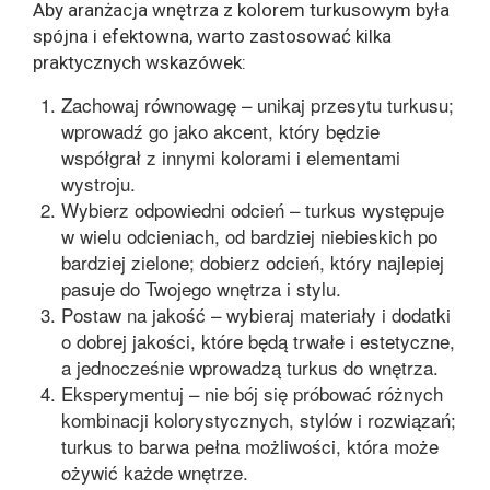
Aby aranżacja wnętrza z kolorem turkusowym była
spójna i efektowna, warto zastosować kilka
praktycznych wskazówek:
Zachowaj równowagę – unikaj przesytu turkusu;
wprowadź go jako akcent, który będzie
współgrał z innymi kolorami i elementami
wystroju.
Wybierz odpowiedni odcień – turkus występuje
w wielu odcieniach, od bardziej niebieskich po
bardziej zielone; dobierz odcień, który najlepiej
pasuje do Twojego wnętrza i stylu.
Postaw na jakość – wybieraj materiały i dodatki
o dobrej jakości, które będą trwałe i estetyczne,
a jednocześnie wprowadzą turkus do wnętrza.
Eksperymentuj – nie bój się próbować różnych
kombinacji kolorystycznych, stylów i rozwiązań;
turkus to barwa pełna możliwości, która może
ożywić każde wnętrze.