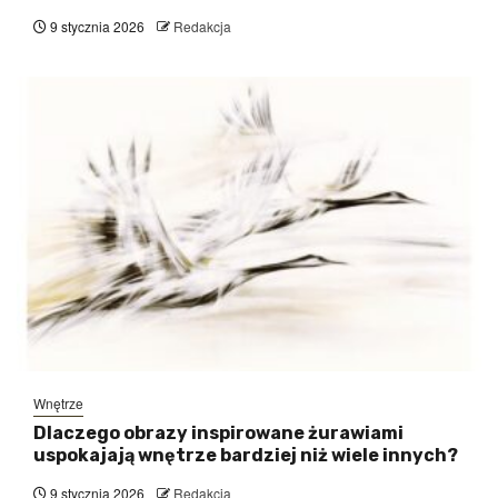
9 stycznia 2026
Redakcja
Wnętrze
Dlaczego obrazy inspirowane żurawiami
uspokajają wnętrze bardziej niż wiele innych?
9 stycznia 2026
Redakcja