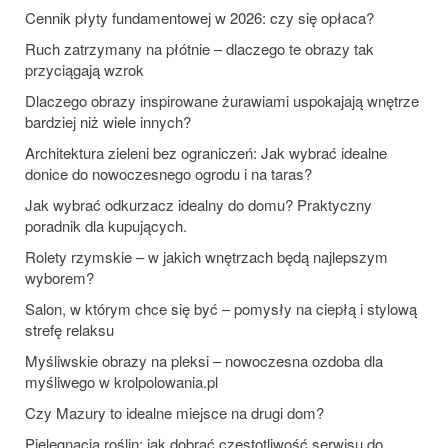
Cennik płyty fundamentowej w 2026: czy się opłaca?
Ruch zatrzymany na płótnie – dlaczego te obrazy tak
przyciągają wzrok
Dlaczego obrazy inspirowane żurawiami uspokajają wnętrze
bardziej niż wiele innych?
Architektura zieleni bez ograniczeń: Jak wybrać idealne
donice do nowoczesnego ogrodu i na taras?
Jak wybrać odkurzacz idealny do domu? Praktyczny
poradnik dla kupujących.
Rolety rzymskie – w jakich wnętrzach będą najlepszym
wyborem?
Salon, w którym chce się być – pomysły na ciepłą i stylową
strefę relaksu
Myśliwskie obrazy na pleksi – nowoczesna ozdoba dla
myśliwego w krolpolowania.pl
Czy Mazury to idealne miejsce na drugi dom?
Pielęgnacja roślin: jak dobrać częstotliwość serwisu do