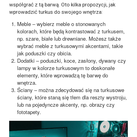
współgrać z tą barwą. Oto kilka propozycji, jak
wprowadzić turkus do swojego wnętrza:
Meble – wybierz meble o stonowanych
kolorach, które będą kontrastować z turkusem,
np. szare, białe lub drewniane. Możesz także
wybrać meble z turkusowymi akcentami, takie
jak poduszki czy obicia.
Dodatki – poduszki, koce, zasłony, dywany czy
lampy w kolorze turkusowym to doskonałe
elementy, które wprowadzą tę barwę do
wnętrza.
Ściany – można zdecydować się na turkusowe
ściany, które staną się tłem dla reszty wystroju,
lub na pojedyncze akcenty, np. obrazy czy
fototapety.