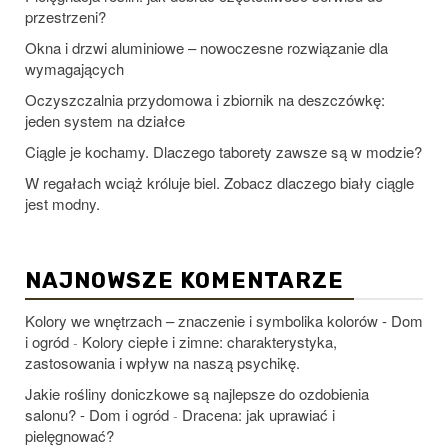
przestrzeni?
Okna i drzwi aluminiowe – nowoczesne rozwiązanie dla
wymagających
Oczyszczalnia przydomowa i zbiornik na deszczówkę:
jeden system na działce
Ciągle je kochamy. Dlaczego taborety zawsze są w modzie?
W regałach wciąż króluje biel. Zobacz dlaczego biały ciągle
jest modny.
NAJNOWSZE KOMENTARZE
Kolory we wnętrzach – znaczenie i symbolika kolorów - Dom
i ogród
Kolory ciepłe i zimne: charakterystyka,
-
zastosowania i wpływ na naszą psychikę.
Jakie rośliny doniczkowe są najlepsze do ozdobienia
salonu? - Dom i ogród
Dracena: jak uprawiać i
-
pielęgnować?