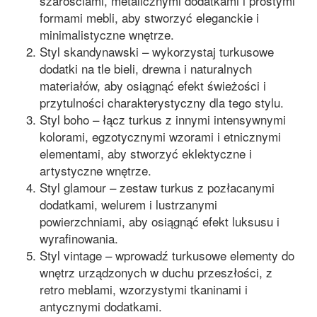
szarościami, metalicznymi dodatkami i prostymi
formami mebli, aby stworzyć eleganckie i
minimalistyczne wnętrze.
Styl skandynawski – wykorzystaj turkusowe
dodatki na tle bieli, drewna i naturalnych
materiałów, aby osiągnąć efekt świeżości i
przytulności charakterystyczny dla tego stylu.
Styl boho – łącz turkus z innymi intensywnymi
kolorami, egzotycznymi wzorami i etnicznymi
elementami, aby stworzyć eklektyczne i
artystyczne wnętrze.
Styl glamour – zestaw turkus z pozłacanymi
dodatkami, welurem i lustrzanymi
powierzchniami, aby osiągnąć efekt luksusu i
wyrafinowania.
Styl vintage – wprowadź turkusowe elementy do
wnętrz urządzonych w duchu przeszłości, z
retro meblami, wzorzystymi tkaninami i
antycznymi dodatkami.