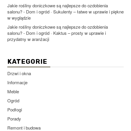
Jakie rośliny doniczkowe są najlepsze do ozdobienia
salonu? - Dom i ogród
Sukulenty – łatwe w uprawie i piękne
-
w wyglądzie
Jakie rośliny doniczkowe są najlepsze do ozdobienia
salonu? - Dom i ogród
Kaktus – prosty w uprawie i
-
przydatny w aranżacji
KATEGORIE
Drzwi i okna
Informacje
Meble
Ogród
Podłogi
Porady
Remont i budowa