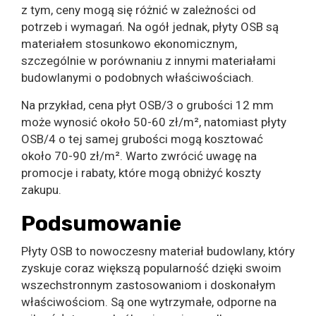
z tym, ceny mogą się różnić w zależności od
potrzeb i wymagań. Na ogół jednak, płyty OSB są
materiałem stosunkowo ekonomicznym,
szczególnie w porównaniu z innymi materiałami
budowlanymi o podobnych właściwościach.
Na przykład, cena płyt OSB/3 o grubości 12 mm
może wynosić około 50-60 zł/m², natomiast płyty
OSB/4 o tej samej grubości mogą kosztować
około 70-90 zł/m². Warto zwrócić uwagę na
promocje i rabaty, które mogą obniżyć koszty
zakupu.
Podsumowanie
Płyty OSB to nowoczesny materiał budowlany, który
zyskuje coraz większą popularność dzięki swoim
wszechstronnym zastosowaniom i doskonałym
właściwościom. Są one wytrzymałe, odporne na