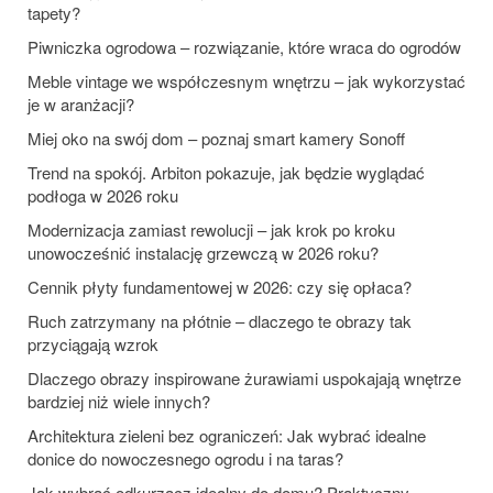
tapety?
Piwniczka ogrodowa – rozwiązanie, które wraca do ogrodów
Meble vintage we współczesnym wnętrzu – jak wykorzystać
je w aranżacji?
Miej oko na swój dom – poznaj smart kamery Sonoff
Trend na spokój. Arbiton pokazuje, jak będzie wyglądać
podłoga w 2026 roku
Modernizacja zamiast rewolucji – jak krok po kroku
unowocześnić instalację grzewczą w 2026 roku?
Cennik płyty fundamentowej w 2026: czy się opłaca?
Ruch zatrzymany na płótnie – dlaczego te obrazy tak
przyciągają wzrok
Dlaczego obrazy inspirowane żurawiami uspokajają wnętrze
bardziej niż wiele innych?
Architektura zieleni bez ograniczeń: Jak wybrać idealne
donice do nowoczesnego ogrodu i na taras?
Jak wybrać odkurzacz idealny do domu? Praktyczny