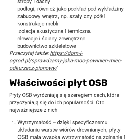
stropy i dachy
podłogi, również jako podkład pod wykładziny
zabudowy wnętrz, np. szafy czy półki
konstrukcje mebli
izolacja akustyczna i termiczna
elewacje i ściany zewnętrzne
budownictwo szkieletowe
Przeczytaj także:
https://dom-i-
ogrod.pl/sprawdzamy-jaka-moc-powinien-miec-
odkurzacz-pionowy/
Właściwości płyt OSB
Płyty OSB wyróżniają się szeregiem cech, które
przyczyniają się do ich popularności. Oto
najważniejsze z nich:
Wytrzymałość – dzięki specyficznemu
układaniu warstw wiórów drewnianych, płyty
OSB mają wysoką wytrzymałość na zginanie i