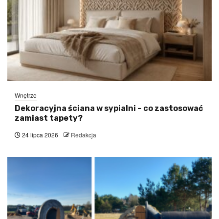
Wnętrze
Dekoracyjna ściana w sypialni – co zastosować
zamiast tapety?
24 lipca 2026
Redakcja