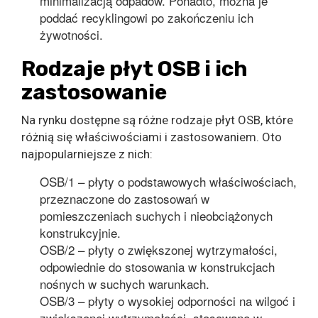
minimalizacją odpadów. Ponadto, można je
poddać recyklingowi po zakończeniu ich
żywotności.
Rodzaje płyt OSB i ich
zastosowanie
Na rynku dostępne są różne rodzaje płyt OSB, które
różnią się właściwościami i zastosowaniem. Oto
najpopularniejsze z nich:
OSB/1 – płyty o podstawowych właściwościach,
przeznaczone do zastosowań w
pomieszczeniach suchych i nieobciążonych
konstrukcyjnie.
OSB/2 – płyty o zwiększonej wytrzymałości,
odpowiednie do stosowania w konstrukcjach
nośnych w suchych warunkach.
OSB/3 – płyty o wysokiej odporności na wilgoć i
zwiększonej wytrzymałości, stosowane w