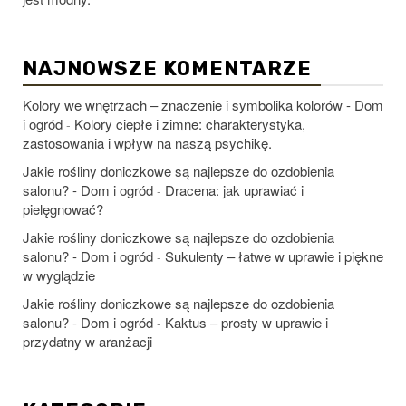
NAJNOWSZE KOMENTARZE
Kolory we wnętrzach – znaczenie i symbolika kolorów - Dom
i ogród
Kolory ciepłe i zimne: charakterystyka,
-
zastosowania i wpływ na naszą psychikę.
Jakie rośliny doniczkowe są najlepsze do ozdobienia
salonu? - Dom i ogród
Dracena: jak uprawiać i
-
pielęgnować?
Jakie rośliny doniczkowe są najlepsze do ozdobienia
salonu? - Dom i ogród
Sukulenty – łatwe w uprawie i piękne
-
w wyglądzie
Jakie rośliny doniczkowe są najlepsze do ozdobienia
salonu? - Dom i ogród
Kaktus – prosty w uprawie i
-
przydatny w aranżacji