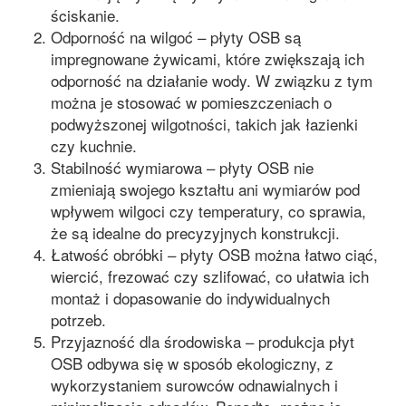
ściskanie.
Odporność na wilgoć – płyty OSB są
impregnowane żywicami, które zwiększają ich
odporność na działanie wody. W związku z tym
można je stosować w pomieszczeniach o
podwyższonej wilgotności, takich jak łazienki
czy kuchnie.
Stabilność wymiarowa – płyty OSB nie
zmieniają swojego kształtu ani wymiarów pod
wpływem wilgoci czy temperatury, co sprawia,
że są idealne do precyzyjnych konstrukcji.
Łatwość obróbki – płyty OSB można łatwo ciąć,
wiercić, frezować czy szlifować, co ułatwia ich
montaż i dopasowanie do indywidualnych
potrzeb.
Przyjazność dla środowiska – produkcja płyt
OSB odbywa się w sposób ekologiczny, z
wykorzystaniem surowców odnawialnych i