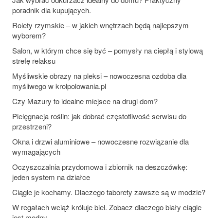
poradnik dla kupujących.
Rolety rzymskie – w jakich wnętrzach będą najlepszym
wyborem?
Salon, w którym chce się być – pomysły na ciepłą i stylową
strefę relaksu
Myśliwskie obrazy na pleksi – nowoczesna ozdoba dla
myśliwego w krolpolowania.pl
Czy Mazury to idealne miejsce na drugi dom?
Pielęgnacja roślin: jak dobrać częstotliwość serwisu do
przestrzeni?
Okna i drzwi aluminiowe – nowoczesne rozwiązanie dla
wymagających
Oczyszczalnia przydomowa i zbiornik na deszczówkę:
jeden system na działce
Ciągle je kochamy. Dlaczego taborety zawsze są w modzie?
W regałach wciąż króluje biel. Zobacz dlaczego biały ciągle
jest modny.