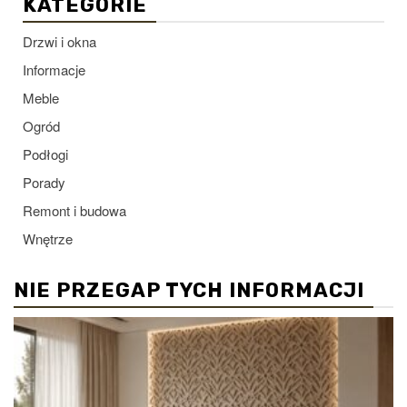
KATEGORIE
Drzwi i okna
Informacje
Meble
Ogród
Podłogi
Porady
Remont i budowa
Wnętrze
NIE PRZEGAP TYCH INFORMACJI