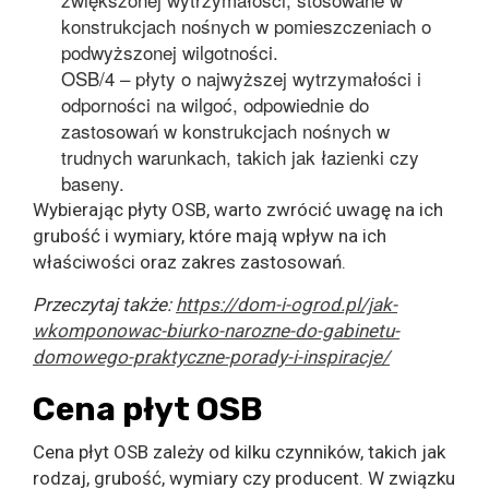
konstrukcjach nośnych w pomieszczeniach o
podwyższonej wilgotności.
OSB/4 – płyty o najwyższej wytrzymałości i
odporności na wilgoć, odpowiednie do
zastosowań w konstrukcjach nośnych w
trudnych warunkach, takich jak łazienki czy
baseny.
Wybierając płyty OSB, warto zwrócić uwagę na ich
grubość i wymiary, które mają wpływ na ich
właściwości oraz zakres zastosowań.
Przeczytaj także:
https://dom-i-ogrod.pl/jak-
wkomponowac-biurko-narozne-do-gabinetu-
domowego-praktyczne-porady-i-inspiracje/
Cena płyt OSB
Cena płyt OSB zależy od kilku czynników, takich jak
rodzaj, grubość, wymiary czy producent. W związku