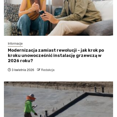
Informacje
Modernizacja zamiast rewolucji – jak krok po
kroku unowocześnić instalację grzewczą w
2026 roku?
3 kwietnia 2026
Redakcja