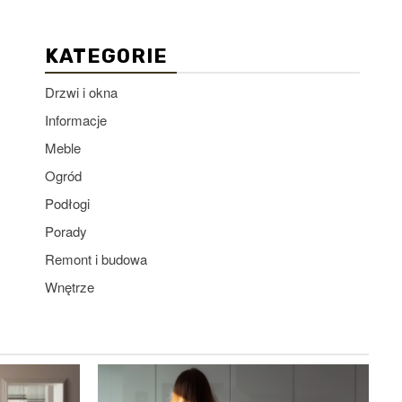
KATEGORIE
Drzwi i okna
Informacje
Meble
Ogród
Podłogi
Porady
Remont i budowa
Wnętrze