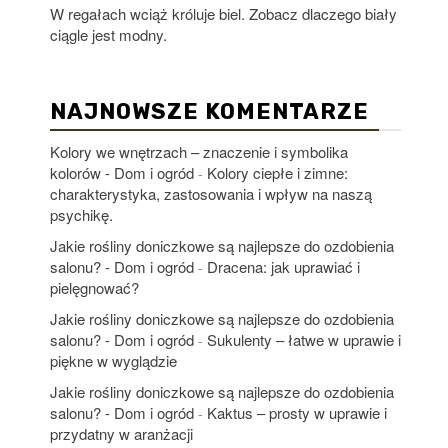
W regałach wciąż króluje biel. Zobacz dlaczego biały
ciągle jest modny.
NAJNOWSZE KOMENTARZE
Kolory we wnętrzach – znaczenie i symbolika
kolorów - Dom i ogród
Kolory ciepłe i zimne:
-
charakterystyka, zastosowania i wpływ na naszą
psychikę.
Jakie rośliny doniczkowe są najlepsze do ozdobienia
salonu? - Dom i ogród
Dracena: jak uprawiać i
-
pielęgnować?
Jakie rośliny doniczkowe są najlepsze do ozdobienia
salonu? - Dom i ogród
Sukulenty – łatwe w uprawie i
-
piękne w wyglądzie
Jakie rośliny doniczkowe są najlepsze do ozdobienia
salonu? - Dom i ogród
Kaktus – prosty w uprawie i
-
przydatny w aranżacji