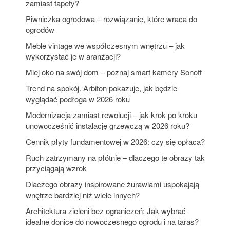
zamiast tapety?
Piwniczka ogrodowa – rozwiązanie, które wraca do
ogrodów
Meble vintage we współczesnym wnętrzu – jak
wykorzystać je w aranżacji?
Miej oko na swój dom – poznaj smart kamery Sonoff
Trend na spokój. Arbiton pokazuje, jak będzie
wyglądać podłoga w 2026 roku
Modernizacja zamiast rewolucji – jak krok po kroku
unowocześnić instalację grzewczą w 2026 roku?
Cennik płyty fundamentowej w 2026: czy się opłaca?
Ruch zatrzymany na płótnie – dlaczego te obrazy tak
przyciągają wzrok
Dlaczego obrazy inspirowane żurawiami uspokajają
wnętrze bardziej niż wiele innych?
Architektura zieleni bez ograniczeń: Jak wybrać
idealne donice do nowoczesnego ogrodu i na taras?