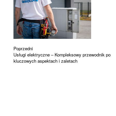
Zobacz
Poprzedni
Usługi elektryczne – Kompleksowy przewodnik po
wpisy
kluczowych aspektach i zaletach