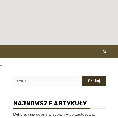
w
Szukaj:
NAJNOWSZE ARTYKUŁY
Dekoracyjna ściana w sypialni – co zastosować