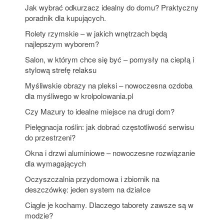
Jak wybrać odkurzacz idealny do domu? Praktyczny
poradnik dla kupujących.
Rolety rzymskie – w jakich wnętrzach będą
najlepszym wyborem?
Salon, w którym chce się być – pomysły na ciepłą i
stylową strefę relaksu
Myśliwskie obrazy na pleksi – nowoczesna ozdoba
dla myśliwego w krolpolowania.pl
Czy Mazury to idealne miejsce na drugi dom?
Pielęgnacja roślin: jak dobrać częstotliwość serwisu
do przestrzeni?
Okna i drzwi aluminiowe – nowoczesne rozwiązanie
dla wymagających
Oczyszczalnia przydomowa i zbiornik na
deszczówkę: jeden system na działce
Ciągle je kochamy. Dlaczego taborety zawsze są w
modzie?