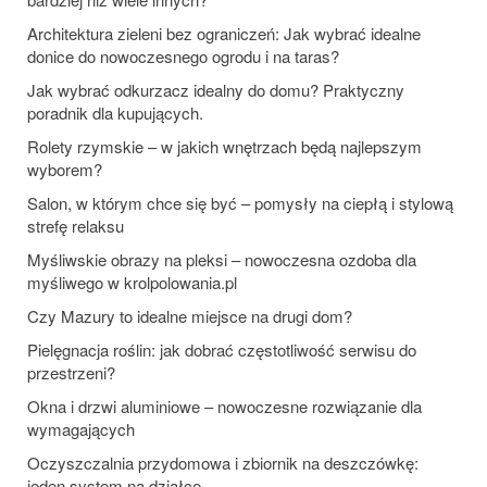
Architektura zieleni bez ograniczeń: Jak wybrać idealne
donice do nowoczesnego ogrodu i na taras?
Jak wybrać odkurzacz idealny do domu? Praktyczny
poradnik dla kupujących.
Rolety rzymskie – w jakich wnętrzach będą najlepszym
wyborem?
Salon, w którym chce się być – pomysły na ciepłą i stylową
strefę relaksu
Myśliwskie obrazy na pleksi – nowoczesna ozdoba dla
myśliwego w krolpolowania.pl
Czy Mazury to idealne miejsce na drugi dom?
Pielęgnacja roślin: jak dobrać częstotliwość serwisu do
przestrzeni?
Okna i drzwi aluminiowe – nowoczesne rozwiązanie dla
wymagających
Oczyszczalnia przydomowa i zbiornik na deszczówkę:
jeden system na działce