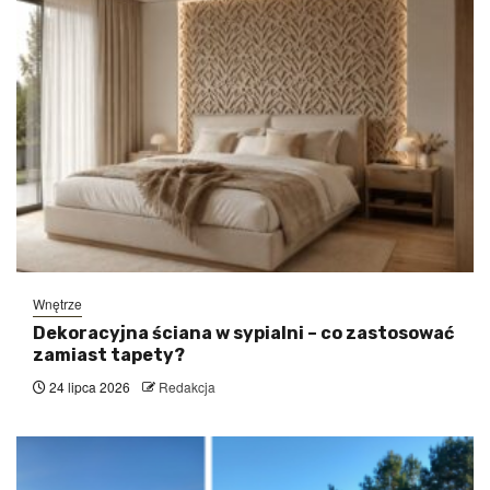
Wnętrze
Dekoracyjna ściana w sypialni – co zastosować
zamiast tapety?
24 lipca 2026
Redakcja