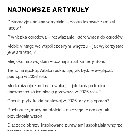
NAJNOWSZE ARTYKUŁY
Dekoracyjna ściana w sypialni – co zastosować zamiast
tapety?
Piwniczka ogrodowa – rozwiązanie, które wraca do ogrodów
Meble vintage we współczesnym wnętrzu – jak wykorzystać
je w aranżacji?
Miej oko na swój dom – poznaj smart kamery Sonoff
Trend na spokój. Arbiton pokazuje, jak będzie wyglądać
podłoga w 2026 roku
Modernizacja zamiast rewolucji – jak krok po kroku
unowocześnić instalację grzewczą w 2026 roku?
Cennik płyty fundamentowej w 2026: czy się opłaca?
Ruch zatrzymany na płótnie – dlaczego te obrazy tak
przyciągają wzrok
Dlaczego obrazy inspirowane żurawiami uspokajają wnętrze
bardziej niż wiele innych?