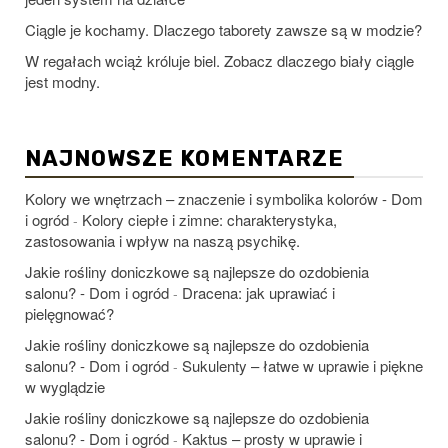
Ciągle je kochamy. Dlaczego taborety zawsze są w modzie?
W regałach wciąż króluje biel. Zobacz dlaczego biały ciągle
jest modny.
NAJNOWSZE KOMENTARZE
Kolory we wnętrzach – znaczenie i symbolika kolorów - Dom
i ogród
Kolory ciepłe i zimne: charakterystyka,
-
zastosowania i wpływ na naszą psychikę.
Jakie rośliny doniczkowe są najlepsze do ozdobienia
salonu? - Dom i ogród
Dracena: jak uprawiać i
-
pielęgnować?
Jakie rośliny doniczkowe są najlepsze do ozdobienia
salonu? - Dom i ogród
Sukulenty – łatwe w uprawie i piękne
-
w wyglądzie
Jakie rośliny doniczkowe są najlepsze do ozdobienia
salonu? - Dom i ogród
Kaktus – prosty w uprawie i
-