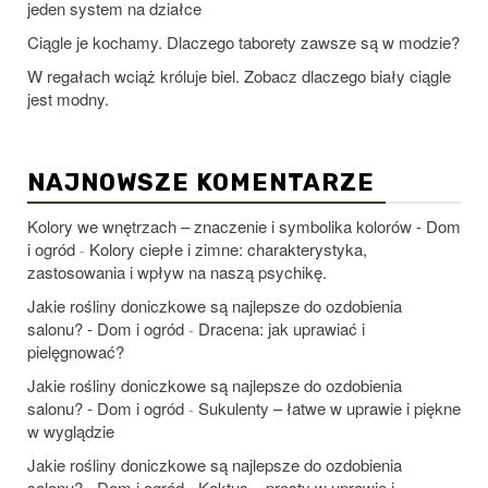
jeden system na działce
Ciągle je kochamy. Dlaczego taborety zawsze są w modzie?
W regałach wciąż króluje biel. Zobacz dlaczego biały ciągle
jest modny.
NAJNOWSZE KOMENTARZE
Kolory we wnętrzach – znaczenie i symbolika kolorów - Dom
i ogród
Kolory ciepłe i zimne: charakterystyka,
-
zastosowania i wpływ na naszą psychikę.
Jakie rośliny doniczkowe są najlepsze do ozdobienia
salonu? - Dom i ogród
Dracena: jak uprawiać i
-
pielęgnować?
Jakie rośliny doniczkowe są najlepsze do ozdobienia
salonu? - Dom i ogród
Sukulenty – łatwe w uprawie i piękne
-
w wyglądzie
Jakie rośliny doniczkowe są najlepsze do ozdobienia
salonu? - Dom i ogród
Kaktus – prosty w uprawie i