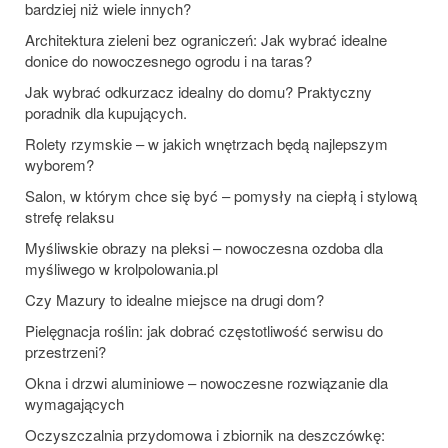
bardziej niż wiele innych?
Architektura zieleni bez ograniczeń: Jak wybrać idealne
donice do nowoczesnego ogrodu i na taras?
Jak wybrać odkurzacz idealny do domu? Praktyczny
poradnik dla kupujących.
Rolety rzymskie – w jakich wnętrzach będą najlepszym
wyborem?
Salon, w którym chce się być – pomysły na ciepłą i stylową
strefę relaksu
Myśliwskie obrazy na pleksi – nowoczesna ozdoba dla
myśliwego w krolpolowania.pl
Czy Mazury to idealne miejsce na drugi dom?
Pielęgnacja roślin: jak dobrać częstotliwość serwisu do
przestrzeni?
Okna i drzwi aluminiowe – nowoczesne rozwiązanie dla
wymagających
Oczyszczalnia przydomowa i zbiornik na deszczówkę: