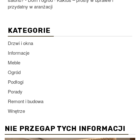
-
przydatny w aranżacji
KATEGORIE
Drzwi i okna
Informacje
Meble
Ogród
Podłogi
Porady
Remont i budowa
Wnętrze
NIE PRZEGAP TYCH INFORMACJI