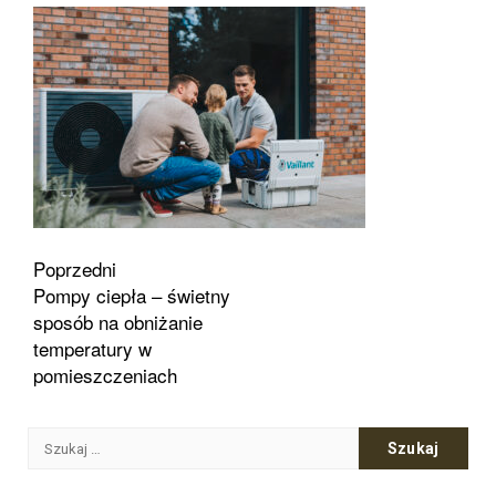
Zobacz
Poprzedni
Pompy ciepła – świetny
wpisy
sposób na obniżanie
temperatury w
pomieszczeniach
Szukaj: