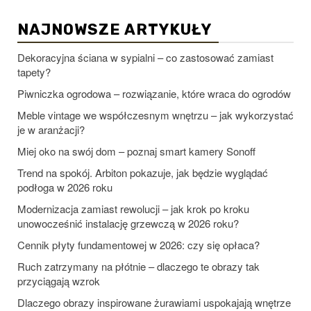
NAJNOWSZE ARTYKUŁY
Dekoracyjna ściana w sypialni – co zastosować zamiast
tapety?
Piwniczka ogrodowa – rozwiązanie, które wraca do ogrodów
Meble vintage we współczesnym wnętrzu – jak wykorzystać
je w aranżacji?
Miej oko na swój dom – poznaj smart kamery Sonoff
Trend na spokój. Arbiton pokazuje, jak będzie wyglądać
podłoga w 2026 roku
Modernizacja zamiast rewolucji – jak krok po kroku
unowocześnić instalację grzewczą w 2026 roku?
Cennik płyty fundamentowej w 2026: czy się opłaca?
Ruch zatrzymany na płótnie – dlaczego te obrazy tak
przyciągają wzrok
Dlaczego obrazy inspirowane żurawiami uspokajają wnętrze