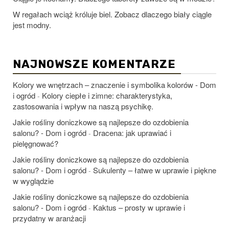
W regałach wciąż króluje biel. Zobacz dlaczego biały ciągle
jest modny.
NAJNOWSZE KOMENTARZE
Kolory we wnętrzach – znaczenie i symbolika kolorów - Dom
i ogród
Kolory ciepłe i zimne: charakterystyka,
-
zastosowania i wpływ na naszą psychikę.
Jakie rośliny doniczkowe są najlepsze do ozdobienia
salonu? - Dom i ogród
Dracena: jak uprawiać i
-
pielęgnować?
Jakie rośliny doniczkowe są najlepsze do ozdobienia
salonu? - Dom i ogród
Sukulenty – łatwe w uprawie i piękne
-
w wyglądzie
Jakie rośliny doniczkowe są najlepsze do ozdobienia
salonu? - Dom i ogród
Kaktus – prosty w uprawie i
-
przydatny w aranżacji