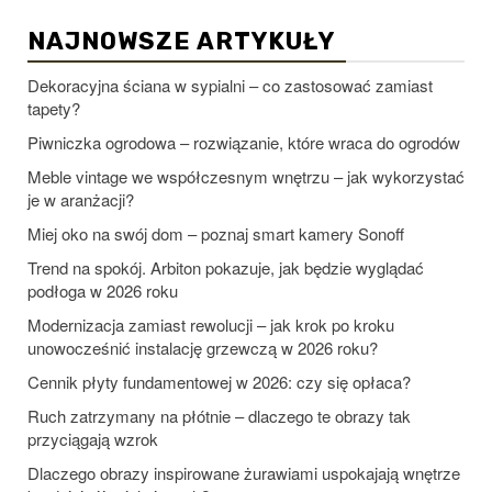
NAJNOWSZE ARTYKUŁY
Dekoracyjna ściana w sypialni – co zastosować zamiast
tapety?
Piwniczka ogrodowa – rozwiązanie, które wraca do ogrodów
Meble vintage we współczesnym wnętrzu – jak wykorzystać
je w aranżacji?
Miej oko na swój dom – poznaj smart kamery Sonoff
Trend na spokój. Arbiton pokazuje, jak będzie wyglądać
podłoga w 2026 roku
Modernizacja zamiast rewolucji – jak krok po kroku
unowocześnić instalację grzewczą w 2026 roku?
Cennik płyty fundamentowej w 2026: czy się opłaca?
Ruch zatrzymany na płótnie – dlaczego te obrazy tak
przyciągają wzrok
Dlaczego obrazy inspirowane żurawiami uspokajają wnętrze