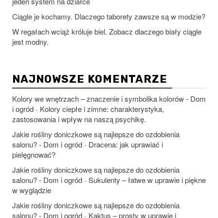
jeden system na działce
Ciągle je kochamy. Dlaczego taborety zawsze są w modzie?
W regałach wciąż króluje biel. Zobacz dlaczego biały ciągle
jest modny.
NAJNOWSZE KOMENTARZE
Kolory we wnętrzach – znaczenie i symbolika kolorów - Dom
i ogród
Kolory ciepłe i zimne: charakterystyka,
-
zastosowania i wpływ na naszą psychikę.
Jakie rośliny doniczkowe są najlepsze do ozdobienia
salonu? - Dom i ogród
Dracena: jak uprawiać i
-
pielęgnować?
Jakie rośliny doniczkowe są najlepsze do ozdobienia
salonu? - Dom i ogród
Sukulenty – łatwe w uprawie i piękne
-
w wyglądzie
Jakie rośliny doniczkowe są najlepsze do ozdobienia
salonu? - Dom i ogród
Kaktus – prosty w uprawie i
-