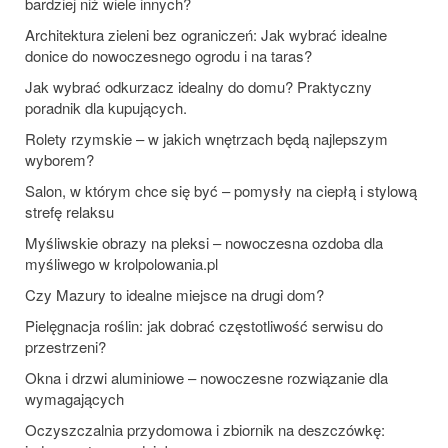
bardziej niż wiele innych?
Architektura zieleni bez ograniczeń: Jak wybrać idealne
donice do nowoczesnego ogrodu i na taras?
Jak wybrać odkurzacz idealny do domu? Praktyczny
poradnik dla kupujących.
Rolety rzymskie – w jakich wnętrzach będą najlepszym
wyborem?
Salon, w którym chce się być – pomysły na ciepłą i stylową
strefę relaksu
Myśliwskie obrazy na pleksi – nowoczesna ozdoba dla
myśliwego w krolpolowania.pl
Czy Mazury to idealne miejsce na drugi dom?
Pielęgnacja roślin: jak dobrać częstotliwość serwisu do
przestrzeni?
Okna i drzwi aluminiowe – nowoczesne rozwiązanie dla
wymagających
Oczyszczalnia przydomowa i zbiornik na deszczówkę: