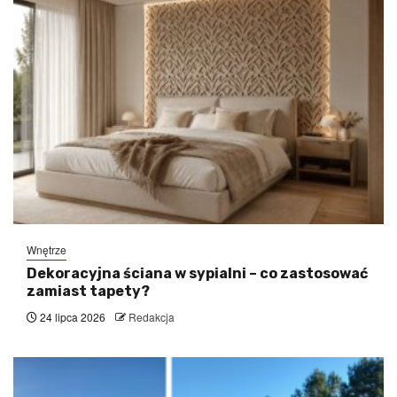
Wnętrze
Dekoracyjna ściana w sypialni – co zastosować
zamiast tapety?
24 lipca 2026
Redakcja