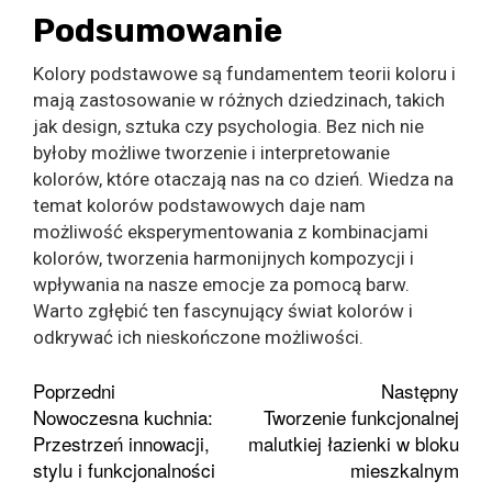
Podsumowanie
Kolory podstawowe są fundamentem teorii koloru i
mają zastosowanie w różnych dziedzinach, takich
jak design, sztuka czy psychologia. Bez nich nie
byłoby możliwe tworzenie i interpretowanie
kolorów, które otaczają nas na co dzień. Wiedza na
temat kolorów podstawowych daje nam
możliwość eksperymentowania z kombinacjami
kolorów, tworzenia harmonijnych kompozycji i
wpływania na nasze emocje za pomocą barw.
Warto zgłębić ten fascynujący świat kolorów i
odkrywać ich nieskończone możliwości.
Zobacz
Poprzedni
Następny
Nowoczesna kuchnia:
Tworzenie funkcjonalnej
wpisy
Przestrzeń innowacji,
malutkiej łazienki w bloku
stylu i funkcjonalności
mieszkalnym