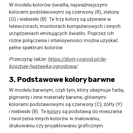
W modelu kolorów światła, najważniejszymi
kolorami podstawowymi są czerwony (R), zielony
(G) i niebieski (B). Te trzy kolory są używane w
telewizorach, monitorach komputerowych i innych
urządzeniach emitujących światło. Poprzez ich
różne połączenia i intensywności można uzyskać
pełne spektrum kolorów.
Przeczytaj także:
https://dom-i-ogrod.pl/ile-
kosztuje-hustawka-ogrodowa/
3. Podstawowe kolory barwne
W modelu barwnym, czyli tym, który obejmuje farby,
pigmenty i inne materiały barwne, głównymi
kolorami podstawowymi są czerwony (C), żółty (Y)
i niebieski (B). Te
kolory
są podstawą do mieszania
i tworzenia innych kolorów w malowaniu,
drukowaniu czy projektowaniu graficznym.