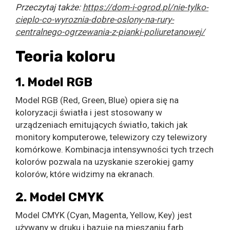
Przeczytaj także:
https://dom-i-ogrod.pl/nie-tylko-
cieplo-co-wyroznia-dobre-oslony-na-rury-
centralnego-ogrzewania-z-pianki-poliuretanowej/
Teoria koloru
1. Model RGB
Model RGB (Red, Green, Blue) opiera się na
koloryzacji światła i jest stosowany w
urządzeniach emitujących światło, takich jak
monitory komputerowe, telewizory czy telewizory
komórkowe. Kombinacja intensywności tych trzech
kolorów pozwala na uzyskanie szerokiej gamy
kolorów, które widzimy na ekranach.
2. Model CMYK
Model CMYK (Cyan, Magenta, Yellow, Key) jest
używany w druku i bazuje na mieszaniu farb