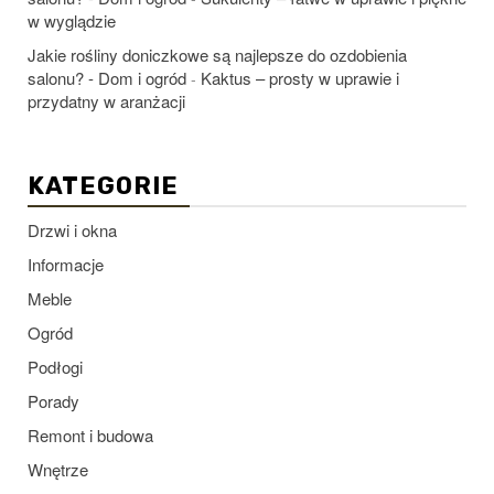
w wyglądzie
Jakie rośliny doniczkowe są najlepsze do ozdobienia
salonu? - Dom i ogród
Kaktus – prosty w uprawie i
-
przydatny w aranżacji
KATEGORIE
Drzwi i okna
Informacje
Meble
Ogród
Podłogi
Porady
Remont i budowa
Wnętrze