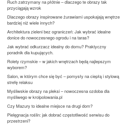
Ruch zatrzymany na płótnie – dlaczego te obrazy tak
przyciągają wzrok
Dlaczego obrazy inspirowane żurawiami uspokajają wnętrze
bardziej niż wiele innych?
Architektura zieleni bez ograniczeń: Jak wybrać idealne
donice do nowoczesnego ogrodu i na taras?
Jak wybrać odkurzacz idealny do domu? Praktyczny
poradnik dla kupujących.
Rolety rzymskie – w jakich wnętrzach będą najlepszym
wyborem?
Salon, w którym chce się być – pomysły na ciepłą i stylową
strefę relaksu
Myśliwskie obrazy na pleksi – nowoczesna ozdoba dla
myśliwego w krolpolowania.pl
Czy Mazury to idealne miejsce na drugi dom?
Pielęgnacja roślin: jak dobrać częstotliwość serwisu do
przestrzeni?