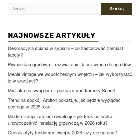
Szukaj:
NAJNOWSZE ARTYKUŁY
Dekoracyjna ściana w sypialni – co zastosować zamiast
tapety?
Piwniczka ogrodowa – rozwiązanie, które wraca do ogrodów
Meble vintage we współczesnym wnętrzu – jak wykorzystać
je w aranżacji?
Miej oko na swój dom – poznaj smart kamery Sonoff
Trend na spokój. Arbiton pokazuje, jak będzie wyglądać
podłoga w 2026 roku
Modernizacja zamiast rewolucji – jak krok po kroku
unowocześnić instalację grzewczą w 2026 roku?
Cennik płyty fundamentowej w 2026: czy się opłaca?