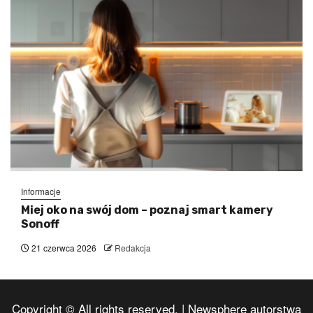
Informacje
Miej oko na swój dom – poznaj smart kamery
Sonoff
21 czerwca 2026
Redakcja
Copyright © All rights reserved.
|
Newsphere
autorstwa