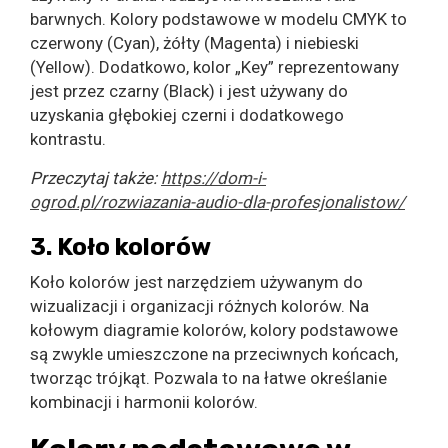
barwnych. Kolory podstawowe w modelu CMYK to
czerwony (Cyan), żółty (Magenta) i niebieski
(Yellow). Dodatkowo, kolor „Key” reprezentowany
jest przez czarny (Black) i jest używany do
uzyskania głębokiej czerni i dodatkowego
kontrastu.
Przeczytaj także:
https://dom-i-
ogrod.pl/rozwiazania-audio-dla-profesjonalistow/
3. Koło kolorów
Koło kolorów jest narzędziem używanym do
wizualizacji i organizacji różnych kolorów. Na
kołowym diagramie kolorów, kolory podstawowe
są zwykle umieszczone na przeciwnych końcach,
tworząc trójkąt. Pozwala to na łatwe określanie
kombinacji i harmonii kolorów.