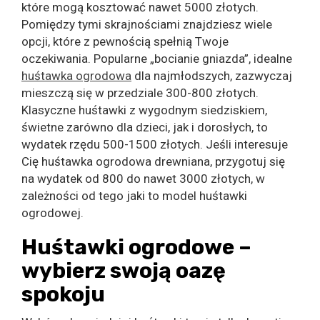
które mogą kosztować nawet 5000 złotych.
Pomiędzy tymi skrajnościami znajdziesz wiele
opcji, które z pewnością spełnią Twoje
oczekiwania. Popularne „bocianie gniazda”, idealne
huśtawka ogrodowa
dla najmłodszych, zazwyczaj
mieszczą się w przedziale 300-800 złotych.
Klasyczne huśtawki z wygodnym siedziskiem,
świetne zarówno dla dzieci, jak i dorosłych, to
wydatek rzędu 500-1500 złotych. Jeśli interesuje
Cię huśtawka ogrodowa drewniana, przygotuj się
na wydatek od 800 do nawet 3000 złotych, w
zależności od tego jaki to model huśtawki
ogrodowej.
Huśtawki ogrodowe –
wybierz swoją oazę
spokoju