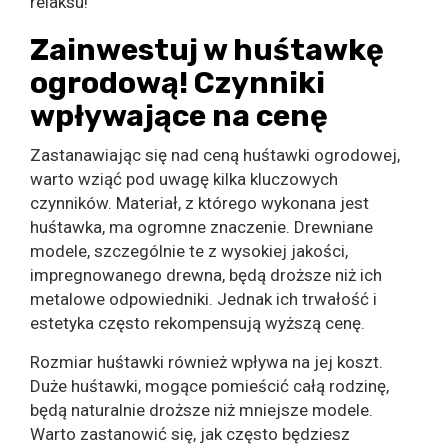
relaksu!
Zainwestuj w huśtawkę
ogrodową! Czynniki
wpływające na cenę
Zastanawiając się nad ceną huśtawki ogrodowej,
warto wziąć pod uwagę kilka kluczowych
czynników. Materiał, z którego wykonana jest
huśtawka, ma ogromne znaczenie. Drewniane
modele, szczególnie te z wysokiej jakości,
impregnowanego drewna, będą droższe niż ich
metalowe odpowiedniki. Jednak ich trwałość i
estetyka często rekompensują wyższą cenę.
Rozmiar huśtawki również wpływa na jej koszt.
Duże huśtawki, mogące pomieścić całą rodzinę,
będą naturalnie droższe niż mniejsze modele.
Warto zastanowić się, jak często będziesz