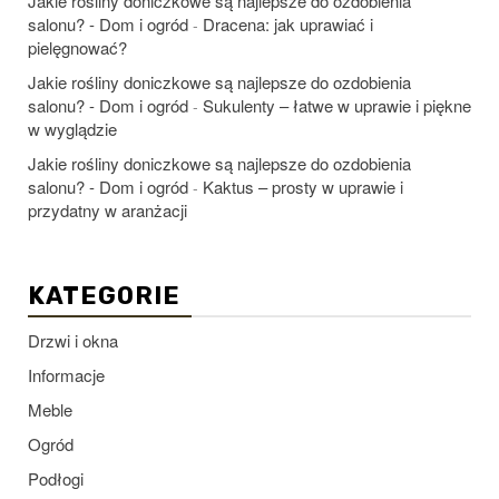
Jakie rośliny doniczkowe są najlepsze do ozdobienia
salonu? - Dom i ogród
Dracena: jak uprawiać i
-
pielęgnować?
Jakie rośliny doniczkowe są najlepsze do ozdobienia
salonu? - Dom i ogród
Sukulenty – łatwe w uprawie i piękne
-
w wyglądzie
Jakie rośliny doniczkowe są najlepsze do ozdobienia
salonu? - Dom i ogród
Kaktus – prosty w uprawie i
-
przydatny w aranżacji
KATEGORIE
Drzwi i okna
Informacje
Meble
Ogród
Podłogi