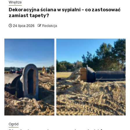
Wnętrze
Dekoracyjna ściana w sypialni – co zastosować
zamiast tapety?
24 lipca 2026
Redakcja
Ogród