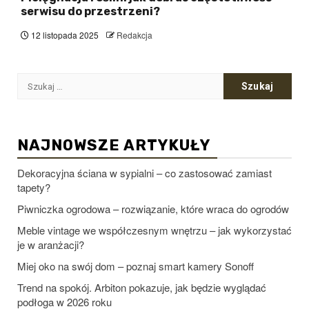
serwisu do przestrzeni?
12 listopada 2025
Redakcja
Szukaj:
NAJNOWSZE ARTYKUŁY
Dekoracyjna ściana w sypialni – co zastosować zamiast
tapety?
Piwniczka ogrodowa – rozwiązanie, które wraca do ogrodów
Meble vintage we współczesnym wnętrzu – jak wykorzystać
je w aranżacji?
Miej oko na swój dom – poznaj smart kamery Sonoff
Trend na spokój. Arbiton pokazuje, jak będzie wyglądać
podłoga w 2026 roku