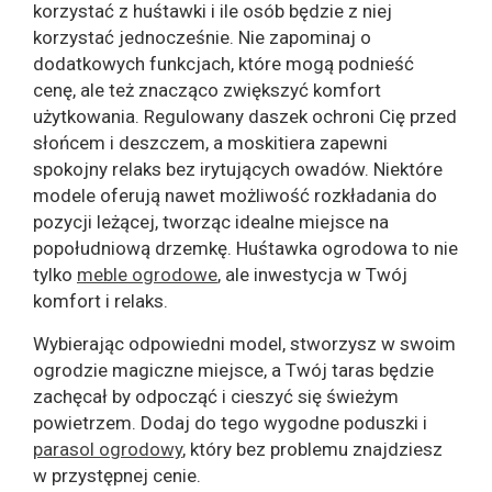
korzystać z huśtawki i ile osób będzie z niej
korzystać jednocześnie. Nie zapominaj o
dodatkowych funkcjach, które mogą podnieść
cenę, ale też znacząco zwiększyć komfort
użytkowania. Regulowany daszek ochroni Cię przed
słońcem i deszczem, a moskitiera zapewni
spokojny relaks bez irytujących owadów. Niektóre
modele oferują nawet możliwość rozkładania do
pozycji leżącej, tworząc idealne miejsce na
popołudniową drzemkę. Huśtawka ogrodowa to nie
tylko
meble ogrodowe
, ale inwestycja w Twój
komfort i relaks.
Wybierając odpowiedni model, stworzysz w swoim
ogrodzie magiczne miejsce, a Twój taras będzie
zachęcał by odpocząć i cieszyć się świeżym
powietrzem. Dodaj do tego wygodne poduszki i
parasol ogrodowy
, który bez problemu znajdziesz
w przystępnej cenie.