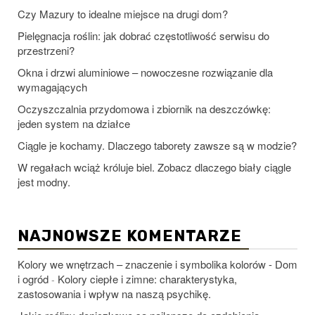
Czy Mazury to idealne miejsce na drugi dom?
Pielęgnacja roślin: jak dobrać częstotliwość serwisu do
przestrzeni?
Okna i drzwi aluminiowe – nowoczesne rozwiązanie dla
wymagających
Oczyszczalnia przydomowa i zbiornik na deszczówkę:
jeden system na działce
Ciągle je kochamy. Dlaczego taborety zawsze są w modzie?
W regałach wciąż króluje biel. Zobacz dlaczego biały ciągle
jest modny.
NAJNOWSZE KOMENTARZE
Kolory we wnętrzach – znaczenie i symbolika kolorów - Dom
i ogród
Kolory ciepłe i zimne: charakterystyka,
-
zastosowania i wpływ na naszą psychikę.