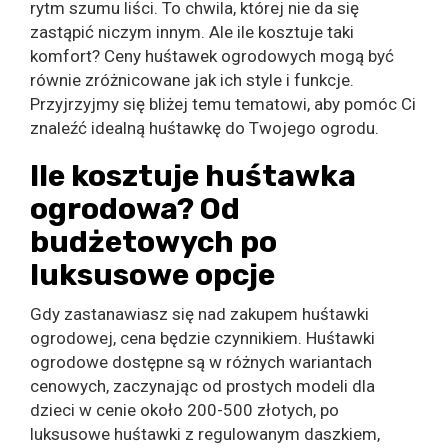
rytm szumu liści. To chwila, której nie da się
zastąpić niczym innym. Ale ile kosztuje taki
komfort? Ceny huśtawek ogrodowych mogą być
równie zróżnicowane jak ich style i funkcje.
Przyjrzyjmy się bliżej temu tematowi, aby pomóc Ci
znaleźć idealną huśtawkę do Twojego ogrodu.
Ile kosztuje huśtawka
ogrodowa? Od
budżetowych po
luksusowe opcje
Gdy zastanawiasz się nad zakupem huśtawki
ogrodowej, cena będzie czynnikiem. Huśtawki
ogrodowe dostępne są w różnych wariantach
cenowych, zaczynając od prostych modeli dla
dzieci w cenie około 200-500 złotych, po
luksusowe huśtawki z regulowanym daszkiem,