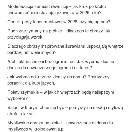
Modernizacja zamiast rewolucji – jak krok po kroku
unowocześnić instalację grzewczą w 2026 roku?
Cennik płyty fundamentowej w 2026: czy się opłaca?
Ruch zatrzymany na płótnie – dlaczego te obrazy tak
przyciągają wzrok
Dlaczego obrazy inspirowane żurawiami uspokajają wnętrze
bardziej niż wiele innych?
Architektura zieleni bez ograniczeń: Jak wybrać idealne
donice do nowoczesnego ogrodu i na taras?
Jak wybrać odkurzacz idealny do domu? Praktyczny
poradnik dla kupujących.
Rolety rzymskie – w jakich wnętrzach będą najlepszym
wyborem?
Salon, w którym chce się być – pomysły na ciepłą i stylową
strefę relaksu
Myśliwskie obrazy na pleksi – nowoczesna ozdoba dla
myśliwego w krolpolowania.pl