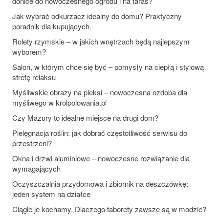
donice do nowoczesnego ogrodu i na taras?
Jak wybrać odkurzacz idealny do domu? Praktyczny
poradnik dla kupujących.
Rolety rzymskie – w jakich wnętrzach będą najlepszym
wyborem?
Salon, w którym chce się być – pomysły na ciepłą i stylową
strefę relaksu
Myśliwskie obrazy na pleksi – nowoczesna ozdoba dla
myśliwego w krolpolowania.pl
Czy Mazury to idealne miejsce na drugi dom?
Pielęgnacja roślin: jak dobrać częstotliwość serwisu do
przestrzeni?
Okna i drzwi aluminiowe – nowoczesne rozwiązanie dla
wymagających
Oczyszczalnia przydomowa i zbiornik na deszczówkę:
jeden system na działce
Ciągle je kochamy. Dlaczego taborety zawsze są w modzie?