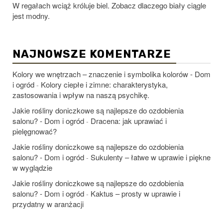
W regałach wciąż króluje biel. Zobacz dlaczego biały ciągle
jest modny.
NAJNOWSZE KOMENTARZE
Kolory we wnętrzach – znaczenie i symbolika kolorów - Dom
i ogród
Kolory ciepłe i zimne: charakterystyka,
-
zastosowania i wpływ na naszą psychikę.
Jakie rośliny doniczkowe są najlepsze do ozdobienia
salonu? - Dom i ogród
Dracena: jak uprawiać i
-
pielęgnować?
Jakie rośliny doniczkowe są najlepsze do ozdobienia
salonu? - Dom i ogród
Sukulenty – łatwe w uprawie i piękne
-
w wyglądzie
Jakie rośliny doniczkowe są najlepsze do ozdobienia
salonu? - Dom i ogród
Kaktus – prosty w uprawie i
-
przydatny w aranżacji