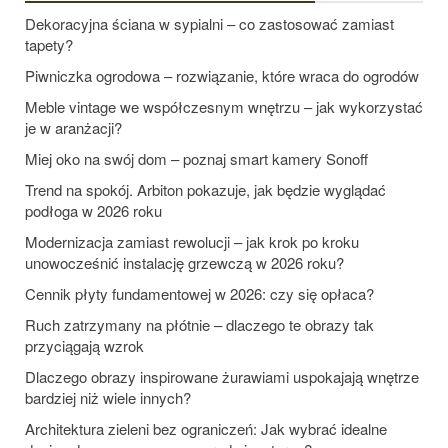
Dekoracyjna ściana w sypialni – co zastosować zamiast
tapety?
Piwniczka ogrodowa – rozwiązanie, które wraca do ogrodów
Meble vintage we współczesnym wnętrzu – jak wykorzystać
je w aranżacji?
Miej oko na swój dom – poznaj smart kamery Sonoff
Trend na spokój. Arbiton pokazuje, jak będzie wyglądać
podłoga w 2026 roku
Modernizacja zamiast rewolucji – jak krok po kroku
unowocześnić instalację grzewczą w 2026 roku?
Cennik płyty fundamentowej w 2026: czy się opłaca?
Ruch zatrzymany na płótnie – dlaczego te obrazy tak
przyciągają wzrok
Dlaczego obrazy inspirowane żurawiami uspokajają wnętrze
bardziej niż wiele innych?
Architektura zieleni bez ograniczeń: Jak wybrać idealne