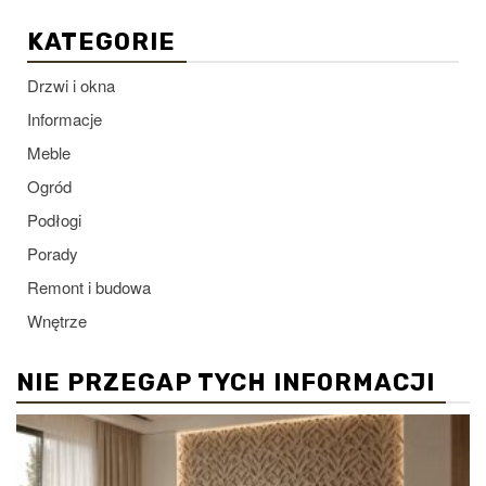
KATEGORIE
Drzwi i okna
Informacje
Meble
Ogród
Podłogi
Porady
Remont i budowa
Wnętrze
NIE PRZEGAP TYCH INFORMACJI