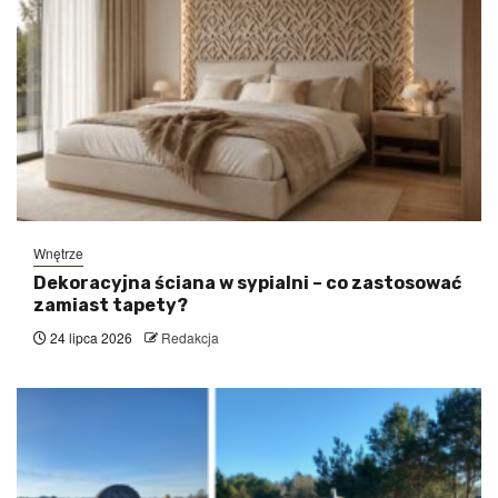
Wnętrze
Dekoracyjna ściana w sypialni – co zastosować
zamiast tapety?
24 lipca 2026
Redakcja