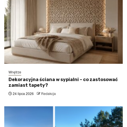
Wnętrze
Dekoracyjna ściana w sypialni – co zastosować
zamiast tapety?
24 lipca 2026
Redakcja