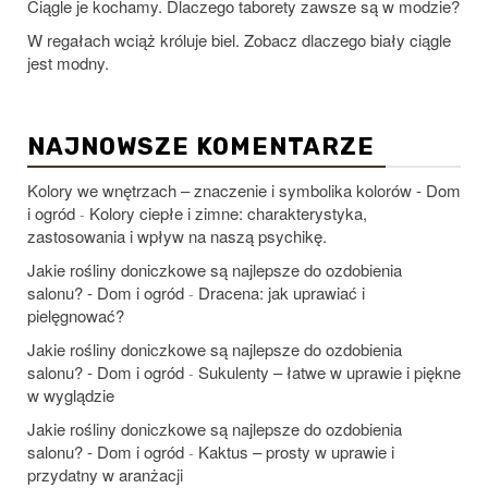
Ciągle je kochamy. Dlaczego taborety zawsze są w modzie?
W regałach wciąż króluje biel. Zobacz dlaczego biały ciągle
jest modny.
NAJNOWSZE KOMENTARZE
Kolory we wnętrzach – znaczenie i symbolika kolorów - Dom
i ogród
Kolory ciepłe i zimne: charakterystyka,
-
zastosowania i wpływ na naszą psychikę.
Jakie rośliny doniczkowe są najlepsze do ozdobienia
salonu? - Dom i ogród
Dracena: jak uprawiać i
-
pielęgnować?
Jakie rośliny doniczkowe są najlepsze do ozdobienia
salonu? - Dom i ogród
Sukulenty – łatwe w uprawie i piękne
-
w wyglądzie
Jakie rośliny doniczkowe są najlepsze do ozdobienia
salonu? - Dom i ogród
Kaktus – prosty w uprawie i
-
przydatny w aranżacji