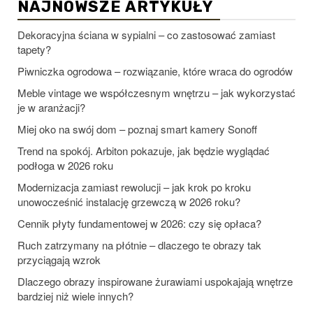
NAJNOWSZE ARTYKUŁY
Dekoracyjna ściana w sypialni – co zastosować zamiast
tapety?
Piwniczka ogrodowa – rozwiązanie, które wraca do ogrodów
Meble vintage we współczesnym wnętrzu – jak wykorzystać
je w aranżacji?
Miej oko na swój dom – poznaj smart kamery Sonoff
Trend na spokój. Arbiton pokazuje, jak będzie wyglądać
podłoga w 2026 roku
Modernizacja zamiast rewolucji – jak krok po kroku
unowocześnić instalację grzewczą w 2026 roku?
Cennik płyty fundamentowej w 2026: czy się opłaca?
Ruch zatrzymany na płótnie – dlaczego te obrazy tak
przyciągają wzrok
Dlaczego obrazy inspirowane żurawiami uspokajają wnętrze
bardziej niż wiele innych?