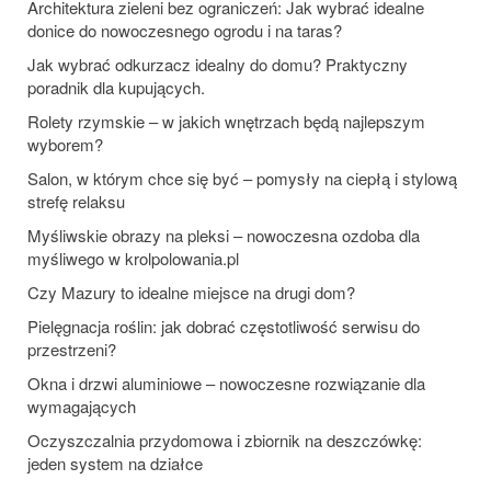
Architektura zieleni bez ograniczeń: Jak wybrać idealne
donice do nowoczesnego ogrodu i na taras?
Jak wybrać odkurzacz idealny do domu? Praktyczny
poradnik dla kupujących.
Rolety rzymskie – w jakich wnętrzach będą najlepszym
wyborem?
Salon, w którym chce się być – pomysły na ciepłą i stylową
strefę relaksu
Myśliwskie obrazy na pleksi – nowoczesna ozdoba dla
myśliwego w krolpolowania.pl
Czy Mazury to idealne miejsce na drugi dom?
Pielęgnacja roślin: jak dobrać częstotliwość serwisu do
przestrzeni?
Okna i drzwi aluminiowe – nowoczesne rozwiązanie dla
wymagających
Oczyszczalnia przydomowa i zbiornik na deszczówkę:
jeden system na działce