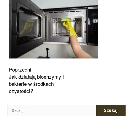
Zobacz
Poprzedni
Jak działają bioenzymy i
wpisy
bakterie w środkach
czystości?
Szukaj: