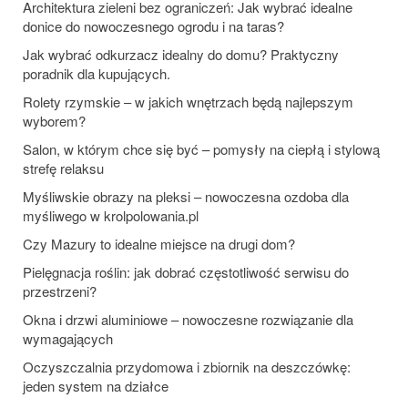
Architektura zieleni bez ograniczeń: Jak wybrać idealne
donice do nowoczesnego ogrodu i na taras?
Jak wybrać odkurzacz idealny do domu? Praktyczny
poradnik dla kupujących.
Rolety rzymskie – w jakich wnętrzach będą najlepszym
wyborem?
Salon, w którym chce się być – pomysły na ciepłą i stylową
strefę relaksu
Myśliwskie obrazy na pleksi – nowoczesna ozdoba dla
myśliwego w krolpolowania.pl
Czy Mazury to idealne miejsce na drugi dom?
Pielęgnacja roślin: jak dobrać częstotliwość serwisu do
przestrzeni?
Okna i drzwi aluminiowe – nowoczesne rozwiązanie dla
wymagających
Oczyszczalnia przydomowa i zbiornik na deszczówkę:
jeden system na działce