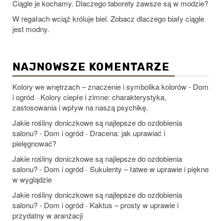
Ciągle je kochamy. Dlaczego taborety zawsze są w modzie?
W regałach wciąż króluje biel. Zobacz dlaczego biały ciągle
jest modny.
NAJNOWSZE KOMENTARZE
Kolory we wnętrzach – znaczenie i symbolika kolorów - Dom
i ogród
Kolory ciepłe i zimne: charakterystyka,
-
zastosowania i wpływ na naszą psychikę.
Jakie rośliny doniczkowe są najlepsze do ozdobienia
salonu? - Dom i ogród
Dracena: jak uprawiać i
-
pielęgnować?
Jakie rośliny doniczkowe są najlepsze do ozdobienia
salonu? - Dom i ogród
Sukulenty – łatwe w uprawie i piękne
-
w wyglądzie
Jakie rośliny doniczkowe są najlepsze do ozdobienia
salonu? - Dom i ogród
Kaktus – prosty w uprawie i
-
przydatny w aranżacji