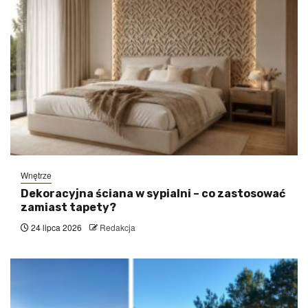
Wnętrze
Dekoracyjna ściana w sypialni – co zastosować
zamiast tapety?
24 lipca 2026
Redakcja