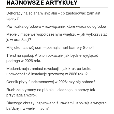
NAJNOWSZE ARTYKUŁY
Dekoracyjna ściana w sypialni – co zastosować zamiast
tapety?
Piwniczka ogrodowa – rozwiązanie, które wraca do ogrodów
Meble vintage we współczesnym wnętrzu – jak wykorzystać
je w aranżacji?
Miej oko na swój dom – poznaj smart kamery Sonoff
Trend na spokój. Arbiton pokazuje, jak będzie wyglądać
podłoga w 2026 roku
Modernizacja zamiast rewolucji – jak krok po kroku
unowocześnić instalację grzewczą w 2026 roku?
Cennik płyty fundamentowej w 2026: czy się opłaca?
Ruch zatrzymany na płótnie – dlaczego te obrazy tak
przyciągają wzrok
Dlaczego obrazy inspirowane żurawiami uspokajają wnętrze
bardziej niż wiele innych?