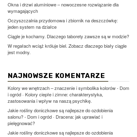
Okna i drzwi aluminiowe – nowoczesne rozwiązanie dla
wymagających
Oczyszczalnia przydomowa i zbiornik na deszczówkę:
jeden system na działce
Ciągle je kochamy. Dlaczego taborety zawsze są w modzie?
W regałach wciąż króluje biel. Zobacz dlaczego biały ciągle
jest modny.
NAJNOWSZE KOMENTARZE
Kolory we wnętrzach – znaczenie i symbolika kolorów - Dom
i ogród
Kolory ciepłe i zimne: charakterystyka,
-
zastosowania i wpływ na naszą psychikę.
Jakie rośliny doniczkowe są najlepsze do ozdobienia
salonu? - Dom i ogród
Dracena: jak uprawiać i
-
pielęgnować?
Jakie rośliny doniczkowe są najlepsze do ozdobienia