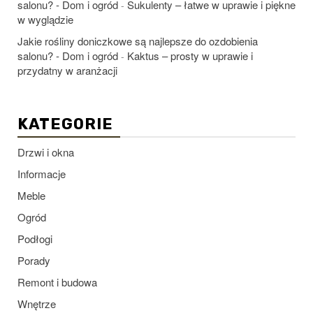
salonu? - Dom i ogród
Sukulenty – łatwe w uprawie i piękne
-
w wyglądzie
Jakie rośliny doniczkowe są najlepsze do ozdobienia
salonu? - Dom i ogród
Kaktus – prosty w uprawie i
-
przydatny w aranżacji
KATEGORIE
Drzwi i okna
Informacje
Meble
Ogród
Podłogi
Porady
Remont i budowa
Wnętrze