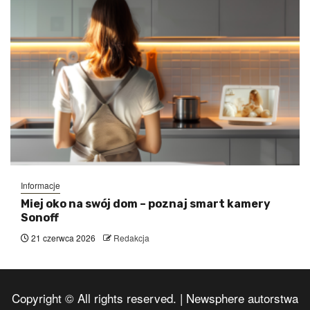
Informacje
Miej oko na swój dom – poznaj smart kamery
Sonoff
21 czerwca 2026
Redakcja
Copyright © All rights reserved.
|
Newsphere
autorstwa