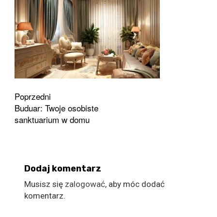
Zobacz
Poprzedni
Buduar: Twoje osobiste
wpisy
sanktuarium w domu
Dodaj komentarz
Musisz się
zalogować
, aby móc dodać
komentarz.