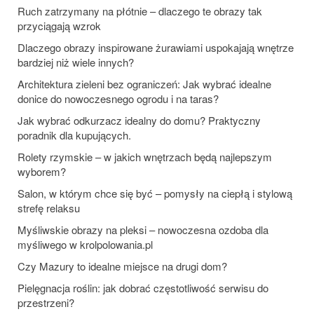
Ruch zatrzymany na płótnie – dlaczego te obrazy tak
przyciągają wzrok
Dlaczego obrazy inspirowane żurawiami uspokajają wnętrze
bardziej niż wiele innych?
Architektura zieleni bez ograniczeń: Jak wybrać idealne
donice do nowoczesnego ogrodu i na taras?
Jak wybrać odkurzacz idealny do domu? Praktyczny
poradnik dla kupujących.
Rolety rzymskie – w jakich wnętrzach będą najlepszym
wyborem?
Salon, w którym chce się być – pomysły na ciepłą i stylową
strefę relaksu
Myśliwskie obrazy na pleksi – nowoczesna ozdoba dla
myśliwego w krolpolowania.pl
Czy Mazury to idealne miejsce na drugi dom?
Pielęgnacja roślin: jak dobrać częstotliwość serwisu do
przestrzeni?