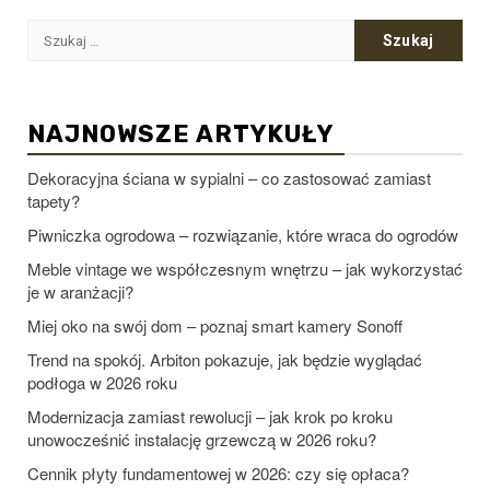
Szukaj:
NAJNOWSZE ARTYKUŁY
Dekoracyjna ściana w sypialni – co zastosować zamiast
tapety?
Piwniczka ogrodowa – rozwiązanie, które wraca do ogrodów
Meble vintage we współczesnym wnętrzu – jak wykorzystać
je w aranżacji?
Miej oko na swój dom – poznaj smart kamery Sonoff
Trend na spokój. Arbiton pokazuje, jak będzie wyglądać
podłoga w 2026 roku
Modernizacja zamiast rewolucji – jak krok po kroku
unowocześnić instalację grzewczą w 2026 roku?
Cennik płyty fundamentowej w 2026: czy się opłaca?