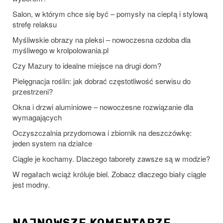
Salon, w którym chce się być – pomysły na ciepłą i stylową
strefę relaksu
Myśliwskie obrazy na pleksi – nowoczesna ozdoba dla
myśliwego w krolpolowania.pl
Czy Mazury to idealne miejsce na drugi dom?
Pielęgnacja roślin: jak dobrać częstotliwość serwisu do
przestrzeni?
Okna i drzwi aluminiowe – nowoczesne rozwiązanie dla
wymagających
Oczyszczalnia przydomowa i zbiornik na deszczówkę:
jeden system na działce
Ciągle je kochamy. Dlaczego taborety zawsze są w modzie?
W regałach wciąż króluje biel. Zobacz dlaczego biały ciągle
jest modny.
NAJNOWSZE KOMENTARZE