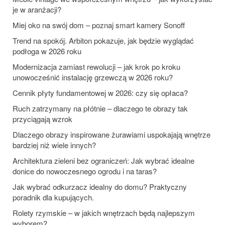
je w aranżacji?
Miej oko na swój dom – poznaj smart kamery Sonoff
Trend na spokój. Arbiton pokazuje, jak będzie wyglądać
podłoga w 2026 roku
Modernizacja zamiast rewolucji – jak krok po kroku
unowocześnić instalację grzewczą w 2026 roku?
Cennik płyty fundamentowej w 2026: czy się opłaca?
Ruch zatrzymany na płótnie – dlaczego te obrazy tak
przyciągają wzrok
Dlaczego obrazy inspirowane żurawiami uspokajają wnętrze
bardziej niż wiele innych?
Architektura zieleni bez ograniczeń: Jak wybrać idealne
donice do nowoczesnego ogrodu i na taras?
Jak wybrać odkurzacz idealny do domu? Praktyczny
poradnik dla kupujących.
Rolety rzymskie – w jakich wnętrzach będą najlepszym
wyborem?