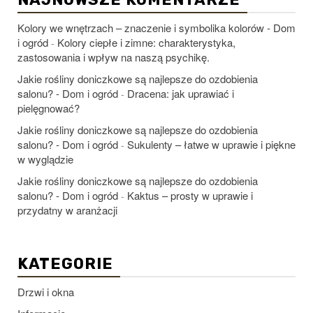
Kolory we wnętrzach – znaczenie i symbolika kolorów - Dom
i ogród
Kolory ciepłe i zimne: charakterystyka,
-
zastosowania i wpływ na naszą psychikę.
Jakie rośliny doniczkowe są najlepsze do ozdobienia
salonu? - Dom i ogród
Dracena: jak uprawiać i
-
pielęgnować?
Jakie rośliny doniczkowe są najlepsze do ozdobienia
salonu? - Dom i ogród
Sukulenty – łatwe w uprawie i piękne
-
w wyglądzie
Jakie rośliny doniczkowe są najlepsze do ozdobienia
salonu? - Dom i ogród
Kaktus – prosty w uprawie i
-
przydatny w aranżacji
KATEGORIE
Drzwi i okna