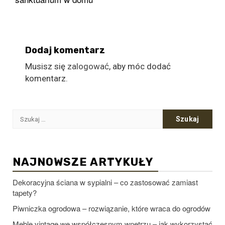
Dodaj komentarz
Musisz się
zalogować
, aby móc dodać
komentarz.
Szukaj:
NAJNOWSZE ARTYKUŁY
Dekoracyjna ściana w sypialni – co zastosować zamiast
tapety?
Piwniczka ogrodowa – rozwiązanie, które wraca do ogrodów
Meble vintage we współczesnym wnętrzu – jak wykorzystać