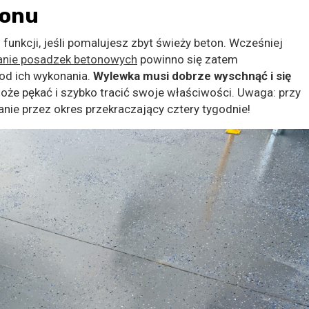
tonu
 funkcji, jeśli pomalujesz zbyt świeży beton. Wcześniej
nie posadzek betonowych
powinno się zatem
od ich wykonania.
Wylewka musi dobrze wyschnąć i się
że pękać i szybko tracić swoje właściwości. Uwaga: przy
e przez okres przekraczający cztery tygodnie!