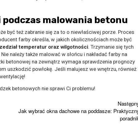
i podczas malowania betonu
być też zabranie się za to o niewłaściwej porze. Proces
cent farby określa, w jakich okolicznościach może być
zedział temperatur oraz wilgotności
. Trzymanie się tych
Nie należy także malować w słońcu i nakładać farby na
zki betonowej na zewnątrz wymaga sprawdzenia prognozy
 uszkodzić powłokę. Jeśli malujesz we wnętrzu, również
wentylację!
zek betonowych nie sprawi Ci problemu!
Następn
Jak wybrać okna dachowe na poddasze: Praktyczn
poradni