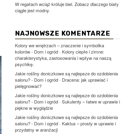
W regałach wciąż króluje biel. Zobacz dlaczego biały
ciągle jest modny.
NAJNOWSZE KOMENTARZE
Kolory we wnętrzach – znaczenie i symbolika
kolorów - Dom i ogród
Kolory ciepłe i zimne:
-
charakterystyka, zastosowania i wpływ na naszą
psychikę.
Jakie rośliny doniczkowe są najlepsze do ozdobienia
salonu? - Dom i ogród
Dracena: jak uprawiać i
-
pielęgnować?
Jakie rośliny doniczkowe są najlepsze do ozdobienia
salonu? - Dom i ogród
Sukulenty – łatwe w uprawie i
-
piękne w wyglądzie
Jakie rośliny doniczkowe są najlepsze do ozdobienia
salonu? - Dom i ogród
Kaktus – prosty w uprawie i
-
przydatny w aranżacji