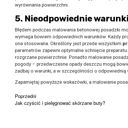
wyrównania powierzchni.
5. Nieodpowiednie warunk
Błędem podczas malowania betonowej posadzki może 
wymaga bowiem odpowiednich warunków. Każdy produ
ona stosowana. Określony jest przede wszystkim
pr
parametrów zapewni optymalne schnięcie preparatu. 
rozgrzane powierzchnie. Ponadto malowanie posad
pogody – przedwczesne opady deszczu mogą bowiem
zadbaj o warunki, a w szczególności o odpowiednią 
Zapamiętaj powyższe wskazówki, a malowanie posad
Zobacz
Poprzedni
Jak czyścić i pielęgnować skórzane buty?
wpisy