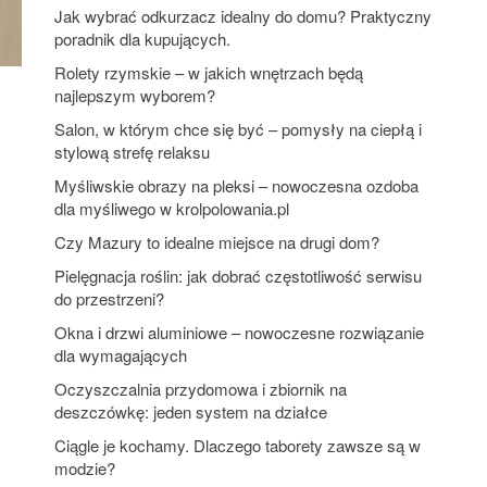
Jak wybrać odkurzacz idealny do domu? Praktyczny
poradnik dla kupujących.
Rolety rzymskie – w jakich wnętrzach będą
najlepszym wyborem?
Salon, w którym chce się być – pomysły na ciepłą i
stylową strefę relaksu
Myśliwskie obrazy na pleksi – nowoczesna ozdoba
dla myśliwego w krolpolowania.pl
Czy Mazury to idealne miejsce na drugi dom?
Pielęgnacja roślin: jak dobrać częstotliwość serwisu
do przestrzeni?
Okna i drzwi aluminiowe – nowoczesne rozwiązanie
dla wymagających
Oczyszczalnia przydomowa i zbiornik na
deszczówkę: jeden system na działce
Ciągle je kochamy. Dlaczego taborety zawsze są w
modzie?