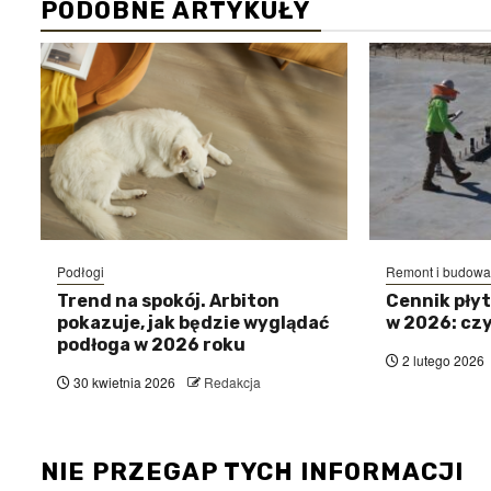
PODOBNE ARTYKUŁY
Podłogi
Remont i budowa
Trend na spokój. Arbiton
Cennik pły
pokazuje, jak będzie wyglądać
w 2026: czy
podłoga w 2026 roku
2 lutego 2026
30 kwietnia 2026
Redakcja
NIE PRZEGAP TYCH INFORMACJI