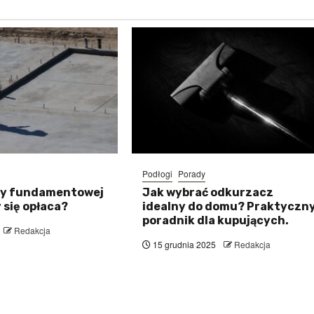
Podłogi
Porady
ty fundamentowej
Jak wybrać odkurzacz
 się opłaca?
idealny do domu? Praktyczn
poradnik dla kupujących.
Redakcja
15 grudnia 2025
Redakcja