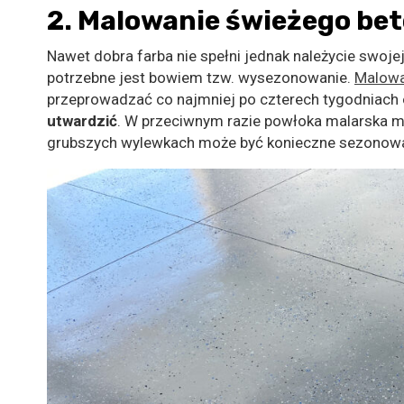
2. Malowanie świeżego be
Nawet dobra farba nie spełni jednak należycie swojej
potrzebne jest bowiem tzw. wysezonowanie.
Malowa
przeprowadzać co najmniej po czterech tygodniach 
utwardzić
. W przeciwnym razie powłoka malarska mo
grubszych wylewkach może być konieczne sezonowani