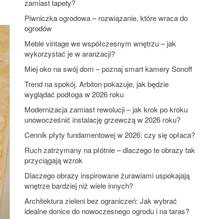
zamiast tapety?
Piwniczka ogrodowa – rozwiązanie, które wraca do
ogrodów
Meble vintage we współczesnym wnętrzu – jak
wykorzystać je w aranżacji?
Miej oko na swój dom – poznaj smart kamery Sonoff
Trend na spokój. Arbiton pokazuje, jak będzie
wyglądać podłoga w 2026 roku
Modernizacja zamiast rewolucji – jak krok po kroku
unowocześnić instalację grzewczą w 2026 roku?
Cennik płyty fundamentowej w 2026: czy się opłaca?
Ruch zatrzymany na płótnie – dlaczego te obrazy tak
przyciągają wzrok
Dlaczego obrazy inspirowane żurawiami uspokajają
wnętrze bardziej niż wiele innych?
Architektura zieleni bez ograniczeń: Jak wybrać
idealne donice do nowoczesnego ogrodu i na taras?