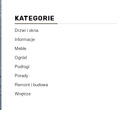
KATEGORIE
Drzwi i okna
Informacje
Meble
Ogród
Podłogi
Porady
Remont i budowa
Wnętrze