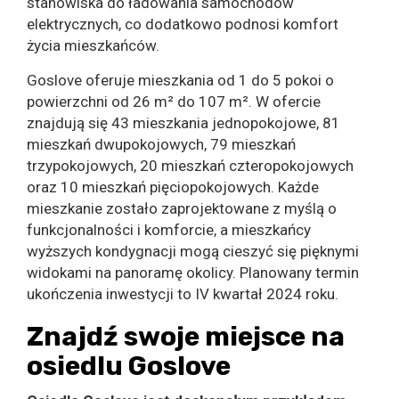
stanowiska do ładowania samochodów
elektrycznych, co dodatkowo podnosi komfort
życia mieszkańców.
Goslove oferuje mieszkania od 1 do 5 pokoi o
powierzchni od 26 m² do 107 m². W ofercie
znajdują się 43 mieszkania jednopokojowe, 81
mieszkań dwupokojowych, 79 mieszkań
trzypokojowych, 20 mieszkań czteropokojowych
oraz 10 mieszkań pięciopokojowych. Każde
mieszkanie zostało zaprojektowane z myślą o
funkcjonalności i komforcie, a mieszkańcy
wyższych kondygnacji mogą cieszyć się pięknymi
widokami na panoramę okolicy. Planowany termin
ukończenia inwestycji to IV kwartał 2024 roku.
Znajdź swoje miejsce na
osiedlu
Goslove