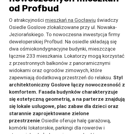
od Profbud
O atrakcyjności
mieszkań na Gocławiu
świadczy
Osiedle Goslove zlokalizowane przy ul. Nowaka-
Jeziorańskiego. To nowoczesna inwestycja firmy
deweloperskiej Profbud. Na osiedle składają się
dwa ośmiokondygnacyjne budynki, mieszczące
łącznie 233 mieszkania. Lokatorzy mogą korzystać
z przestronnych balkonów z panoramicznymi
widokami oraz ogrodów zimowych, które
zapewniają dodatkową przestrzeń do relaksu.
Styl
architektoniczny
Goslove
łączy nowoczesność z
komfortem. Fasada budynków charakteryzuje
się estetyczną geometrią, a na parterze znajdują
się lokale usługowe, plac zabaw dla dzieci oraz
starannie zaprojektowane zielone
przestrzenie
.Osiedle oferuje halę garażową,
komórki lokatorskie, parkingi dla rowerów i