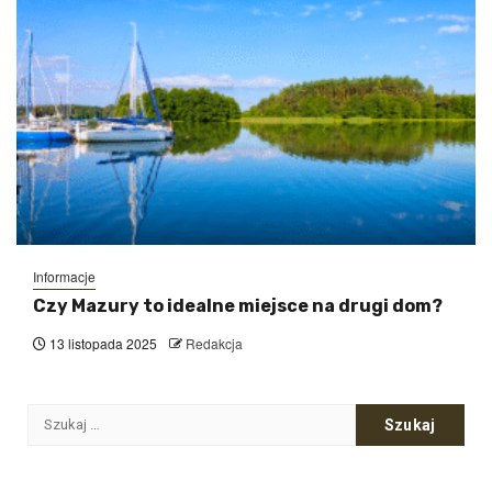
Informacje
Czy Mazury to idealne miejsce na drugi dom?
13 listopada 2025
Redakcja
Szukaj: