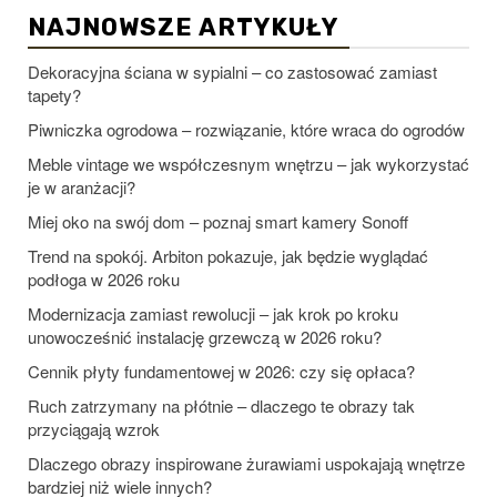
NAJNOWSZE ARTYKUŁY
Dekoracyjna ściana w sypialni – co zastosować zamiast
tapety?
Piwniczka ogrodowa – rozwiązanie, które wraca do ogrodów
Meble vintage we współczesnym wnętrzu – jak wykorzystać
je w aranżacji?
Miej oko na swój dom – poznaj smart kamery Sonoff
Trend na spokój. Arbiton pokazuje, jak będzie wyglądać
podłoga w 2026 roku
Modernizacja zamiast rewolucji – jak krok po kroku
unowocześnić instalację grzewczą w 2026 roku?
Cennik płyty fundamentowej w 2026: czy się opłaca?
Ruch zatrzymany na płótnie – dlaczego te obrazy tak
przyciągają wzrok
Dlaczego obrazy inspirowane żurawiami uspokajają wnętrze
bardziej niż wiele innych?