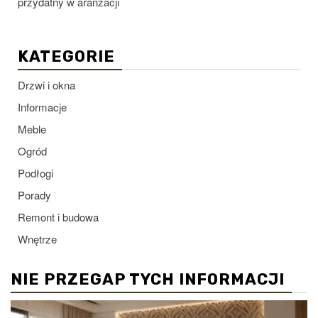
przydatny w aranżacji
KATEGORIE
Drzwi i okna
Informacje
Meble
Ogród
Podłogi
Porady
Remont i budowa
Wnętrze
NIE PRZEGAP TYCH INFORMACJI