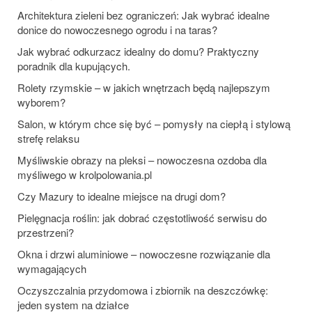
Architektura zieleni bez ograniczeń: Jak wybrać idealne
donice do nowoczesnego ogrodu i na taras?
Jak wybrać odkurzacz idealny do domu? Praktyczny
poradnik dla kupujących.
Rolety rzymskie – w jakich wnętrzach będą najlepszym
wyborem?
Salon, w którym chce się być – pomysły na ciepłą i stylową
strefę relaksu
Myśliwskie obrazy na pleksi – nowoczesna ozdoba dla
myśliwego w krolpolowania.pl
Czy Mazury to idealne miejsce na drugi dom?
Pielęgnacja roślin: jak dobrać częstotliwość serwisu do
przestrzeni?
Okna i drzwi aluminiowe – nowoczesne rozwiązanie dla
wymagających
Oczyszczalnia przydomowa i zbiornik na deszczówkę:
jeden system na działce