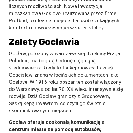
licznych możliwościach. Nowa inwestycja
mieszkaniowa Goslove, realizowana przez firmę
Profbud, to idealne miejsce dla osób szukających
komfortu i nowoczesności w sercu stolicy.
Zalety Gocławia
Gocław, położony w warszawskiej dzielnicy Praga
Południe, ma bogatą historię sięgającą
średniowiecza, kiedy to funkcjonowała tu wieś
Gościsław, znana w łacińskich dokumentach jako
Goslove. W 1916 roku obszar ten został włączony
do Warszawy, a od lat 70. XX wieku intensywnie się
rozwija. Dziś Gocław graniczy z Grochowem,
Saską Kępą i Wawrem, co czyni go świetnie
skomunikowanym miejscem.
Gocław oferuje doskonałą komunikację z
centrum miasta za pomocą autobusów,