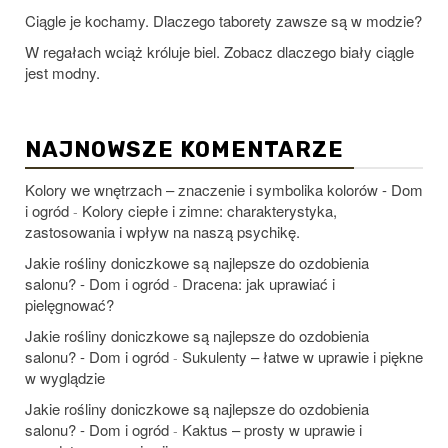
Ciągle je kochamy. Dlaczego taborety zawsze są w modzie?
W regałach wciąż króluje biel. Zobacz dlaczego biały ciągle
jest modny.
NAJNOWSZE KOMENTARZE
Kolory we wnętrzach – znaczenie i symbolika kolorów - Dom
i ogród
Kolory ciepłe i zimne: charakterystyka,
-
zastosowania i wpływ na naszą psychikę.
Jakie rośliny doniczkowe są najlepsze do ozdobienia
salonu? - Dom i ogród
Dracena: jak uprawiać i
-
pielęgnować?
Jakie rośliny doniczkowe są najlepsze do ozdobienia
salonu? - Dom i ogród
Sukulenty – łatwe w uprawie i piękne
-
w wyglądzie
Jakie rośliny doniczkowe są najlepsze do ozdobienia
salonu? - Dom i ogród
Kaktus – prosty w uprawie i
-