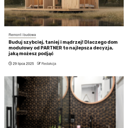
Remont i budowa
Buduj szybciej, taniej i mądrzej! Dlaczego dom
modułowy od PARTNER to najlepsza decyzja,
jaką możesz podjąć
29 lipca 2025
Redakcja