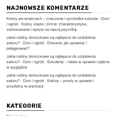
NAJNOWSZE KOMENTARZE
Kolory we wnętrzach – znaczenie i symbolika kolorów - Dom
i ogród
Kolory ciepłe i zimne: charakterystyka,
-
zastosowania i wpływ na naszą psychikę.
Jakie rośliny doniczkowe są najlepsze do ozdobienia
salonu? - Dom i ogród
Dracena: jak uprawiać i
-
pielęgnować?
Jakie rośliny doniczkowe są najlepsze do ozdobienia
salonu? - Dom i ogród
Sukulenty – łatwe w uprawie i piękne
-
w wyglądzie
Jakie rośliny doniczkowe są najlepsze do ozdobienia
salonu? - Dom i ogród
Kaktus – prosty w uprawie i
-
przydatny w aranżacji
KATEGORIE