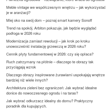
Meble vintage we współczesnym wnętrzu – jak wykorzystać
je w aranżacji?
Miej oko na swój dom – poznaj smart kamery Sonoff
Trend na spokój. Arbiton pokazuje, jak będzie wyglądać
podłoga w 2026 roku
Modernizacja zamiast rewolucji – jak krok po kroku
unowocześnić instalację grzewczą w 2026 roku?
Cennik płyty fundamentowej w 2026: czy się opłaca?
Ruch zatrzymany na płótnie – dlaczego te obrazy tak
przyciągają wzrok
Dlaczego obrazy inspirowane żurawiami uspokajają wnętrze
bardziej niż wiele innych?
Architektura zieleni bez ograniczeń: Jak wybrać idealne
donice do nowoczesnego ogrodu i na taras?
Jak wybrać odkurzacz idealny do domu? Praktyczny
poradnik dla kupujących.