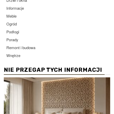
Drzwi i okna
Informacje
Meble
Ogród
Podłogi
Porady
Remont i budowa
Wnętrze
NIE PRZEGAP TYCH INFORMACJI