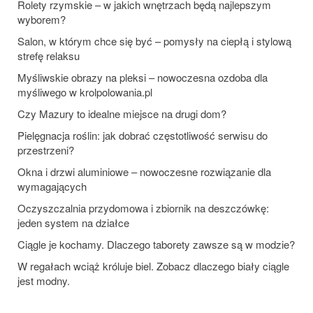
Rolety rzymskie – w jakich wnętrzach będą najlepszym
wyborem?
Salon, w którym chce się być – pomysły na ciepłą i stylową
strefę relaksu
Myśliwskie obrazy na pleksi – nowoczesna ozdoba dla
myśliwego w krolpolowania.pl
Czy Mazury to idealne miejsce na drugi dom?
Pielęgnacja roślin: jak dobrać częstotliwość serwisu do
przestrzeni?
Okna i drzwi aluminiowe – nowoczesne rozwiązanie dla
wymagających
Oczyszczalnia przydomowa i zbiornik na deszczówkę:
jeden system na działce
Ciągle je kochamy. Dlaczego taborety zawsze są w modzie?
W regałach wciąż króluje biel. Zobacz dlaczego biały ciągle
jest modny.