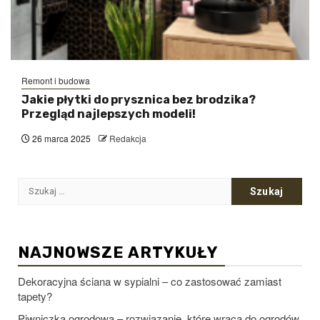
Remont i budowa
Jakie płytki do prysznica bez brodzika?
Przegląd najlepszych modeli!
26 marca 2025
Redakcja
Szukaj:
NAJNOWSZE ARTYKUŁY
Dekoracyjna ściana w sypialni – co zastosować zamiast
tapety?
Piwniczka ogrodowa – rozwiązanie, które wraca do ogrodów