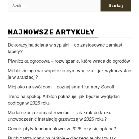
Szukaj:
NAJNOWSZE ARTYKUŁY
Dekoracyjna ściana w sypialni – co zastosować zamiast
tapety?
Piwniczka ogrodowa – rozwiązanie, które wraca do ogrodów
Meble vintage we współczesnym wnętrzu – jak wykorzystać
je w aranżacji?
Miej oko na swój dom – poznaj smart kamery Sonoff
Trend na spokój. Arbiton pokazuje, jak będzie wyglądać
podłoga w 2026 roku
Modernizacja zamiast rewolucji – jak krok po kroku
unowocześnić instalację grzewczą w 2026 roku?
Cennik płyty fundamentowej w 2026: czy się opłaca?
Ruch zatrzymany na płótnie – dlaczego te obrazy tak