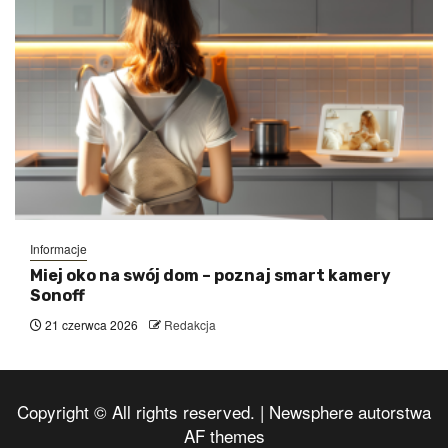
Informacje
Miej oko na swój dom – poznaj smart kamery
Sonoff
21 czerwca 2026
Redakcja
Copyright © All rights reserved.
|
Newsphere
autorstwa
AF themes