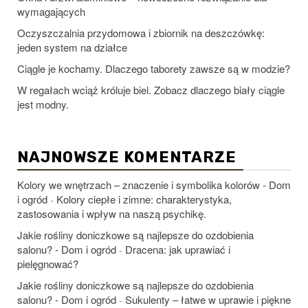
wymagających
Oczyszczalnia przydomowa i zbiornik na deszczówkę:
jeden system na działce
Ciągle je kochamy. Dlaczego taborety zawsze są w modzie?
W regałach wciąż króluje biel. Zobacz dlaczego biały ciągle
jest modny.
NAJNOWSZE KOMENTARZE
Kolory we wnętrzach – znaczenie i symbolika kolorów - Dom
i ogród
Kolory ciepłe i zimne: charakterystyka,
-
zastosowania i wpływ na naszą psychikę.
Jakie rośliny doniczkowe są najlepsze do ozdobienia
salonu? - Dom i ogród
Dracena: jak uprawiać i
-
pielęgnować?
Jakie rośliny doniczkowe są najlepsze do ozdobienia
salonu? - Dom i ogród
Sukulenty – łatwe w uprawie i piękne
-