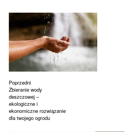
Zobacz
Poprzedni
Zbieranie wody
wpisy
deszczowej –
ekologiczne i
ekonomiczne rozwiązanie
dla twojego ogrodu