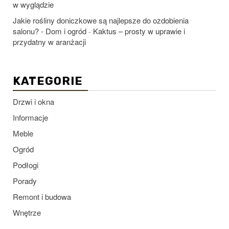
w wyglądzie
Jakie rośliny doniczkowe są najlepsze do ozdobienia
salonu? - Dom i ogród
Kaktus – prosty w uprawie i
-
przydatny w aranżacji
KATEGORIE
Drzwi i okna
Informacje
Meble
Ogród
Podłogi
Porady
Remont i budowa
Wnętrze