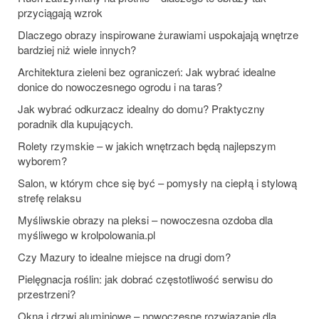
przyciągają wzrok
Dlaczego obrazy inspirowane żurawiami uspokajają wnętrze
bardziej niż wiele innych?
Architektura zieleni bez ograniczeń: Jak wybrać idealne
donice do nowoczesnego ogrodu i na taras?
Jak wybrać odkurzacz idealny do domu? Praktyczny
poradnik dla kupujących.
Rolety rzymskie – w jakich wnętrzach będą najlepszym
wyborem?
Salon, w którym chce się być – pomysły na ciepłą i stylową
strefę relaksu
Myśliwskie obrazy na pleksi – nowoczesna ozdoba dla
myśliwego w krolpolowania.pl
Czy Mazury to idealne miejsce na drugi dom?
Pielęgnacja roślin: jak dobrać częstotliwość serwisu do
przestrzeni?
Okna i drzwi aluminiowe – nowoczesne rozwiązanie dla