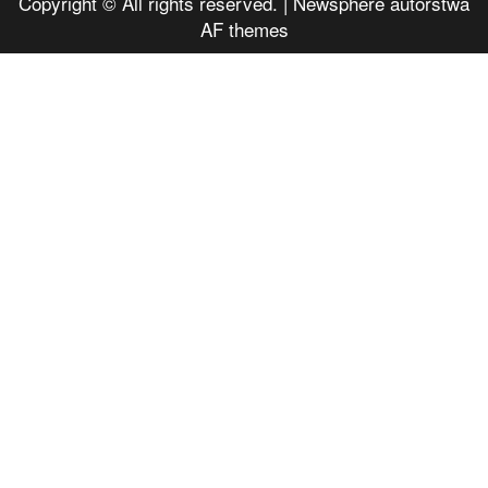
Copyright © All rights reserved.
|
Newsphere
autorstwa
AF themes