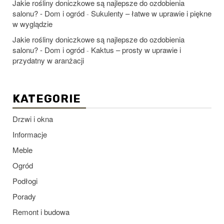
Jakie rośliny doniczkowe są najlepsze do ozdobienia
salonu? - Dom i ogród
Sukulenty – łatwe w uprawie i piękne
-
w wyglądzie
Jakie rośliny doniczkowe są najlepsze do ozdobienia
salonu? - Dom i ogród
Kaktus – prosty w uprawie i
-
przydatny w aranżacji
KATEGORIE
Drzwi i okna
Informacje
Meble
Ogród
Podłogi
Porady
Remont i budowa