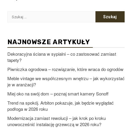
Szukaj:
NAJNOWSZE ARTYKUŁY
Dekoracyjna ściana w sypialni – co zastosować zamiast
tapety?
Piwniczka ogrodowa – rozwiązanie, które wraca do ogrodów
Meble vintage we współczesnym wnętrzu – jak wykorzystać
je w aranżacji?
Miej oko na swój dom – poznaj smart kamery Sonoff
Trend na spokój. Arbiton pokazuje, jak będzie wyglądać
podłoga w 2026 roku
Modernizacja zamiast rewolucji – jak krok po kroku
unowocześnić instalację grzewczą w 2026 roku?