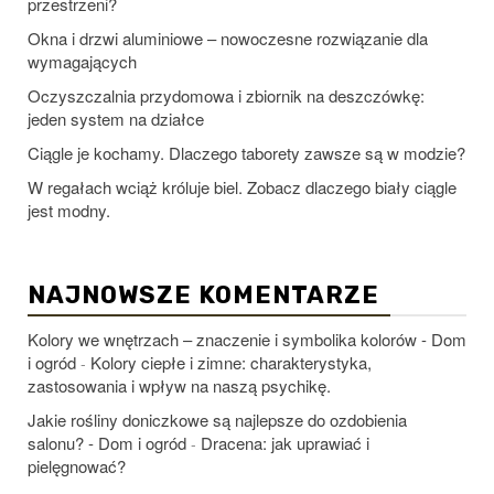
przestrzeni?
Okna i drzwi aluminiowe – nowoczesne rozwiązanie dla
wymagających
Oczyszczalnia przydomowa i zbiornik na deszczówkę:
jeden system na działce
Ciągle je kochamy. Dlaczego taborety zawsze są w modzie?
W regałach wciąż króluje biel. Zobacz dlaczego biały ciągle
jest modny.
NAJNOWSZE KOMENTARZE
Kolory we wnętrzach – znaczenie i symbolika kolorów - Dom
i ogród
Kolory ciepłe i zimne: charakterystyka,
-
zastosowania i wpływ na naszą psychikę.
Jakie rośliny doniczkowe są najlepsze do ozdobienia
salonu? - Dom i ogród
Dracena: jak uprawiać i
-
pielęgnować?