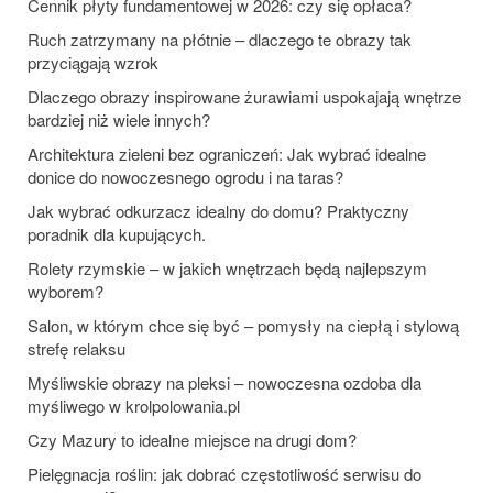
Cennik płyty fundamentowej w 2026: czy się opłaca?
Ruch zatrzymany na płótnie – dlaczego te obrazy tak
przyciągają wzrok
Dlaczego obrazy inspirowane żurawiami uspokajają wnętrze
bardziej niż wiele innych?
Architektura zieleni bez ograniczeń: Jak wybrać idealne
donice do nowoczesnego ogrodu i na taras?
Jak wybrać odkurzacz idealny do domu? Praktyczny
poradnik dla kupujących.
Rolety rzymskie – w jakich wnętrzach będą najlepszym
wyborem?
Salon, w którym chce się być – pomysły na ciepłą i stylową
strefę relaksu
Myśliwskie obrazy na pleksi – nowoczesna ozdoba dla
myśliwego w krolpolowania.pl
Czy Mazury to idealne miejsce na drugi dom?
Pielęgnacja roślin: jak dobrać częstotliwość serwisu do