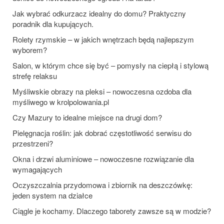
Jak wybrać odkurzacz idealny do domu? Praktyczny
poradnik dla kupujących.
Rolety rzymskie – w jakich wnętrzach będą najlepszym
wyborem?
Salon, w którym chce się być – pomysły na ciepłą i stylową
strefę relaksu
Myśliwskie obrazy na pleksi – nowoczesna ozdoba dla
myśliwego w krolpolowania.pl
Czy Mazury to idealne miejsce na drugi dom?
Pielęgnacja roślin: jak dobrać częstotliwość serwisu do
przestrzeni?
Okna i drzwi aluminiowe – nowoczesne rozwiązanie dla
wymagających
Oczyszczalnia przydomowa i zbiornik na deszczówkę:
jeden system na działce
Ciągle je kochamy. Dlaczego taborety zawsze są w modzie?