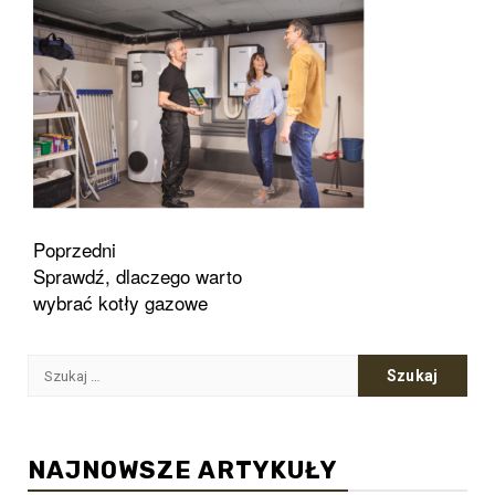
Zobacz
Poprzedni
Sprawdź, dlaczego warto
wpisy
wybrać kotły gazowe
Szukaj:
NAJNOWSZE ARTYKUŁY