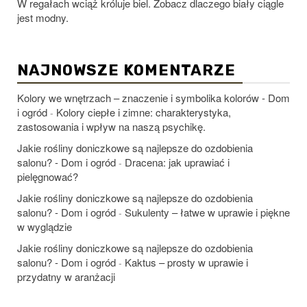
W regałach wciąż króluje biel. Zobacz dlaczego biały ciągle
jest modny.
NAJNOWSZE KOMENTARZE
Kolory we wnętrzach – znaczenie i symbolika kolorów - Dom
i ogród
Kolory ciepłe i zimne: charakterystyka,
-
zastosowania i wpływ na naszą psychikę.
Jakie rośliny doniczkowe są najlepsze do ozdobienia
salonu? - Dom i ogród
Dracena: jak uprawiać i
-
pielęgnować?
Jakie rośliny doniczkowe są najlepsze do ozdobienia
salonu? - Dom i ogród
Sukulenty – łatwe w uprawie i piękne
-
w wyglądzie
Jakie rośliny doniczkowe są najlepsze do ozdobienia
salonu? - Dom i ogród
Kaktus – prosty w uprawie i
-
przydatny w aranżacji