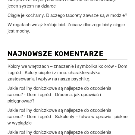
jeden system na działce
Ciągle je kochamy. Dlaczego taborety zawsze są w modzie?
W regałach wciąż króluje biel. Zobacz dlaczego biały ciągle
jest modny.
NAJNOWSZE KOMENTARZE
Kolory we wnętrzach – znaczenie i symbolika kolorów - Dom
i ogród
Kolory ciepłe i zimne: charakterystyka,
-
zastosowania i wpływ na naszą psychikę.
Jakie rośliny doniczkowe są najlepsze do ozdobienia
salonu? - Dom i ogród
Dracena: jak uprawiać i
-
pielęgnować?
Jakie rośliny doniczkowe są najlepsze do ozdobienia
salonu? - Dom i ogród
Sukulenty – łatwe w uprawie i piękne
-
w wyglądzie
Jakie rośliny doniczkowe są najlepsze do ozdobienia