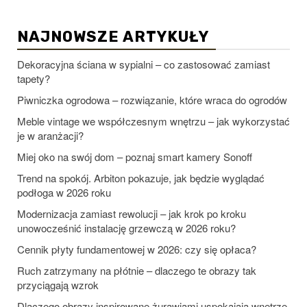
NAJNOWSZE ARTYKUŁY
Dekoracyjna ściana w sypialni – co zastosować zamiast
tapety?
Piwniczka ogrodowa – rozwiązanie, które wraca do ogrodów
Meble vintage we współczesnym wnętrzu – jak wykorzystać
je w aranżacji?
Miej oko na swój dom – poznaj smart kamery Sonoff
Trend na spokój. Arbiton pokazuje, jak będzie wyglądać
podłoga w 2026 roku
Modernizacja zamiast rewolucji – jak krok po kroku
unowocześnić instalację grzewczą w 2026 roku?
Cennik płyty fundamentowej w 2026: czy się opłaca?
Ruch zatrzymany na płótnie – dlaczego te obrazy tak
przyciągają wzrok
Dlaczego obrazy inspirowane żurawiami uspokajają wnętrze