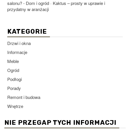
salonu? - Dom i ogród
Kaktus – prosty w uprawie i
-
przydatny w aranżacji
KATEGORIE
Drzwi i okna
Informacje
Meble
Ogród
Podłogi
Porady
Remont i budowa
Wnętrze
NIE PRZEGAP TYCH INFORMACJI