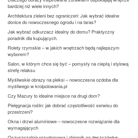
bardziej niż wiele innych?
Architektura zieleni bez ograniczeń: Jak wybrać idealne
donice do nowoczesnego ogrodu i na taras?
Jak wybrać odkurzacz idealny do domu? Praktyczny
poradnik dla kupujących.
Rolety rzymskie – w jakich wnętrzach będą najlepszym
wyborem?
Salon, w którym chce się być – pomysły na ciepłą i stylową
strefę relaksu
Myśliwskie obrazy na pleksi – nowoczesna ozdoba dla
myśliwego w krolpolowania.pl
Czy Mazury to idealne miejsce na drugi dom?
Pielęgnacja roślin: jak dobrać częstotliwość serwisu do
przestrzeni?
Okna i drzwi aluminiowe – nowoczesne rozwiązanie dla
wymagających
Oczyszczalnia przydomowa i zbiornik na deszczówkę: