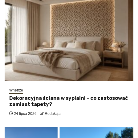
Wnętrze
Dekoracyjna ściana w sypialni – co zastosować
zamiast tapety?
24 lipca 2026
Redakcja