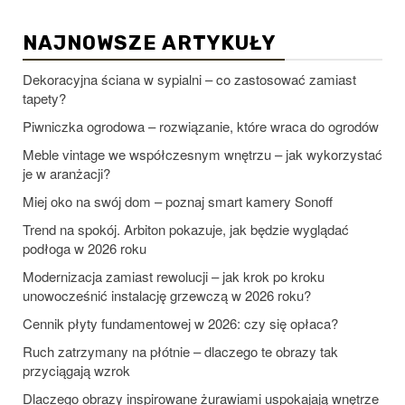
NAJNOWSZE ARTYKUŁY
Dekoracyjna ściana w sypialni – co zastosować zamiast
tapety?
Piwniczka ogrodowa – rozwiązanie, które wraca do ogrodów
Meble vintage we współczesnym wnętrzu – jak wykorzystać
je w aranżacji?
Miej oko na swój dom – poznaj smart kamery Sonoff
Trend na spokój. Arbiton pokazuje, jak będzie wyglądać
podłoga w 2026 roku
Modernizacja zamiast rewolucji – jak krok po kroku
unowocześnić instalację grzewczą w 2026 roku?
Cennik płyty fundamentowej w 2026: czy się opłaca?
Ruch zatrzymany na płótnie – dlaczego te obrazy tak
przyciągają wzrok
Dlaczego obrazy inspirowane żurawiami uspokajają wnętrze