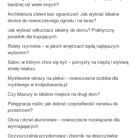
bardziej niż wiele innych?
Architektura zieleni bez ograniczeń: Jak wybrać idealne
donice do nowoczesnego ogrodu i na taras?
Jak wybrać odkurzacz idealny do domu? Praktyczny
poradnik dla kupujących.
Rolety rzymskie – w jakich wnętrzach będą najlepszym
wyborem?
Salon, w którym chce się być – pomysły na ciepłą i stylową
strefę relaksu
Myśliwskie obrazy na pleksi – nowoczesna ozdoba dla
myśliwego w krolpolowania.pl
Czy Mazury to idealne miejsce na drugi dom?
Pielęgnacja roślin: jak dobrać częstotliwość serwisu do
przestrzeni?
Okna i drzwi aluminiowe – nowoczesne rozwiązanie dla
wymagających
Oczyszczalnia przydomowa i zbiornik na deszczówkę: