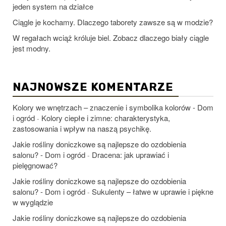
jeden system na działce
Ciągle je kochamy. Dlaczego taborety zawsze są w modzie?
W regałach wciąż króluje biel. Zobacz dlaczego biały ciągle
jest modny.
NAJNOWSZE KOMENTARZE
Kolory we wnętrzach – znaczenie i symbolika kolorów - Dom
i ogród
Kolory ciepłe i zimne: charakterystyka,
-
zastosowania i wpływ na naszą psychikę.
Jakie rośliny doniczkowe są najlepsze do ozdobienia
salonu? - Dom i ogród
Dracena: jak uprawiać i
-
pielęgnować?
Jakie rośliny doniczkowe są najlepsze do ozdobienia
salonu? - Dom i ogród
Sukulenty – łatwe w uprawie i piękne
-
w wyglądzie
Jakie rośliny doniczkowe są najlepsze do ozdobienia