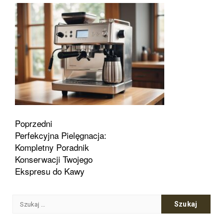
Zobacz
Poprzedni
Perfekcyjna Pielęgnacja:
wpisy
Kompletny Poradnik
Konserwacji Twojego
Ekspresu do Kawy
Szukaj: