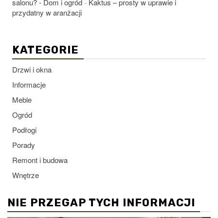
salonu? - Dom i ogród
Kaktus – prosty w uprawie i
-
przydatny w aranżacji
KATEGORIE
Drzwi i okna
Informacje
Meble
Ogród
Podłogi
Porady
Remont i budowa
Wnętrze
NIE PRZEGAP TYCH INFORMACJI