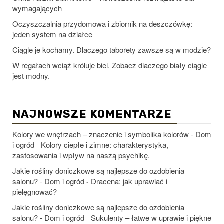
wymagających
Oczyszczalnia przydomowa i zbiornik na deszczówkę:
jeden system na działce
Ciągle je kochamy. Dlaczego taborety zawsze są w modzie?
W regałach wciąż króluje biel. Zobacz dlaczego biały ciągle
jest modny.
NAJNOWSZE KOMENTARZE
Kolory we wnętrzach – znaczenie i symbolika kolorów - Dom
i ogród
Kolory ciepłe i zimne: charakterystyka,
-
zastosowania i wpływ na naszą psychikę.
Jakie rośliny doniczkowe są najlepsze do ozdobienia
salonu? - Dom i ogród
Dracena: jak uprawiać i
-
pielęgnować?
Jakie rośliny doniczkowe są najlepsze do ozdobienia
salonu? - Dom i ogród
Sukulenty – łatwe w uprawie i piękne
-