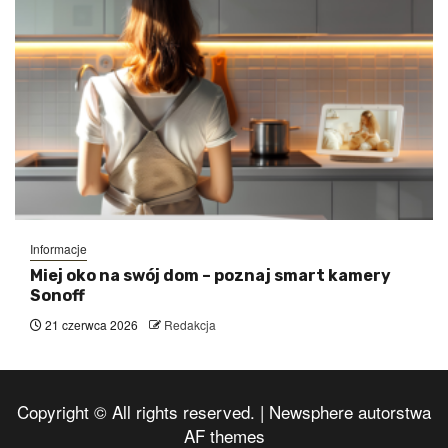
Informacje
Miej oko na swój dom – poznaj smart kamery
Sonoff
21 czerwca 2026
Redakcja
Copyright © All rights reserved.
|
Newsphere
autorstwa
AF themes