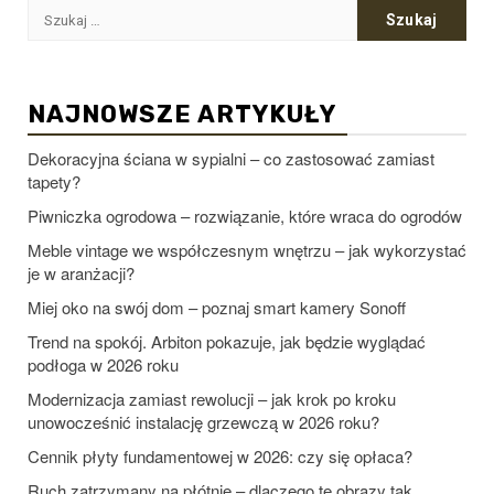
Szukaj:
NAJNOWSZE ARTYKUŁY
Dekoracyjna ściana w sypialni – co zastosować zamiast
tapety?
Piwniczka ogrodowa – rozwiązanie, które wraca do ogrodów
Meble vintage we współczesnym wnętrzu – jak wykorzystać
je w aranżacji?
Miej oko na swój dom – poznaj smart kamery Sonoff
Trend na spokój. Arbiton pokazuje, jak będzie wyglądać
podłoga w 2026 roku
Modernizacja zamiast rewolucji – jak krok po kroku
unowocześnić instalację grzewczą w 2026 roku?
Cennik płyty fundamentowej w 2026: czy się opłaca?
Ruch zatrzymany na płótnie – dlaczego te obrazy tak