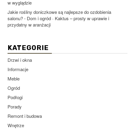
w wyglądzie
Jakie rośliny doniczkowe są najlepsze do ozdobienia
salonu? - Dom i ogród
Kaktus – prosty w uprawie i
-
przydatny w aranżacji
KATEGORIE
Drzwi i okna
Informacje
Meble
Ogród
Podłogi
Porady
Remont i budowa
Wnętrze