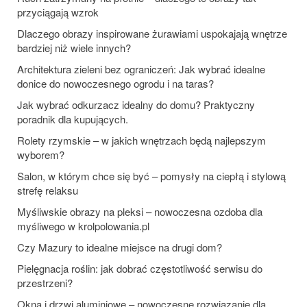
przyciągają wzrok
Dlaczego obrazy inspirowane żurawiami uspokajają wnętrze
bardziej niż wiele innych?
Architektura zieleni bez ograniczeń: Jak wybrać idealne
donice do nowoczesnego ogrodu i na taras?
Jak wybrać odkurzacz idealny do domu? Praktyczny
poradnik dla kupujących.
Rolety rzymskie – w jakich wnętrzach będą najlepszym
wyborem?
Salon, w którym chce się być – pomysły na ciepłą i stylową
strefę relaksu
Myśliwskie obrazy na pleksi – nowoczesna ozdoba dla
myśliwego w krolpolowania.pl
Czy Mazury to idealne miejsce na drugi dom?
Pielęgnacja roślin: jak dobrać częstotliwość serwisu do
przestrzeni?
Okna i drzwi aluminiowe – nowoczesne rozwiązanie dla