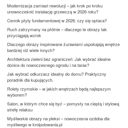
Modernizacja zamiast rewolucji – jak krok po kroku
unowocześnić instalację grzewczą w 2026 roku?
Cennik płyty fundamentowej w 2026: czy się opłaca?
Ruch zatrzymany na płótnie – dlaczego te obrazy tak
przyciągają wzrok
Dlaczego obrazy inspirowane żurawiami uspokajają wnętrze
bardziej niż wiele innych?
Architektura zieleni bez ograniczeń: Jak wybrać idealne
donice do nowoczesnego ogrodu i na taras?
Jak wybrać odkurzacz idealny do domu? Praktyczny
poradnik dla kupujących.
Rolety rzymskie – w jakich wnętrzach będą najlepszym
wyborem?
Salon, w którym chce się być – pomysły na ciepłą i stylową
strefę relaksu
Myśliwskie obrazy na pleksi – nowoczesna ozdoba dla
myśliwego w krolpolowania.pl