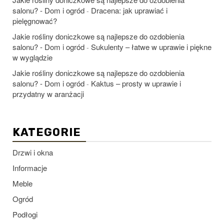
salonu? - Dom i ogród
Dracena: jak uprawiać i
-
pielęgnować?
Jakie rośliny doniczkowe są najlepsze do ozdobienia
salonu? - Dom i ogród
Sukulenty – łatwe w uprawie i piękne
-
w wyglądzie
Jakie rośliny doniczkowe są najlepsze do ozdobienia
salonu? - Dom i ogród
Kaktus – prosty w uprawie i
-
przydatny w aranżacji
KATEGORIE
Drzwi i okna
Informacje
Meble
Ogród
Podłogi