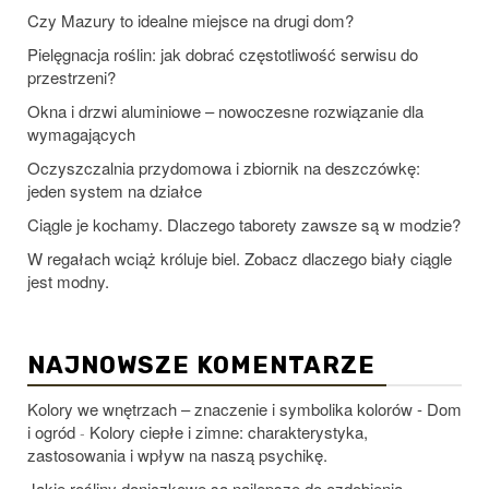
Czy Mazury to idealne miejsce na drugi dom?
Pielęgnacja roślin: jak dobrać częstotliwość serwisu do
przestrzeni?
Okna i drzwi aluminiowe – nowoczesne rozwiązanie dla
wymagających
Oczyszczalnia przydomowa i zbiornik na deszczówkę:
jeden system na działce
Ciągle je kochamy. Dlaczego taborety zawsze są w modzie?
W regałach wciąż króluje biel. Zobacz dlaczego biały ciągle
jest modny.
NAJNOWSZE KOMENTARZE
Kolory we wnętrzach – znaczenie i symbolika kolorów - Dom
i ogród
Kolory ciepłe i zimne: charakterystyka,
-
zastosowania i wpływ na naszą psychikę.
Jakie rośliny doniczkowe są najlepsze do ozdobienia