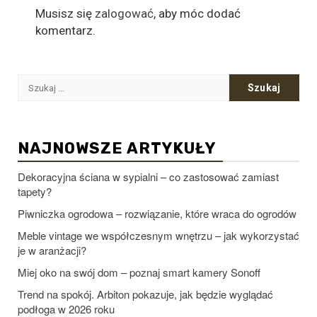
Musisz się
zalogować
, aby móc dodać
komentarz.
Szukaj:
NAJNOWSZE ARTYKUŁY
Dekoracyjna ściana w sypialni – co zastosować zamiast
tapety?
Piwniczka ogrodowa – rozwiązanie, które wraca do ogrodów
Meble vintage we współczesnym wnętrzu – jak wykorzystać
je w aranżacji?
Miej oko na swój dom – poznaj smart kamery Sonoff
Trend na spokój. Arbiton pokazuje, jak będzie wyglądać
podłoga w 2026 roku