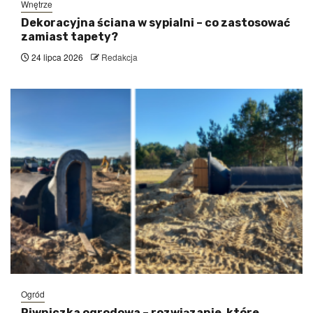
Wnętrze
Dekoracyjna ściana w sypialni – co zastosować
zamiast tapety?
24 lipca 2026
Redakcja
Ogród
Piwniczka ogrodowa – rozwiązanie, które