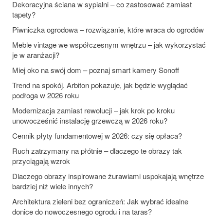
Dekoracyjna ściana w sypialni – co zastosować zamiast
tapety?
Piwniczka ogrodowa – rozwiązanie, które wraca do ogrodów
Meble vintage we współczesnym wnętrzu – jak wykorzystać
je w aranżacji?
Miej oko na swój dom – poznaj smart kamery Sonoff
Trend na spokój. Arbiton pokazuje, jak będzie wyglądać
podłoga w 2026 roku
Modernizacja zamiast rewolucji – jak krok po kroku
unowocześnić instalację grzewczą w 2026 roku?
Cennik płyty fundamentowej w 2026: czy się opłaca?
Ruch zatrzymany na płótnie – dlaczego te obrazy tak
przyciągają wzrok
Dlaczego obrazy inspirowane żurawiami uspokajają wnętrze
bardziej niż wiele innych?
Architektura zieleni bez ograniczeń: Jak wybrać idealne
donice do nowoczesnego ogrodu i na taras?