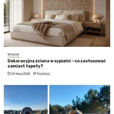
Wnętrze
Dekoracyjna ściana w sypialni – co zastosować
zamiast tapety?
24 lipca 2026
Redakcja