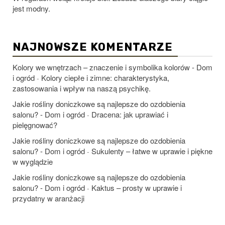
jest modny.
NAJNOWSZE KOMENTARZE
Kolory we wnętrzach – znaczenie i symbolika kolorów - Dom
i ogród
Kolory ciepłe i zimne: charakterystyka,
-
zastosowania i wpływ na naszą psychikę.
Jakie rośliny doniczkowe są najlepsze do ozdobienia
salonu? - Dom i ogród
Dracena: jak uprawiać i
-
pielęgnować?
Jakie rośliny doniczkowe są najlepsze do ozdobienia
salonu? - Dom i ogród
Sukulenty – łatwe w uprawie i piękne
-
w wyglądzie
Jakie rośliny doniczkowe są najlepsze do ozdobienia
salonu? - Dom i ogród
Kaktus – prosty w uprawie i
-
przydatny w aranżacji