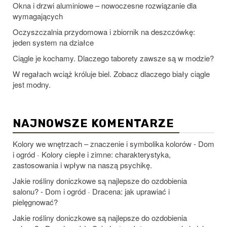
Okna i drzwi aluminiowe – nowoczesne rozwiązanie dla
wymagających
Oczyszczalnia przydomowa i zbiornik na deszczówkę:
jeden system na działce
Ciągle je kochamy. Dlaczego taborety zawsze są w modzie?
W regałach wciąż króluje biel. Zobacz dlaczego biały ciągle
jest modny.
NAJNOWSZE KOMENTARZE
Kolory we wnętrzach – znaczenie i symbolika kolorów - Dom
i ogród
Kolory ciepłe i zimne: charakterystyka,
-
zastosowania i wpływ na naszą psychikę.
Jakie rośliny doniczkowe są najlepsze do ozdobienia
salonu? - Dom i ogród
Dracena: jak uprawiać i
-
pielęgnować?
Jakie rośliny doniczkowe są najlepsze do ozdobienia