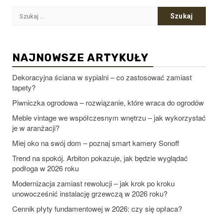
Szukaj:
NAJNOWSZE ARTYKUŁY
Dekoracyjna ściana w sypialni – co zastosować zamiast
tapety?
Piwniczka ogrodowa – rozwiązanie, które wraca do ogrodów
Meble vintage we współczesnym wnętrzu – jak wykorzystać
je w aranżacji?
Miej oko na swój dom – poznaj smart kamery Sonoff
Trend na spokój. Arbiton pokazuje, jak będzie wyglądać
podłoga w 2026 roku
Modernizacja zamiast rewolucji – jak krok po kroku
unowocześnić instalację grzewczą w 2026 roku?
Cennik płyty fundamentowej w 2026: czy się opłaca?