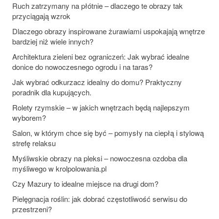
Ruch zatrzymany na płótnie – dlaczego te obrazy tak
przyciągają wzrok
Dlaczego obrazy inspirowane żurawiami uspokajają wnętrze
bardziej niż wiele innych?
Architektura zieleni bez ograniczeń: Jak wybrać idealne
donice do nowoczesnego ogrodu i na taras?
Jak wybrać odkurzacz idealny do domu? Praktyczny
poradnik dla kupujących.
Rolety rzymskie – w jakich wnętrzach będą najlepszym
wyborem?
Salon, w którym chce się być – pomysły na ciepłą i stylową
strefę relaksu
Myśliwskie obrazy na pleksi – nowoczesna ozdoba dla
myśliwego w krolpolowania.pl
Czy Mazury to idealne miejsce na drugi dom?
Pielęgnacja roślin: jak dobrać częstotliwość serwisu do
przestrzeni?