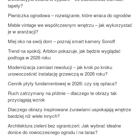
tapety?
Piwniczka ogrodowa – rozwiązanie, które wraca do ogrodów
Meble vintage we współczesnym wnętrzu – jak wykorzystać
je w aranżacji?
Miej oko na swój dom – poznaj smart kamery Sonoff
Trend na spokój. Arbiton pokazuje, jak będzie wyglądać
podłoga w 2026 roku
Modernizacja zamiast rewolucji – jak krok po kroku
unowocześnić instalację grzewczą w 2026 roku?
Cennik płyty fundamentowej w 2026: czy się opłaca?
Ruch zatrzymany na płótnie – dlaczego te obrazy tak
przyciągają wzrok
Dlaczego obrazy inspirowane żurawiami uspokajają wnętrze
bardziej niż wiele innych?
Architektura zieleni bez ograniczeń: Jak wybrać idealne
donice do nowoczesnego ogrodu i na taras?