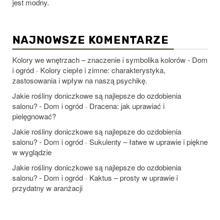
jest modny.
NAJNOWSZE KOMENTARZE
Kolory we wnętrzach – znaczenie i symbolika kolorów - Dom
i ogród
Kolory ciepłe i zimne: charakterystyka,
-
zastosowania i wpływ na naszą psychikę.
Jakie rośliny doniczkowe są najlepsze do ozdobienia
salonu? - Dom i ogród
Dracena: jak uprawiać i
-
pielęgnować?
Jakie rośliny doniczkowe są najlepsze do ozdobienia
salonu? - Dom i ogród
Sukulenty – łatwe w uprawie i piękne
-
w wyglądzie
Jakie rośliny doniczkowe są najlepsze do ozdobienia
salonu? - Dom i ogród
Kaktus – prosty w uprawie i
-
przydatny w aranżacji