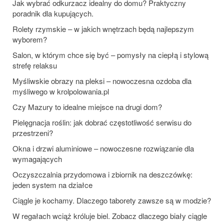
Jak wybrać odkurzacz idealny do domu? Praktyczny
poradnik dla kupujących.
Rolety rzymskie – w jakich wnętrzach będą najlepszym
wyborem?
Salon, w którym chce się być – pomysły na ciepłą i stylową
strefę relaksu
Myśliwskie obrazy na pleksi – nowoczesna ozdoba dla
myśliwego w krolpolowania.pl
Czy Mazury to idealne miejsce na drugi dom?
Pielęgnacja roślin: jak dobrać częstotliwość serwisu do
przestrzeni?
Okna i drzwi aluminiowe – nowoczesne rozwiązanie dla
wymagających
Oczyszczalnia przydomowa i zbiornik na deszczówkę:
jeden system na działce
Ciągle je kochamy. Dlaczego taborety zawsze są w modzie?
W regałach wciąż króluje biel. Zobacz dlaczego biały ciągle