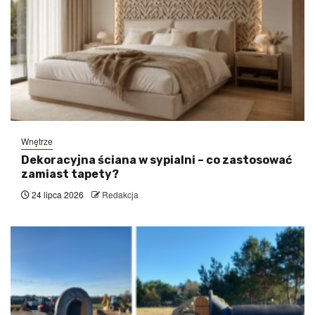
Wnętrze
Dekoracyjna ściana w sypialni – co zastosować
zamiast tapety?
24 lipca 2026
Redakcja