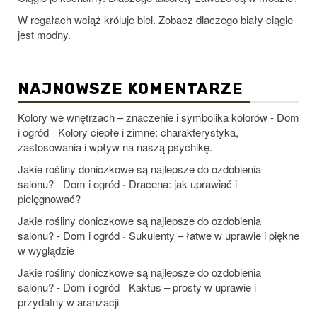
W regałach wciąż króluje biel. Zobacz dlaczego biały ciągle
jest modny.
NAJNOWSZE KOMENTARZE
Kolory we wnętrzach – znaczenie i symbolika kolorów - Dom
i ogród
Kolory ciepłe i zimne: charakterystyka,
-
zastosowania i wpływ na naszą psychikę.
Jakie rośliny doniczkowe są najlepsze do ozdobienia
salonu? - Dom i ogród
Dracena: jak uprawiać i
-
pielęgnować?
Jakie rośliny doniczkowe są najlepsze do ozdobienia
salonu? - Dom i ogród
Sukulenty – łatwe w uprawie i piękne
-
w wyglądzie
Jakie rośliny doniczkowe są najlepsze do ozdobienia
salonu? - Dom i ogród
Kaktus – prosty w uprawie i
-
przydatny w aranżacji