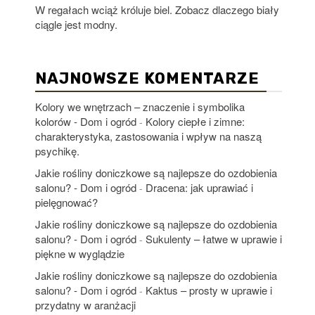
W regałach wciąż króluje biel. Zobacz dlaczego biały
ciągle jest modny.
NAJNOWSZE KOMENTARZE
Kolory we wnętrzach – znaczenie i symbolika
kolorów - Dom i ogród
Kolory ciepłe i zimne:
-
charakterystyka, zastosowania i wpływ na naszą
psychikę.
Jakie rośliny doniczkowe są najlepsze do ozdobienia
salonu? - Dom i ogród
Dracena: jak uprawiać i
-
pielęgnować?
Jakie rośliny doniczkowe są najlepsze do ozdobienia
salonu? - Dom i ogród
Sukulenty – łatwe w uprawie i
-
piękne w wyglądzie
Jakie rośliny doniczkowe są najlepsze do ozdobienia
salonu? - Dom i ogród
Kaktus – prosty w uprawie i
-
przydatny w aranżacji