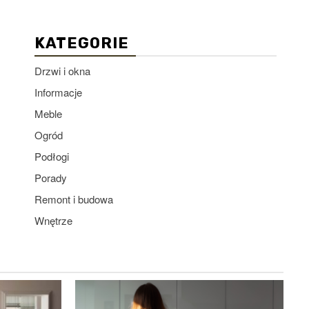
KATEGORIE
Drzwi i okna
Informacje
Meble
Ogród
Podłogi
Porady
Remont i budowa
Wnętrze