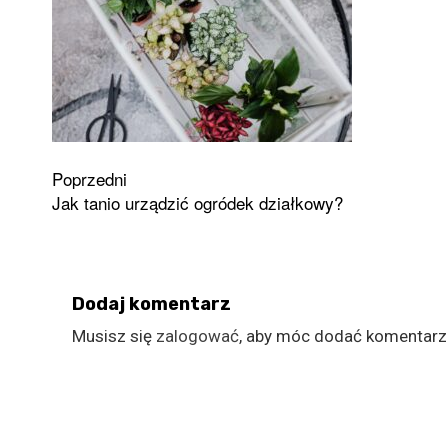
Zobacz
Poprzedni
Jak tanio urządzić ogródek działkowy?
wpisy
Dodaj komentarz
Musisz się
zalogować
, aby móc dodać komentarz