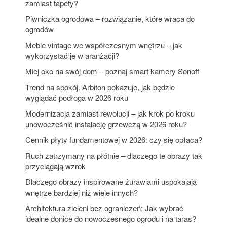
zamiast tapety?
Piwniczka ogrodowa – rozwiązanie, które wraca do
ogrodów
Meble vintage we współczesnym wnętrzu – jak
wykorzystać je w aranżacji?
Miej oko na swój dom – poznaj smart kamery Sonoff
Trend na spokój. Arbiton pokazuje, jak będzie
wyglądać podłoga w 2026 roku
Modernizacja zamiast rewolucji – jak krok po kroku
unowocześnić instalację grzewczą w 2026 roku?
Cennik płyty fundamentowej w 2026: czy się opłaca?
Ruch zatrzymany na płótnie – dlaczego te obrazy tak
przyciągają wzrok
Dlaczego obrazy inspirowane żurawiami uspokajają
wnętrze bardziej niż wiele innych?
Architektura zieleni bez ograniczeń: Jak wybrać
idealne donice do nowoczesnego ogrodu i na taras?