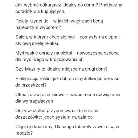
Jak wybrać odkurzacz idealny do domu? Praktyczny
poradnik dla kupujących.
Rolety rzymskie – w jakich wnętrzach będą
najlepszym wyborem?
Salon, w którym chce się być – pomysły na ciepłą i
stylową strefę relaksu
Myśliwskie obrazy na pleksi – nowoczesna ozdoba
dla myśliwego w krolpolowania.pl
Czy Mazury to idealne miejsce na drugi dom?
Pielęgnacja roślin: jak dobrać częstotliwość serwisu
do przestrzeni?
Okna i drzwi aluminiowe – nowoczesne rozwiązanie
dla wymagających
Oczyszczalnia przydomowa i zbiornik na
deszczówkę: jeden system na działce
Ciągle je kochamy. Dlaczego taborety zawsze są w
modzie?