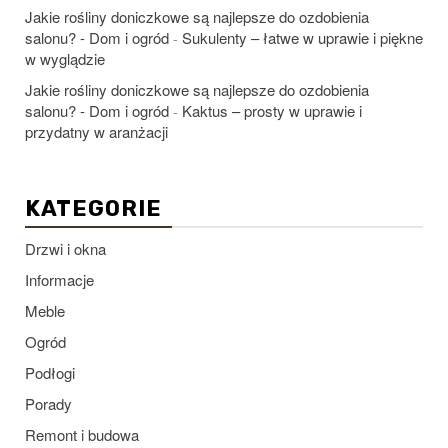
Jakie rośliny doniczkowe są najlepsze do ozdobienia
salonu? - Dom i ogród
Sukulenty – łatwe w uprawie i piękne
-
w wyglądzie
Jakie rośliny doniczkowe są najlepsze do ozdobienia
salonu? - Dom i ogród
Kaktus – prosty w uprawie i
-
przydatny w aranżacji
KATEGORIE
Drzwi i okna
Informacje
Meble
Ogród
Podłogi
Porady
Remont i budowa