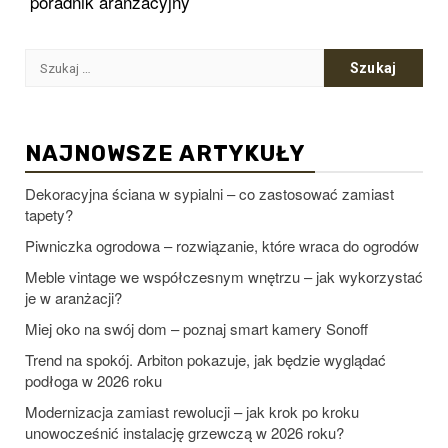
poradnik aranżacyjny
Szukaj:
NAJNOWSZE ARTYKUŁY
Dekoracyjna ściana w sypialni – co zastosować zamiast
tapety?
Piwniczka ogrodowa – rozwiązanie, które wraca do ogrodów
Meble vintage we współczesnym wnętrzu – jak wykorzystać
je w aranżacji?
Miej oko na swój dom – poznaj smart kamery Sonoff
Trend na spokój. Arbiton pokazuje, jak będzie wyglądać
podłoga w 2026 roku
Modernizacja zamiast rewolucji – jak krok po kroku
unowocześnić instalację grzewczą w 2026 roku?