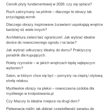
Cennik płyty fundamentowej w 2026: czy się opłaca?
Ruch zatrzymany na płótnie – dlaczego te obrazy tak
przyciągają wzrok
Dlaczego obrazy inspirowane żurawiami uspokajają wnętrze
bardziej niż wiele innych?
Architektura zieleni bez ograniczeń: Jak wybrać idealne
donice do nowoczesnego ogrodu i na taras?
Jak wybrać odkurzacz idealny do domu? Praktyczny
poradnik dla kupujących.
Rolety rzymskie – w jakich wnętrzach będą najlepszym
wyborem?
Salon, w którym chce się być – pomysły na ciepłą i stylową
strefę relaksu
Myśliwskie obrazy na pleksi – nowoczesna ozdoba dla
myśliwego w krolpolowania.pl
Czy Mazury to idealne miejsce na drugi dom?
Pielęgnacja roślin: jak dobrać częstotliwość serwisu do