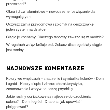
przestrzeni?
Okna i drzwi aluminiowe – nowoczesne rozwiązanie dla
wymagających
Oczyszczalnia przydomowa i zbiornik na deszczówkę:
jeden system na działce
Ciągle je kochamy. Dlaczego taborety zawsze są w modzie?
W regałach wciąż króluje biel. Zobacz dlaczego biały ciągle
jest modny.
NAJNOWSZE KOMENTARZE
Kolory we wnętrzach – znaczenie i symbolika kolorów - Dom
i ogród
Kolory ciepłe i zimne: charakterystyka,
-
zastosowania i wpływ na naszą psychikę.
Jakie rośliny doniczkowe są najlepsze do ozdobienia
salonu? - Dom i ogród
Dracena: jak uprawiać i
-
pielęgnować?